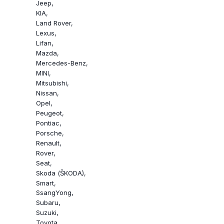
Jeep
KIA
Land Rover
Lexus
Lifan
Mazda
Mercedes-Benz
MINI
Mitsubishi
Nissan
Opel
Peugeot
Pontiac
Porsche
Renault
Rover
Seat
Skoda (ŠKODA)
Smart
SsangYong
Subaru
Suzuki
Toyota