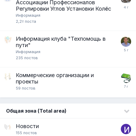
Ассоциации Профессионалов
Регулировки Углов Установки Колёс
Информация
2,2т
поста
Информация клуба "Техпомощь в
пути"
Информация
235
постов
Коммерческие организации и
проекты
59
постов
Общая зона (Total area)
Новости
155
постов