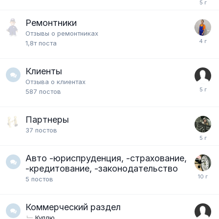
Ремонтники
Отзывы о ремонтниках
1,8т
поста
Клиенты
Отзыва о клиентах
587
постов
Партнеры
37
постов
Авто -юриспруденция, -страхование,
-кредитование, -законодательство
5
постов
Коммерческий раздел
Куплю