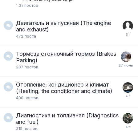
1,3т
постов
Двигатель и выпускная (The engine
and exhaust)
472
поста
Тормоза стояночный тормоз (Brakes
Parking)
287
постов
Отопление, кондиционер и климат
(Heating, the conditioner and climate)
490
постов
Диагностика и топливная (Diagnostics
and fuel)
315
постов