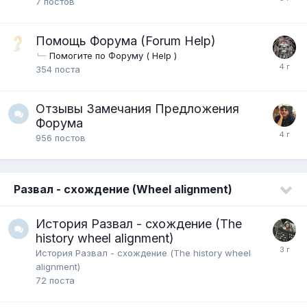
7
постов
Помощь Форума (Forum Help)
Помогите по Форуму ( Help )
354
поста
Отзывы Замечания Предложения
Форума
956
постов
Развал - схождение (Wheel alignment)
История Развал - схождение (The
history wheel alignment)
История Развал - схождение (The history wheel
alignment)
72
поста