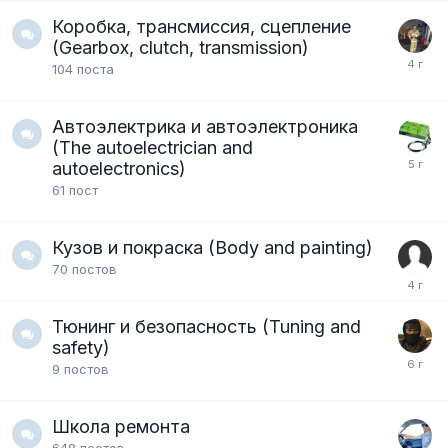
Коробка, трансмиссия, сцепление
(Gearbox, clutch, transmission)
104
поста
Автоэлектрика и автоэлектроника
(The autoelectrician and
autoelectronics)
61
пост
Кузов и покраска (Body and painting)
70
постов
Тюнинг и безопасность (Tuning and
safety)
9
постов
Школа ремонта
648
постов