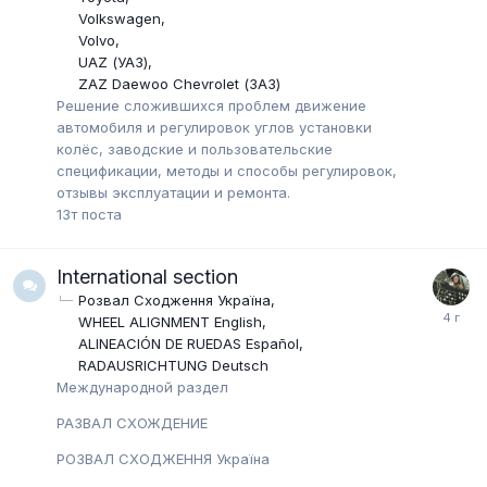
Volkswagen
Volvo
UAZ (УАЗ)
ZAZ Daewoo Chevrolet (ЗАЗ)
Решение сложившихся проблем движение
автомобиля и регулировок углов установки
колёс, заводские и пользовательские
спецификации, методы и способы регулировок,
отзывы эксплуатации и ремонта.
13т
поста
International section
Розвал Сходження Україна
WHEEL ALIGNMENT English
ALINEACIÓN DE RUEDAS Español
RADAUSRICHTUNG Deutsch
Международной раздел
РАЗВАЛ СХОЖДЕНИЕ
РОЗВАЛ СХОДЖЕННЯ Україна