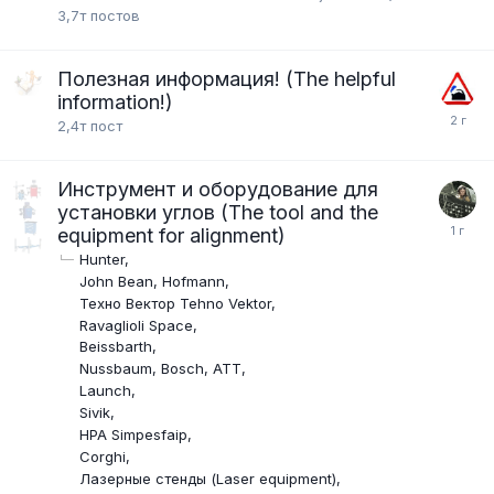
3,7т
постов
Полезная информация! (The helpful
information!)
2,4т
пост
Инструмент и оборудование для
установки углов (The tool and the
equipment for alignment)
Hunter
John Bean, Hofmann
Техно Вектор Tehno Vektor
Ravaglioli Space
Beissbarth
Nussbaum, Bosch, ATT
Launch
Sivik
HPA Simpesfaip
Corghi
Лазерные стенды (Laser equipment)