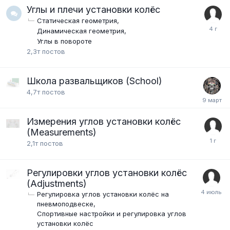
Углы и плечи установки колёс
Статическая геометрия
Динамическая геометрия
Углы в повороте
2,3т
постов
Школа развальщиков (School)
4,7т
постов
Измерения углов установки колёс
(Measurements)
2,1т
постов
Регулировки углов установки колёс
(Adjustments)
Регулировка углов установки колёс на
пневмоподвеске
Спортивные настройки и регулировка углов
установки колёс