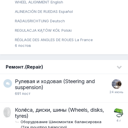
WHEEL ALIGNMENT English
ALINEACIÓN DE RUEDAS Español
RADAUSRICHTUNG Deutsch
REGULACJA KĄTÓW KÓŁ Рolski
RÉGLAGE DES ANGLES DE ROUES La France
6
постов
Ремонт.(Repair)
Рулевая и ходовая (Steering and
suspension)
691
пост
Колёса, диски, шины (Wheels, disks,
tyres)
Оборудование Шиномонтаж балансировка
(Tire mounting balancing)