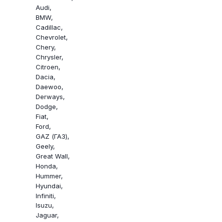
Audi
BMW
Cadillac
Chevrolet
Chery
Chrysler
Citroen
Dacia
Daewoo
Derways
Dodge
Fiat
Ford
GAZ (ГАЗ)
Geely
Great Wall
Honda
Hummer
Hyundai
Infiniti
Isuzu
Jaguar