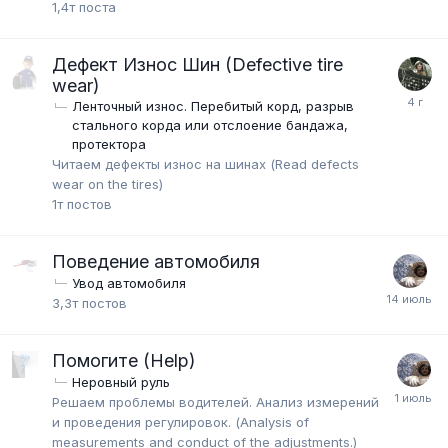
1,4т
поста
Дефект Износ Шин (Defective tire
wear)
Ленточный износ. Перебитый корд, разрыв
стального корда или отслоение бандажа,
протектора
Читаем дефекты износ на шинах (Read defects
wear on the tires)
1т
постов
Поведение автомобиля
Увод автомобиля
3,3т
постов
Помогите (Help)
Неровный руль
Решаем проблемы водителей. Анализ измерений
и проведения регулировок. (Analysis of
measurements and conduct of the adjustments.)