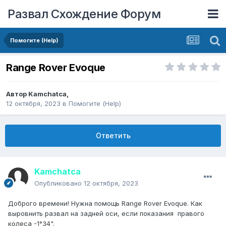
Развал Схождение Форум
Помогите (Help)
Range Rover Evoque
Автор
Kamchatca
,
12 октября, 2023
в
Помогите (Help)
Ответить
Kamchatca
Опубликовано
12 октября, 2023
Доброго времени! Нужна помощь Range Rover Evoque. Как
выровнить развал на задней оси, если показания правого
колеса -1°34".