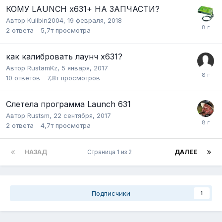
КОМУ LAUNCH x631+ НА ЗАПЧАСТИ?
Автор
Kulibin2004
,
19 февраля, 2018
2
ответа
5,7т
просмотра
как калибровать лаунч х631?
Автор
RustamKz
,
5 января, 2017
10
ответов
7,8т
просмотров
Слетела программа Launch 631
Автор
Rustsm
,
22 сентября, 2017
2
ответа
4,7т
просмотра
НАЗАД
Страница 1 из 2
ДАЛЕЕ
Подписчики
1