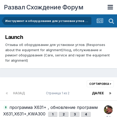
Развал Схождение Форум
Инструмент и оборудование для установки углов (The tool and the equipment for alignment)
Launch
Отзывы об оборудовании для установки углов (Responses
about the equipment for alignment)Уход, обслуживание и
ремонт оборудования (Care, service and repair the equipment
for alignment)
СОРТИРОВКА
НАЗАД
Страница 1 из 2
ДАЛЕЕ
программа Х631+ , обновление программ
Х631,Х631+,KWA300
1
2
3
4