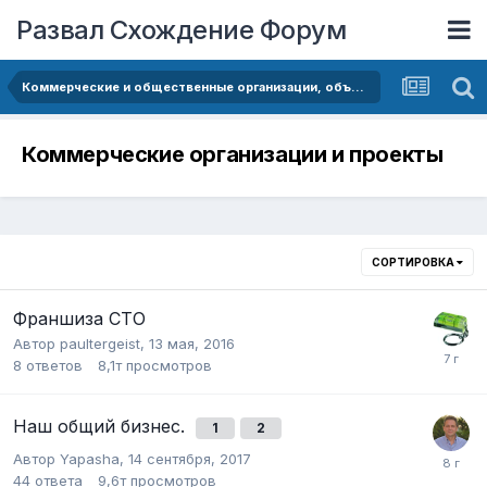
Развал Схождение Форум
Коммерческие и общественные организации, объединения и профсоюзы
Коммерческие организации и проекты
СОРТИРОВКА
Франшиза СТО
Автор
paultergeist
,
13 мая, 2016
8
ответов
8,1т
просмотров
Наш общий бизнес.
1
2
Автор
Yapasha
,
14 сентября, 2017
44
ответа
9,6т
просмотров