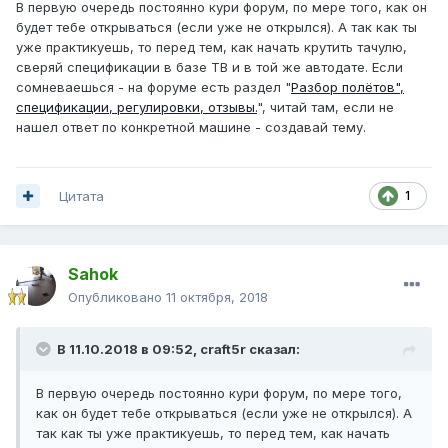
В первую очередь постоянно кури форум, по мере того, как он
будет тебе открываться (если уже не открылся). А так как ты
уже практикуешь, то перед тем, как начать крутить тачулю,
сверяй спецификации в базе ТВ и в той же автодате. Если
сомневаешься - на форуме есть раздел "
Разбор полётов",
спецификации, регулировки, отзывы.
", читай там, если не
нашел ответ по конкретной машине - создавай тему.
Цитата
1
Sahok
Опубликовано
11 октября, 2018
В 11.10.2018 в 09:52,
craft5r
сказал:
В первую очередь постоянно кури форум, по мере того,
как он будет тебе открываться (если уже не открылся). А
так как ты уже практикуешь, то перед тем, как начать