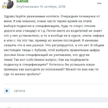
Sahok
Опубликовано
10 октября, 2018
Здравствуйте уважаемые коллеги. Очередная почемучка от
меня. Я как новичок, очень часто теряю время на этапе
выбора подвески в спецификациях, будь то спорт, плохие
дороги или стандарт и т.д. Почти никто из водителей не знает
что у них установлено, а то и вообще не в курсе, опель зафира
в или с. Ну это так, пример из жизни последний. Я начинаю
сверять что в них разное. Что регулируется, а что нет. В общем
настоящие танцы с бубном, чтоб выбрать правильные цифры.
(косяки базы спецификаций не учитываем, это другая
тема) Так вот собственно вопрос. Как вы подбираете
подвеску в спецификациях? Хотелось бы услышать ваши
примеры как выходите из положений? Может по вин как-то
где-то можно пробить?
Цитата