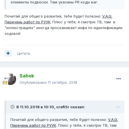
элементы подвески. Там указаны PR коды ваг.
Почитай для общего развития, тебе будет полезно:
V.A.G.
Перечень работ по РУУК
. Плюс у тебя, я смотрю ТВ, там в
"иллюстрациях" иногда проскакивает инфа по идентификации
ходовой
Цитата
Sahok
Опубликовано
11 октября, 2018
В 11.10.2018 в 10:10,
craft5r
сказал:
Почитай для общего развития, тебе будет полезно:
V.A.G.
Перечень работ по РУУК
. Плюс у тебя, я смотрю ТВ, там