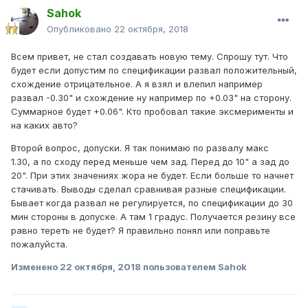
Sahok
Опубликовано
22 октября, 2018
Всем привет, не стал создавать новую тему. Спрошу тут. Что
будет если допустим по спецификации развал положительный,
схождение отрицательное. А я взял и влепил например
развал -0.30" и схождение ну например по +0.03" на сторону.
Суммарное будет +0.06". Кто пробовал такие эксмерименты и
на каких авто?
Второй вопрос, допуски. Я так понимаю по развалу макс
1.30, а по сходу перед меньше чем зад. Перед до 10" а зад до
20". При этих значениях жора не будет. Если больше то начнет
стачивать. Выводы сделал сравнивая разные спецификации.
Бывает когда развал не регулируется, по спецификации до 30
мин стороны в допуске. А там 1 градус. Получается резину все
равно тереть не будет? Я правильно понял или поправьте
пожалуйста.
Изменено
22 октября, 2018
пользователем Sahok