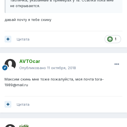
не открывается.
давай почту я тебе скину
Цитата
1
AVTOcar
Опубликовано
11 октября, 2018
Максим скинь мне тоже пожалуйста, моя почта tora-
1989@mail.ru
Цитата
ridik