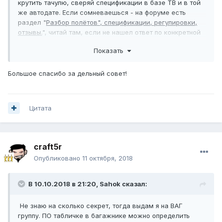
крутить тачулю, сверяй спецификации в базе ТВ и в той
же автодате. Если сомневаешься - на форуме есть
раздел "
Разбор полётов", спецификации, регулировки,
отзывы.
", читай там, если не нашел ответ по конкретной
машине - создавай тему.
Показать
Большое спасибо за дельный совет!
Цитата
craft5r
Опубликовано
11 октября, 2018
В 10.10.2018 в 21:20,
Sahok
сказал:
Не знаю на сколько секрет, тогда выдам я на ВАГ
группу. ПО табличке в багажнике можно определить