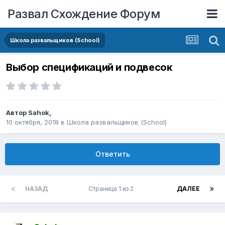
Развал Схождение Форум
Школа развальщиков (School)
Выбор спецификаций и подвесок
Автор
Sahok
,
10 октября, 2018
в
Школа развальщиков (School)
Ответить
НАЗАД
Страница 1 из 2
ДАЛЕЕ