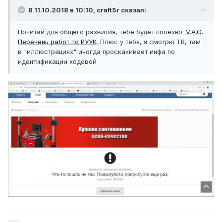
В 11.10.2018 в 10:10,
craft5r
сказал:
Почитай для общего развития, тебе будет полезно:
V.A.G.
Перечень работ по РУУК
. Плюс у тебя, я смотрю ТВ, там
в "иллюстрациях" иногда проскакивает инфа по
идентификации ходовой