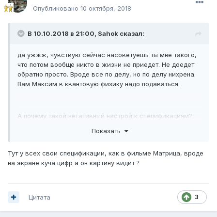
Опубликовано
10 октября, 2018
В 10.10.2018 в 21:00,
Sahok
сказал:
да ужжж, чувствую сейчас насоветуешь ты мне такого,
что потом вообще никто в жизни не приедет. Не доедет
обратно просто. Вроде все по делу, но по делу нихрена.
Вам Максим в квантовую физику надо подаваться.
А почему такой негативный настрой к спецификациям?
Что они вам плохого сделали?
Показать
Тут у всех свои спецификации, как в фильме Матрица, вроде
на экране куча цифр а он картину видит
?
Цитата
3