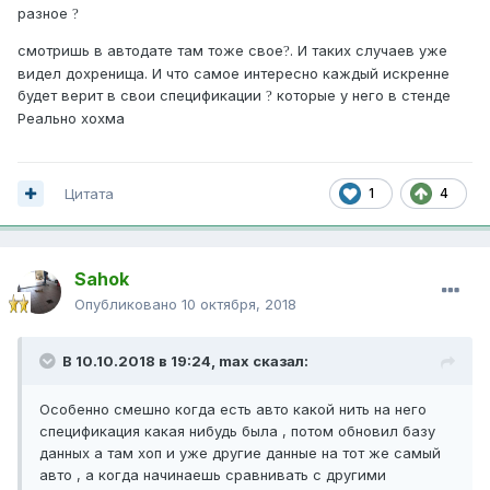
разное
?
смотришь в автодате там тоже свое
. И таких случаев уже
?
видел дохренища. И что самое интересно каждый искренне
будет верит в свои спецификации
которые у него в стенде
?
Реально хохма
Цитата
1
4
Sahok
Опубликовано
10 октября, 2018
В 10.10.2018 в 19:24,
max
сказал:
Особенно смешно когда есть авто какой нить на него
спецификация какая нибудь была , потом обновил базу
данных а там хоп и уже другие данные на тот же самый
авто , а когда начинаешь сравнивать с другими