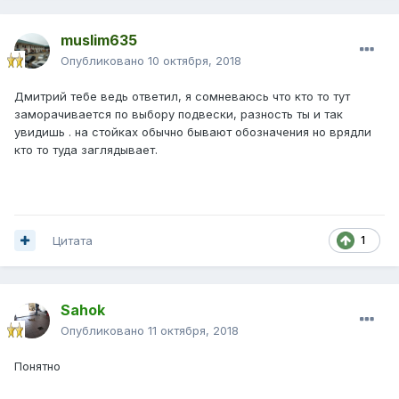
muslim635
Опубликовано
10 октября, 2018
Дмитрий тебе ведь ответил, я сомневаюсь что кто то тут
заморачивается по выбору подвески, разность ты и так
увидишь . на стойках обычно бывают обозначения но врядли
кто то туда заглядывает.
Цитата
1
Sahok
Опубликовано
11 октября, 2018
Понятно