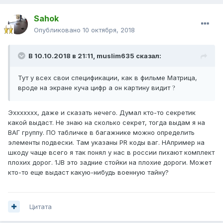
Sahok
Опубликовано
10 октября, 2018
В 10.10.2018 в 21:11,
muslim635
сказал:
Тут у всех свои спецификации, как в фильме Матрица,
вроде на экране куча цифр а он картину видит
?
Эххххххх, даже и сказать нечего. Думал кто-то секретик
какой выдаст. Не знаю на сколько секрет, тогда выдам я на
ВАГ группу. ПО табличке в багажнике можно определить
элементы подвески. Там указаны PR коды ваг. НАпример на
шкоду чаще всего я так понял у нас в россии пихают комплект
плохих дорог. 1JB это задние стойки на плохие дороги. Может
кто-то еще выдаст какую-нибудь военную тайну?
Цитата