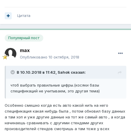
Цитата
Популярный пост
max
Опубликовано
10 октября, 2018
В 10.10.2018 в 11:42,
Sahok
сказал:
чтоб выбрать правильные цифры.(косяки базы
спецификаций не учитываем, это другая тема)
Особенно смешно когда есть авто какой нить на него
спецификация какая нибудь была , потом обновил базу данных
а там хоп и уже другие данные на тот же самый авто , а когда
начинаешь сравнивать с другими стендами других
производителей стендов смотришь а там тоже у всех