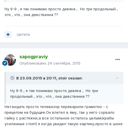
Ну 9-9 , я так понимаю просто девяка , Но три продольный ,
это , что , она девственна ??
Цитата
sapogpraviy
Опубликовано
24 сентября, 2015
В 23.09.2015 в 20:11, stoir сказал:
Ну 9-9 , я так понимаю просто девяка , Но три
продольный , это , что , она девственна ??
Нет.видать просто телевизор переварили грамотно - с
прицелом на будущее.Он влетел в яму, так у него сорвало
гайку с растяжки,а все остальное осталось целым(крабы
усиленные стоят) я когда увидел такую картину,просто в шоке