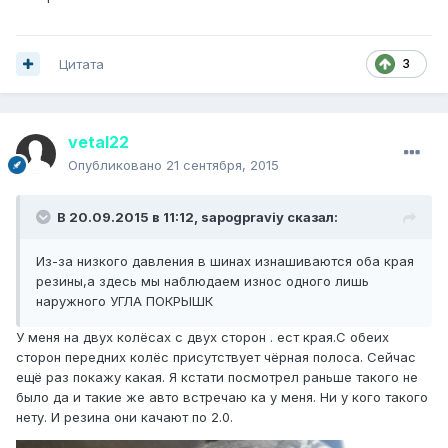
Цитата
3
vetal22
Опубликовано
21 сентября, 2015
В 20.09.2015 в 11:12, sapogpraviy сказал:
Из-за низкого давления в шинах изнашиваются оба края
резины,а здесь мы наблюдаем износ одного лишь
наружного УГЛА ПОКРЫШК
У меня на двух колёсах с двух сторон . ест края.С обеих
сторон передних колёс присутствует чёрная полоса. Сейчас
ещё раз покажу какая. Я кстати посмотрел раньше такого не
было да и такие же авто встречаю ка у меня. Ни у кого такого
нету. И резина они качают по 2.0.