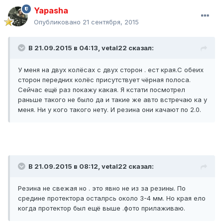
Yapasha
Опубликовано
21 сентября, 2015
В 21.09.2015 в 04:13, vetal22 сказал:
У меня на двух колёсах с двух сторон . ест края.С обеих
сторон передних колёс присутствует чёрная полоса.
Сейчас ещё раз покажу какая. Я кстати посмотрел
раньше такого не было да и такие же авто встречаю ка у
меня. Ни у кого такого нету. И резина они качают по 2.0.
В 21.09.2015 в 08:12, vetal22 сказал:
Резина не свежая но . это явно не из за резины. По
средине протектора осталрсь около 3-4 мм. Но края ело
когда протектор был ещё выше .фото прилаживаю.