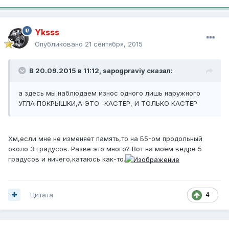
Yksss
Опубликовано
21 сентября, 2015
В 20.09.2015 в 11:12, sapogpraviy сказал:
а здесь мы наблюдаем износ одного лишь наружного
УГЛА ПОКРЫШКИ,А ЭТО -КАСТЕР, И ТОЛЬКО КАСТЕР
Хм,если мне не изменяет память,то на Б5-ом продольный
около 3 градусов. Разве это много? Вот на моём ведре 5
градусов и ничего,катаюсь как-то.
Цитата
4