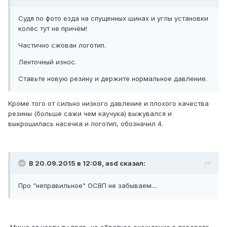
Судя по фото езда на спущенных шинах и углы установки
колёс тут не причём!
Частично сжован логотип.
Ленточный износ.
Ставьте новую резину и держите нормальное давление.
Кроме того от сильно низкого давление и плохого качества
резины (больше сажи чем каучука) выжувался и
выкрошилась насечка и логотип, обозначил 4.
В 20.09.2015 в 12:08, asd сказал:
Про "неправильное" ОСВП не забываем....