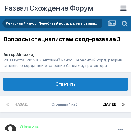
Развал Схождение Форум
Ленточный износ. Перебитый корд, разрыв стального корда или отслоение бандажа, протектора
Вопросы специалистам сход-развала 3
Автор
Almazka
,
24 августа, 2015
в
Ленточный износ. Перебитый корд, разрыв
стального корда или отслоение бандажа, протектора
Ответить
НАЗАД
Страница 1 из 2
ДАЛЕЕ
Almazka