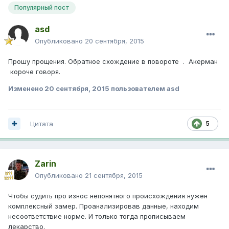
Популярный пост
asd
Опубликовано
20 сентября, 2015
Прошу прощения. Обратное схождение в повороте . Акерман
короче говоря.
Изменено
20 сентября, 2015
пользователем asd
Цитата
5
Zarin
Опубликовано
21 сентября, 2015
Чтобы судить про износ непонятного происхождения нужен
комплексный замер. Проанализировав данные, находим
несоответствие норме. И только тогда прописываем
лекарство.