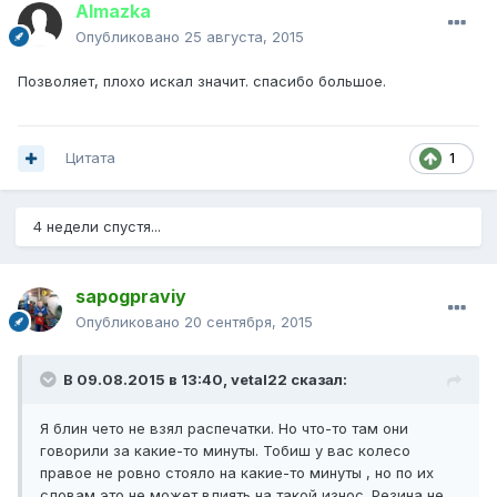
Almazka
Опубликовано
25 августа, 2015
Позволяет, плохо искал значит. спасибо большое.
Цитата
1
4 недели спустя...
sapogpraviy
Опубликовано
20 сентября, 2015
В 09.08.2015 в 13:40, vetal22 сказал:
Я блин чето не взял распечатки. Но что-то там они
говорили за какие-то минуты. Тобиш у вас колесо
правое не ровно стояло на какие-то минуты , но по их
словам это не может влиять на такой износ. Резина не