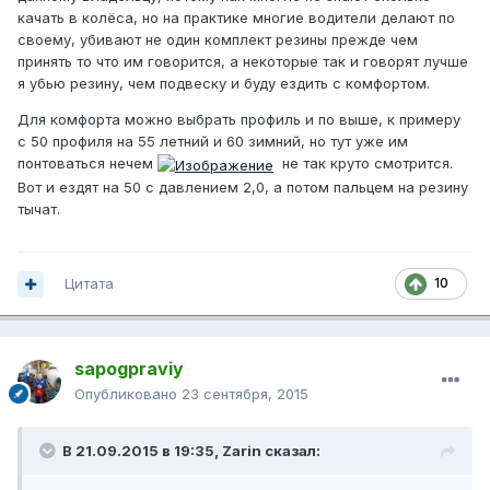
качать в колёса, но на практике многие водители делают по
своему, убивают не один комплект резины прежде чем
принять то что им говорится, а некоторые так и говорят лучше
я убью резину, чем подвеску и буду ездить с комфортом.
Для комфорта можно выбрать профиль и по выше, к примеру
с 50 профиля на 55 летний и 60 зимний, но тут уже им
понтоваться нечем
не так круто смотрится.
Вот и ездят на 50 с давлением 2,0, а потом пальцем на резину
тычат.
Цитата
10
sapogpraviy
Опубликовано
23 сентября, 2015
В 21.09.2015 в 19:35, Zarin сказал: