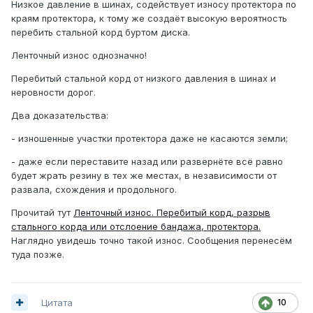
Низкое давление в шинах, содействует износу протектора по
краям протектора, к тому же создаёт высокую вероятность
перебить стальной корд буртом диска.
Ленточный износ однозначно!
Перебитый стальной корд от низкого давления в шинах и
неровности дорог.
Два доказательства:
- изношенные участки протектора даже не касаются земли;
- даже если переставите назад или развернёте всё равно
будет жрать резину в тех же местах, в независимости от
развала, схождения и продольного.
Прочитай тут
Ленточный износ. Перебитый корд, разрыв
стального корда или отслоение бандажа, протектора.
Наглядно увидешь точно такой износ. Сообщения перенесём
туда позже.
Цитата
10