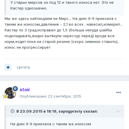
У старых мерсов он под 12 и такого износа нет. Это не
Кастер однозначно.
Мы же здесь наблюдаем не Мерс... На днях 9-9 приехала с
таким же износом,давление - 2,1 во всех . навесил,измерил...
Кастер по 3 град.исправил до 1,5 (больше некуда шайбы
подкладывать,видно вытянули чересчур перед) вроде все
норм,ездит пока на старой резине (скоро зимнюю ставить),
износ не прогрессирует
Цитата
stoir
Опубликовано
23 сентября, 2015
В 23.09.2015 в 18:19, sapogpraviy сказал:
На днях 9-9 приехала с таким же износом