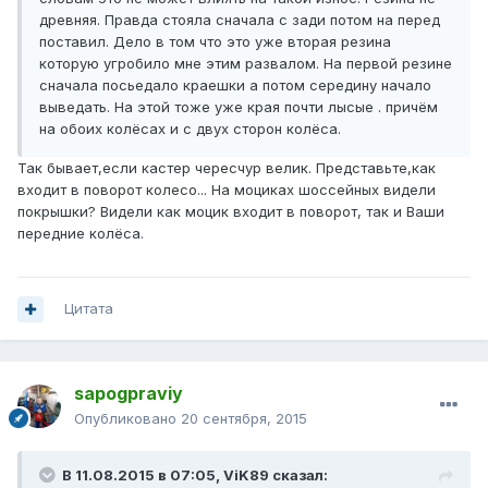
древняя. Правда стояла сначала с зади потом на перед
поставил. Дело в том что это уже вторая резина
которую угробило мне этим развалом. На первой резине
сначала посьедало краешки а потом середину начало
выведать. На этой тоже уже края почти лысые . причём
на обоих колёсах и с двух сторон колёса.
Так бывает,если кастер чересчур велик. Представьте,как
входит в поворот колесо... На моциках шоссейных видели
покрышки? Видели как моцик входит в поворот, так и Ваши
передние колёса.
Цитата
sapogpraviy
Опубликовано
20 сентября, 2015
В 11.08.2015 в 07:05, ViK89 сказал: