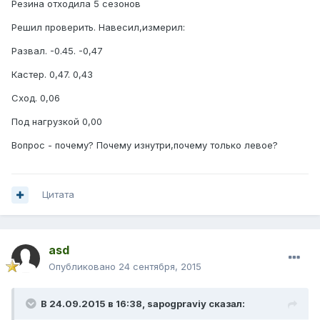
Резина отходила 5 сезонов
Решил проверить. Навесил,измерил:
Развал. -0.45. -0,47
Кастер. 0,47. 0,43
Сход. 0,06
Под нагрузкой 0,00
Вопрос - почему? Почему изнутри,почему только левое?
Цитата
asd
Опубликовано
24 сентября, 2015
В 24.09.2015 в 16:38, sapogpraviy сказал: