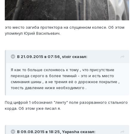
это место загиба протектора на спущенном колесе. Об этом
упомянул Юрий Васильевич.
В 21.09.2015 в 07:56, stoir сказал:
Я как то больше склоняюсь к тому , что присутствие
перехода серого в более темный - это и есть место
сминания шины , а не трения её о дорожное покрытие ,
тоесть давление ниже необходимого .
Под цифрой 1 обозначил "ленту" поле разорванного стального
корда. Об этом уже писал я.
В 09.08.2015 в 18:25, Yapasha сказал: