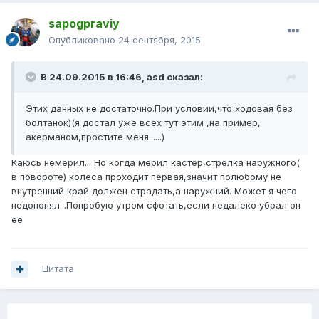
sapogpraviy
Опубликовано
24 сентября, 2015
В 24.09.2015 в 16:46, asd сказал:
Этих данных не достаточно.При условии,что ходовая без
болтанок)(я достал уже всех тут этим ,на пример,
акерманом,простите меня......)
Каюсь немерил... Но когда мерил кастер,стрелка наружного(
в повороте) колёса проходит первая,значит полюбому не
внутренний край должен страдать,а наружний. Может я чего
недопонял...Попробую утром сфотать,если недалеко убрал он
ее
Цитата