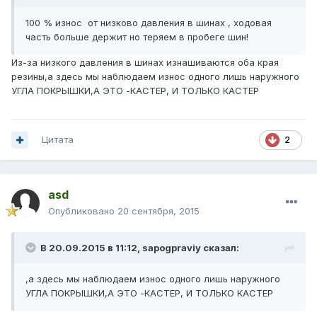
100 % износ от низково давления в шинах , ходовая
часть больше держит но теряем в пробеге шин!
Из-за низкого давления в шинах изнашиваются оба края
резины,а здесь мы наблюдаем износ одного лишь наружного
УГЛА ПОКРЫШКИ,А ЭТО -КАСТЕР, И ТОЛЬКО КАСТЕР
Цитата
2
asd
Опубликовано
20 сентября, 2015
В 20.09.2015 в 11:12, sapogpraviy сказал:
,а здесь мы наблюдаем износ одного лишь наружного
УГЛА ПОКРЫШКИ,А ЭТО -КАСТЕР, И ТОЛЬКО КАСТЕР