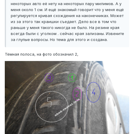
некоторых авто её нету на некоторых пару милимов. А у
меня около 1 см. И ещё знакомый говорит что у меня ещё
регулируется кривая схождения на наконечниках. Может
из за этого так краишки съедает. Дело все в том что
раньше у меня такого никогда не было. На резине края
всегда были с уголком . сейчас края зализаны. Извените
за глупые вопросы. Но тема для этого и создана.
Тёмная полоса, на фото обозначил 2,