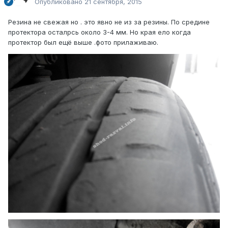
Опубликовано
21 сентября, 2015
Резина не свежая но . это явно не из за резины. По средине
протектора осталрсь около 3-4 мм. Но края ело когда
протектор был ещё выше .фото прилаживаю.