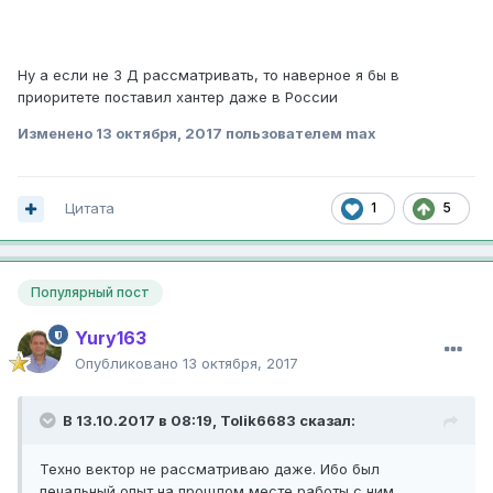
Ну а если не 3 Д рассматривать, то наверное я бы в
приоритете поставил хантер даже в России
Изменено
13 октября, 2017
пользователем max
Цитата
1
5
Популярный пост
Yury163
Опубликовано
13 октября, 2017
В 13.10.2017 в 08:19,
Tolik6683
сказал:
Техно вектор не рассматриваю даже. Ибо был
печальный опыт на прошлом месте работы с ним.