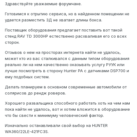
Здравствуйте уважаемые форумчане.
Готовимся к отрытию сервиса, но в найденном помещении не
удается разместить 3Д не хватает длины бокса.
Поставщик оборудования предлагает поставить вот такой
стенд RAV TD 3000HP естественно расхваливая его со всех
сторон.
Отзывов о нем на просторах интернета найти не удалось,
может кто из вас сталкивался с данным типом оборудования
реально ли на нем качественно оказывать услугу РУУК или
лучше посмотреть в сторону Hunter PA c датчиками DSP700 и
ему подобных систем.
Делать планируем в основном современные автомобили от
солярисов до рендж роверов.
Хорошего развальщика способного работать хоть на чем нам
пока найти не удалось, вот и хотим вложится в оборудование
что бы свести к минимуму человеческий фактор.
Изначально останавливали свой выбор на HUNTER
WA360/22LE-421FC3S.