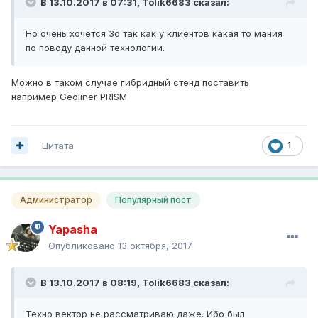
В 13.10.2017 в 07:31,
Tolik6683
сказал:
Но очень хочется 3d так как у клиентов какая то мания
по поводу данной технологии.
Можно в таком случае гибридный стенд поставить
например Geoliner PRISM
Цитата
1
Администратор
Популярный пост
Yapasha
Опубликовано
13 октября, 2017
В 13.10.2017 в 08:19,
Tolik6683
сказал:
Техно вектор не рассматриваю даже. Ибо был