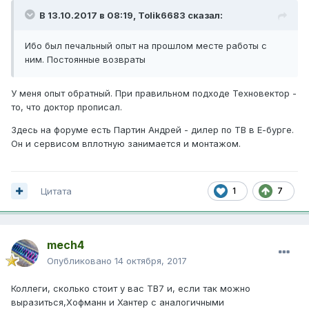
В 13.10.2017 в 08:19,
Tolik6683
сказал:
Ибо был печальный опыт на прошлом месте работы с
ним. Постоянные возвраты
У меня опыт обратный. При правильном подходе Техновектор -
то, что доктор прописал.
Здесь на форуме есть Партин Андрей - дилер по ТВ в Е-бурге.
Он и сервисом вплотную занимается и монтажом.
Цитата
1
7
mech4
Опубликовано
14 октября, 2017
Коллеги, сколько стоит у вас ТВ7 и, если так можно
выразиться,Хофманн и Хантер с аналогичными