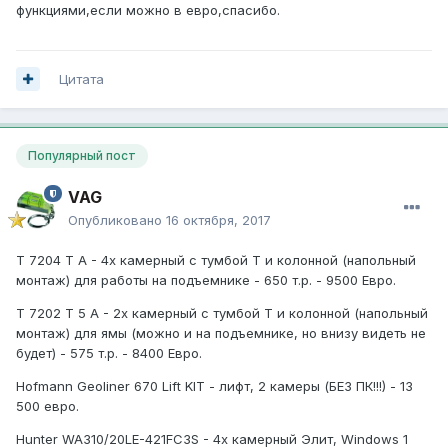
функциями,если можно в евро,спасибо.
Цитата
Популярный пост
VAG
Опубликовано
16 октября, 2017
T 7204 T A - 4х камерный с тумбой Т и колонной (напольный
монтаж) для работы на подъемнике - 650 т.р. - 9500 Евро.
T 7202 T 5 A - 2х камерный с тумбой Т и колонной (напольный
монтаж) для ямы (можно и на подъемнике, но внизу видеть не
будет) - 575 т.р. - 8400 Евро.
Hofmann Geoliner 670 Lift KIT - лифт, 2 камеры (БЕЗ ПК!!!) - 13
500 евро.
Hunter WA310/20LE-421FC3S - 4х камерный Элит, Windows 1