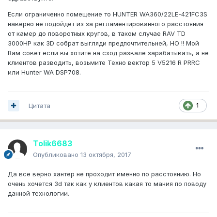
Если ограниченно помещение то HUNTER WA360/22LE-421FC3S
наверно не подойдет из за регламентированного расстояния
от камер до поворотных кругов, в таком случае RAV TD
3000HP как 3D собрат выгляди предпочтительней, НО !! Мой
Вам совет если вы хотите на сход развале зарабатывать, а не
клиентов разводить, возьмите Техно вектор 5 V5216 R PRRC
или Hunter WA DSP708.
Цитата
1
Tolik6683
Опубликовано
13 октября, 2017
Да все верно хантер не проходит именно по расстоянию. Но
очень хочется 3d так как у клиентов какая то мания по поводу
данной технологии.