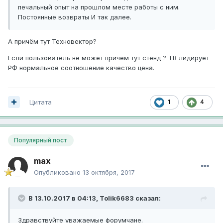
печальный опыт на прошлом месте работы с ним.
Постоянные возвраты И так далее.
А причём тут Техновектор?
Если пользователь не может причём тут стенд ? ТВ лидирует
РФ нормальное соотношение качество цена.
Цитата
1
4
Популярный пост
max
Опубликовано
13 октября, 2017
В 13.10.2017 в 04:13,
Tolik6683
сказал:
Здравствуйте уважаемые форумчане.