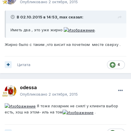
Опубликовано
2 октября, 2015
В 02.10.2015 в 14:53, max сказал:
Иметь два , это уже жирно
.
Жирно было с таким ,что висит на почетном месте сверху .
Цитата
4
odessa
Опубликовано
2 октября, 2015
Я тоже лазарник не снял! у клиента выбор
есть, хош на этом- иль на том
.