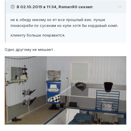
В 02.10.2015 в 11:34, Roman80 сказал:
не в обиду никому но ет все прошлый век. лучше
понаскреби по сусекам но купи хотя бы кордовый комп.
клиенту больше понравится.
Одно другому не мешает .