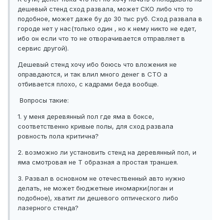
дешевый стенд сход развала, может СКО либо что то
подобное, может даже бу до 30 тыс руб. Сход развала в
городе нет у нас(только один , но к нему никто не едет,
ибо он если что то не отворачивается отправляет в
сервис другой).
Дешевый стенд хочу ибо боюсь что вложения не
оправдаются, и так влил много денег в СТО а
отбивается плохо, с кадрами беда вообще.
Вопросы такие:
1. у меня деревянный пол где яма в боксе,
соответственно кривые полы, для сход развала
ровность пола критична?
2. возможно ли установить стенд на деревянный пол, и
яма смотровая не Т образная а простая траншея.
3. Развал в основном не отечественный авто нужно
делать, не может бюджетные иномарки(логан и
подобное), хватит ли дешевого оптического либо
лазерного стенда?