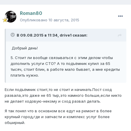
Roman80
Опубликовано
10 августа, 2015
В 09.08.2015 в 11:34, drive1 сказал:
Добрый день!
5. Стоит ли вообще связываться с этим делом чтобы
дополнить услуги СТО? А то подъёмник купил за 65
тысяч, стоит блин, в работе мало бывает, а мне кредиты
платить нужно.
Если подъёмник стоит,то не стоит и начинать.Пост сход
развала,это даже не 65 тыр,это намного больше,если никто
не делает ходовую-некому и сход развал делать.
Я так понял что в основном все едут на ремонт в более
крупный город,где и запчасти и комплекс услуг более
обширный.