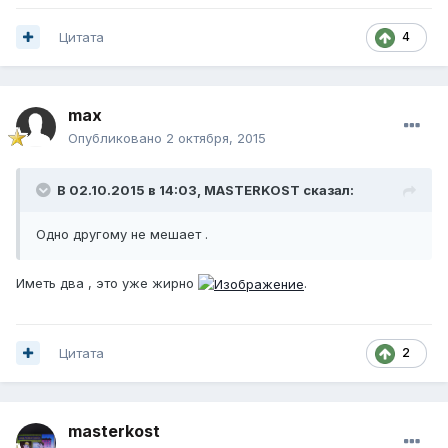
Цитата
4
max
Опубликовано
2 октября, 2015
В 02.10.2015 в 14:03, MASTERKOST сказал:
Одно другому не мешает .
Иметь два , это уже жирно
.
Цитата
2
masterkost