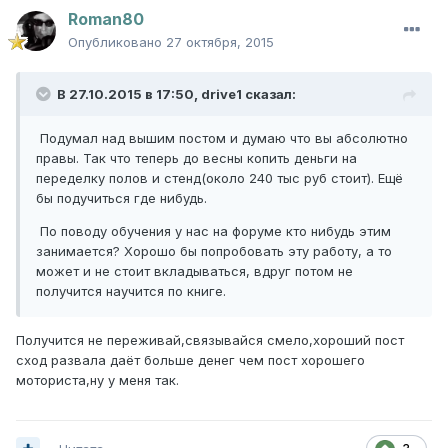
Roman80
Опубликовано
27 октября, 2015
В 27.10.2015 в 17:50, drive1 сказал:
Подумал над вышим постом и думаю что вы абсолютно
правы. Так что теперь до весны копить деньги на
переделку полов и стенд(около 240 тыс руб стоит). Ещё
бы подучиться где нибудь.
По поводу обучения у нас на форуме кто нибудь этим
занимается? Хорошо бы попробовать эту работу, а то
может и не стоит вкладываться, вдруг потом не
получится научится по книге.
Получится не переживай,связывайся смело,хороший пост
сход развала даёт больше денег чем пост хорошего
моториста,ну у меня так.