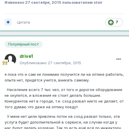
Изменено
27 сентября, 2015
пользователем stoir
Цитата
7
Популярный пост
drive1
Опубликовано
27 сентября, 2015
я пока что и сам не понимаю получится ли на оптике работать,
опыта нет, придётся учится, вникать самому.
Население всего 7 тыс чел, от того и дорогое оборудование
не окупится, и вложения не стоит делать большие.
Конкурентов нет в городе, т.е. сход развал никто не делает, от
того думаю что даже на оптику поедут.
У меня нет цели привлечь поток на сход развал только, эта
услуга будет дополнительной в сервисе, на случаи когда у
нас будут делать ходовую. Так то есть ещё всё по инжектору,