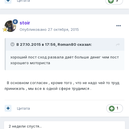
Цитата
3
stoir
Опубликовано
27 октября, 2015
В 27.10.2015 в 17:56, Roman80 сказал:
хороший пост сход развала даёт больше денег чем пост
хорошего моториста
В основном согласен , кроме того , что не надо чей то труд
принижать , мы все в одной сфере трудимся .
Цитата
1
2 недели спустя...