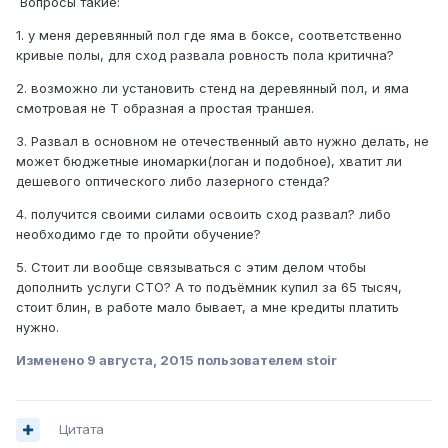
Вопросы такие:
1. у меня деревянный пол где яма в боксе, соответственно
кривые полы, для сход развала ровность пола критична?
2. возможно ли установить стенд на деревянный пол, и яма
смотровая не Т образная а простая траншея.
3. Развал в основном не отечественный авто нужно делать, не
может бюджетные иномарки(логан и подобное), хватит ли
дешевого оптического либо лазерного стенда?
4. получится своими силами освоить сход развал? либо
необходимо где то пройти обучение?
5. Стоит ли вообще связываться с этим делом чтобы
дополнить услуги СТО? А то подъёмник купил за 65 тысяч,
стоит блин, в работе мало бывает, а мне кредиты платить
нужно.
Изменено
9 августа, 2015
пользователем stoir
Цитата