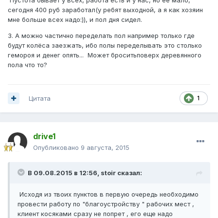
сегодня 400 руб заработал(у ребят выходной, а я как хозяин
мне больше всех надо:)), и пол дня сидел.
3. А можно частично переделать пол например только где
будут колёса заезжать, ибо полы переделывать это столько
гемороя и денег опять... Может броситьповерх деревянного
пола что то?
Цитата
1
drive1
Опубликовано
9 августа, 2015
В 09.08.2015 в 12:56, stoir сказал:
Исходя из твоих пунктов в первую очередь необходимо
провести работу по "благоустройству " рабочих мест ,
клиент косяками сразу не попрет , его еще надо