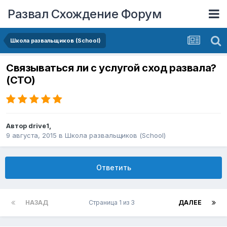
Развал Схождение Форум
Школа развальщиков (School)
Связываться ли с услугой сход развала?
(СТО)
Автор
drive1
,
9 августа, 2015
в
Школа развальщиков (School)
Ответить
НАЗАД
Страница 1 из 3
ДАЛЕЕ