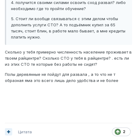
4. получится своими силами освоить сход развал? либо
необходимо где то пройти обучение?
5. Стоит ли вообще связываться с этим делом чтобы
дополнить услуги СТО? А то подъёмник купил за 65
тысяч, стоит блин, в работе мало бывает, а мне кредиты
платить нужно.
Сколько у тебя примерно численность население проживает в
твоем райцентре? Сколько СТО у тебя в райцентре? . есть ли
из этих СТО те которые без работы не сидят?
Полы деревянные не пойдут для развала , а то что не т
образная яма это всего лишь дело удобства и не более
Цитата
2