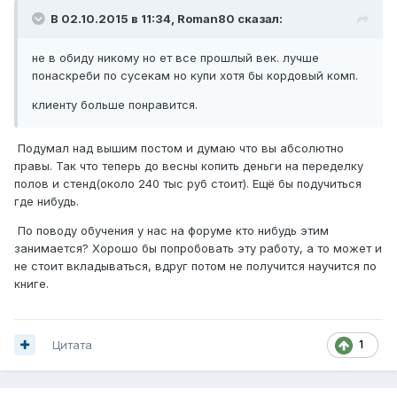
В 02.10.2015 в 11:34, Roman80 сказал:
не в обиду никому но ет все прошлый век. лучше
понаскреби по сусекам но купи хотя бы кордовый комп.
клиенту больше понравится.
Подумал над вышим постом и думаю что вы абсолютно
правы. Так что теперь до весны копить деньги на переделку
полов и стенд(около 240 тыс руб стоит). Ещё бы подучиться
где нибудь.
По поводу обучения у нас на форуме кто нибудь этим
занимается? Хорошо бы попробовать эту работу, а то может и
не стоит вкладываться, вдруг потом не получится научится по
книге.
Цитата
1