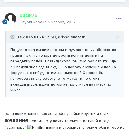
busik75
Опубликовано
5 ноября, 2015
В 27.10.2015 в 17:50, drive1 сказал:
Подумал над вышим постом и думаю что вы абсолютно
правы. Так что теперь до весны копить деньги на
переделку полов и стенд(около 240 тыс руб стоит). Ещё
бы подучиться где нибудь. По поводу обучения у нас на
форуме кто нибудь этим занимается? Хорошо бы
попробовать эту работу, а то может и не стоит
вкладываться, вдруг потом не получится научится по
книге.
если понимаешь в какую сторону гайки крутить и есть
желание
освоить эту науку то смело вступай в эту
"авантюру"
и стремись к тому чтобы к тебе из