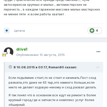
автосервисов крупных и малых , автомастерских не
перечесть , в каждом гаражном массиве малых мастерских
не менее пяти и всем работы хватает .
Цитата
4
drive1
Опубликовано
10 августа, 2015
В 10.08.2015 в 03:17, Roman80 сказал:
Если подъёмник стоит,то не стоит и начинать.Пост сход
развала,это даже не 65 тыр,это намного больше,если
никто не делает ходовую-некому и сход развал делать.
Я так понял что в основном все едут на ремонт в более
крупный город,где и запчасти и комплекс услуг более
обширный.