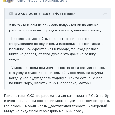
Опубликовано
1 октября, 2015
В 27.09.2015 в 16:55, drive1 сказал:
я пока что и сам не понимаю получится ли на оптике
работать, опыта нет, придётся учится, вникать самому.
Население всего 7 тыс чел, от того и дорогое
оборудование не окупится, и вложения не стоит делать
большие. Конкурентов нет в городе, т.е. сход развал
никто не делает, от того думаю что даже на оптику
поедут.
У меня нет цели привлечь поток на сход развал только,
эта услуга будет дополнительной в сервисе, на случаи
когда у нас будут делать ходовую. Так то есть ещё всё
по инжектору, электрика ну и слесарка, моторы.
Павел стенд СКО не рассматривал как вариант ? Сейчас бу
в очень приличном состоянии можно купить совсем недорого.
Его плюсы - мобильность ,,достаточная точность измерений.
Минус не видит всю геометрию машины сразу .