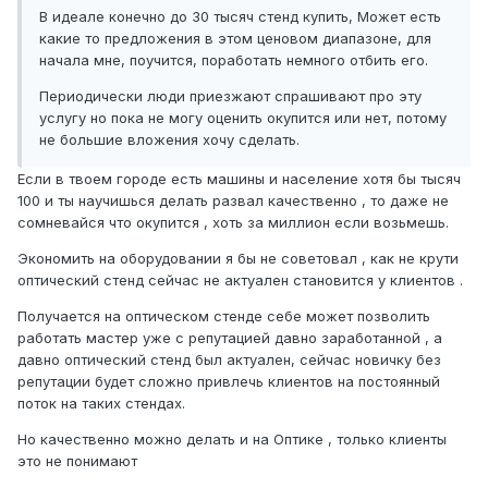
В идеале конечно до 30 тысяч стенд купить, Может есть
какие то предложения в этом ценовом диапазоне, для
начала мне, поучится, поработать немного отбить его.
Периодически люди приезжают спрашивают про эту
услугу но пока не могу оценить окупится или нет, потому
не большие вложения хочу сделать.
Если в твоем городе есть машины и население хотя бы тысяч
100 и ты научишься делать развал качественно , то даже не
сомневайся что окупится , хоть за миллион если возьмешь.
Экономить на оборудовании я бы не советовал , как не крути
оптический стенд сейчас не актуален становится у клиентов .
Получается на оптическом стенде себе может позволить
работать мастер уже с репутацией давно заработанной , а
давно оптический стенд был актуален, сейчас новичку без
репутации будет сложно привлечь клиентов на постоянный
поток на таких стендах.
Но качественно можно делать и на Оптике , только клиенты
это не понимают