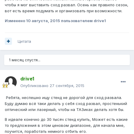
чтобы я мог выставить сход развал. Осень как правило сезон,
вот есть время подумать и организовать при возможности.
Изменено
10 августа, 2015
пользователем drive1
Цитата
1 месяц спустя...
drive1
Опубликовано
27 сентября, 2015
Ребята, неспешно ищу стенд не дорогой для сход развала.
Буду думаю всё таки делать у себя сход развал, простенький
оптический или лазерный, чтобы на ТАЗиках делать хотя бы.
В идеале конечно до 30 тысяч стенд купить, Может есть какие
то предложения в этом ценовом диапазоне, для начала мне,
поучится, поработать немного отбить его.