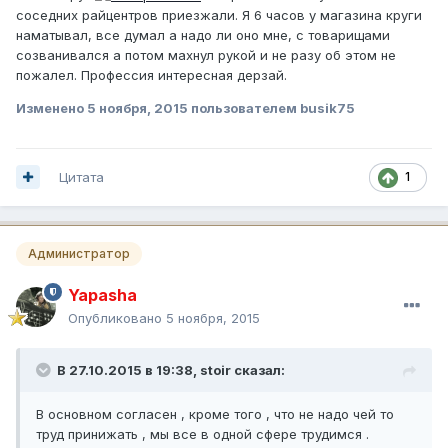
соседних райцентров приезжали. Я 6 часов у магазина круги
наматывал, все думал а надо ли оно мне, с товарищами
созванивался а потом махнул рукой и не разу об этом не
пожалел. Профессия интересная дерзай.
Изменено
5 ноября, 2015
пользователем busik75
Цитата
1
Администратор
Yapasha
Опубликовано
5 ноября, 2015
В 27.10.2015 в 19:38, stoir сказал:
В основном согласен , кроме того , что не надо чей то
труд принижать , мы все в одной сфере трудимся .