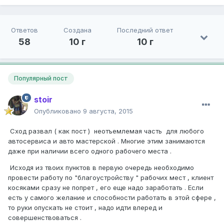
Ответов
Создана
Последний ответ
58
10 г
10 г
Популярный пост
stoir
Опубликовано
9 августа, 2015
Сход развал ( как пост ) неотъемлемая часть для любого
автосервиса и авто мастерской . Многие этим занимаются
даже при наличии всего одного рабочего места .
Исходя из твоих пунктов в первую очередь необходимо
провести работу по "благоустройству " рабочих мест , клиент
косяками сразу не попрет , его еще надо заработать . Если
есть у самого желание и способности работать в этой сфере ,
то руки опускать не стоит , надо идти вперед и
совершенствоваться .