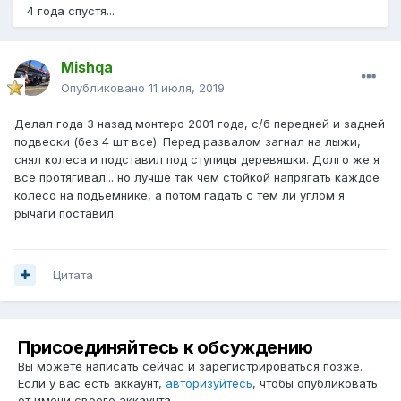
4 года спустя...
Mishqa
Опубликовано
11 июля, 2019
Делал года 3 назад монтеро 2001 года, с/б передней и задней
подвески (без 4 шт все). Перед развалом загнал на лыжи,
снял колеса и подставил под ступицы деревяшки. Долго же я
все протягивал... но лучше так чем стойкой напрягать каждое
колесо на подъёмнике, а потом гадать с тем ли углом я
рычаги поставил.
Цитата
Присоединяйтесь к обсуждению
Вы можете написать сейчас и зарегистрироваться позже.
Если у вас есть аккаунт,
авторизуйтесь
, чтобы опубликовать
от имени своего аккаунта.