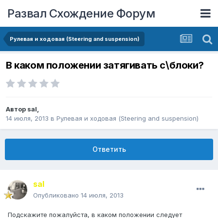
Развал Схождение Форум
Рулевая и ходовая (Steering and suspension)
В каком положении затягивать с\блоки?
Автор
saI
,
14 июля, 2013
в
Рулевая и ходовая (Steering and suspension)
Ответить
saI
Опубликовано
14 июля, 2013
Подскажите пожалуйста, в каком положении следует