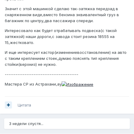
Значит с этой машинкой сделаю так-затяжка передзад в
снаряженном виде,вместо бензина эквивалентный груз в
багажник по центру,два пассажира спереди.
Интересовало как будет отрабатывать подвеска(с такой
затяжкой) наши дороги,с завода стоит резина 18555 на
15,жестковато.
И еще интересует кастор(изменениевосстановление) на авто
с таким креплением стоек,думаю пояснять тип крепления
стойки(верхниз) не нужно.
-----------------------------------------
Мастера СР из Астрахани,ау
Цитата
3 недели спустя...