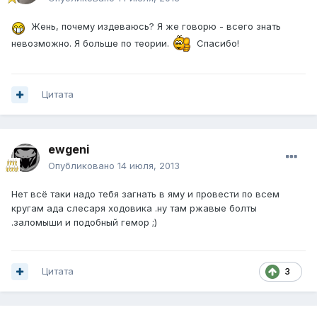
Жень, почему издеваюсь? Я же говорю - всего знать
невозможно. Я больше по теории.
Спасибо!
Цитата
ewgeni
Опубликовано
14 июля, 2013
Нет всё таки надо тебя загнать в яму и провести по всем
кругам ада слесаря ходовика .ну там ржавые болты
.заломыши и подобный гемор ;)
Цитата
3