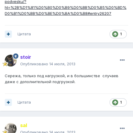
podvesku/?
hl=%2B%D1%81%D0%B0%D0%B9%D0%BB%D0%B5%D0%BD%
D0%B1%D0%BB%D0%BE%D0%BA%D0%B8#entry26207
Цитата
1
stoir
Опубликовано
14 июля, 2013
Сережа, только под нагрузкой, и в большинстве случаев
даже с дополнительной подгрузкой.
Цитата
1
saI
Опубликовано
14 июля, 2013