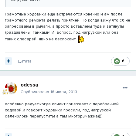
Грамотные ходовики ещё встречаются конечно и ам после
грамотного ремонта делать приятней. Но когда вижу что сб не
запресованы в рычаги, а просто вставлены туда и затянуты
(раздавлены) гайками! И вопрос, под нагрузкой или без,
таких слесарей явно не беспокоит!
Цитата
6
odessa
Опубликовано
16 июля, 2013
особенно радует!когда клиент приезжает с перебранной
ходовой,и говорит ходовики просили, под нагрузкой
саленблоки перепустить! а там многорычажка))))