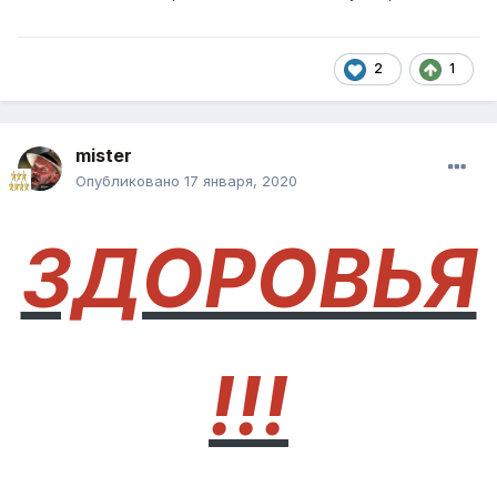
2
1
mister
Опубликовано
17 января, 2020
ЗДОРОВЬЯ
!!!