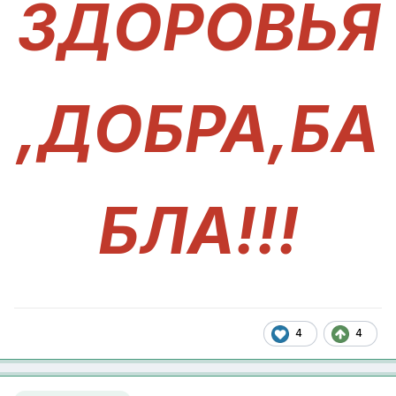
ЗДОРОВЬЯ
,ДОБРА,БА
БЛА!!!
4
4