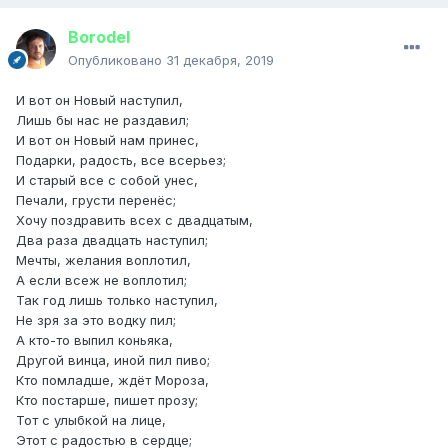
Borodel
Опубликовано
31 декабря, 2019
И вот он Новый наступил,
Лишь бы нас не раздавил;
И вот он Новый нам принес,
Подарки, радость, все всерьез;
И старый все с собой унес,
Печали, грусти перенёс;
Хочу поздравить всех с двадцатым,
Два раза двадцать наступил;
Мечты, желания воплотил,
А если всеж не воплотил;
Так год лишь только наступил,
Не зря за это водку пил;
А кто-то выпил коньяка,
Другой винца, иной пил пиво;
Кто помладше, ждёт Мороза,
Кто постарше, пишет прозу;
Тот с улыбкой на лице,
Этот с радостью в сердце;