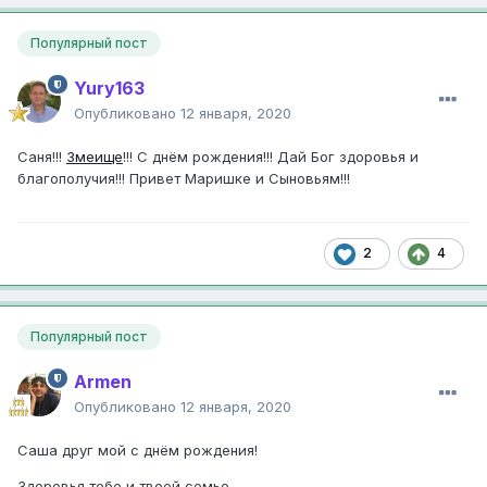
Популярный пост
Yury163
Опубликовано
12 января, 2020
Саня!!!
Змеище
!!! С днём рождения!!! Дай Бог здоровья и
благополучия!!! Привет Маришке и Сыновьям!!!
2
4
Популярный пост
Armen
Опубликовано
12 января, 2020
Саша друг мой с днём рождения!
Здоровья тебе и твоей семье.