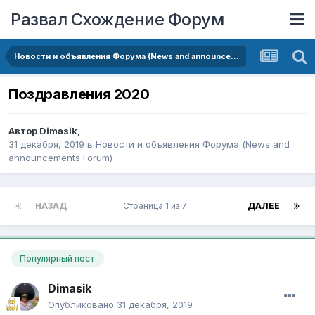
Развал Схождение Форум
Новости и объявления Форума (News and announcements Forum)
Поздравления 2020
Автор
Dimasik
,
31 декабря, 2019
в
Новости и объявления Форума (News and
announcements Forum)
НАЗАД
Страница 1 из 7
ДАЛЕЕ
Популярный пост
Dimasik
Опубликовано
31 декабря, 2019