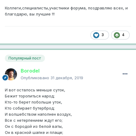
Коллеги,специалисты,участники форума, поздравляю всех, и
благодарю, вы лучшие !!!
3
4
Популярный пост
Borodel
Опубликовано
31 декабря, 2019
И вот осталось меньше суток,
Бежит торопиться народ;
Кто-то берет побольше уток,
Кто собирает бутерброд;
И волшебством наполнен воздух,
Все с нетерпением ждут его;
Он с бородой из белой ваты,
Он в красной шапке и плаще;