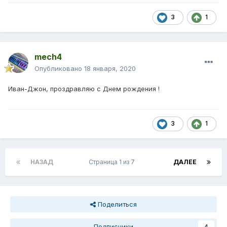
3
1
mech4
Опубликовано
18 января, 2020
Иван-Джон, проздравляю с Днем рождения !
3
1
НАЗАД
Страница 1 из 7
ДАЛЕЕ
Поделиться
Подписчики
4