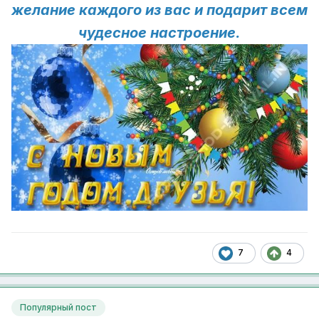
желание каждого из вас и подарит всем
чудесное настроение.
7
4
Популярный пост