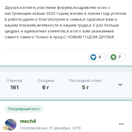
Друзья,коллеги,участники форума,поздравляю всех с
наступающим новым 2020 годом,желаю в новом году,успехов
в работе,удачи и благополучия в семье,и здоровья вам и
вашим близким,активности в нашем труде,в 5 раз больше
щедрых и адекватных клиентов,и всего вам уважаемые
самого самого.Только в пред.С НОВЫМ ГОДОМ ДРУЗЬЯ.
3
7
Ответов
Создана
Последний ответ
161
6 г
5 г
Популярный пост
mech4
Опубликовано
31 декабря, 2019