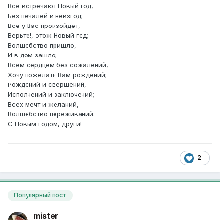
Все встречают Новый год,
Без печалей и невзгод;
Всё у Вас произойдет,
Верьте!, этож Новый год;
Волшебство пришло,
И в дом зашло;
Всем сердцем без сожалений,
Хочу пожелать Вам рождений;
Рождений и свершений,
Исполнений и заключений;
Всех мечт и желаний,
Волшебство переживаний.
С Новым годом, други!
2
Популярный пост
mister