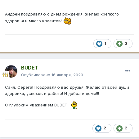
Андрей поздравляю с днем рождения, желаю крепкого
здоровья и много клиентов!
1
3
BUDET
Опубликовано
16 января, 2020
Саня, Серёга! Поздравляю вас друзья! Желаю от всей души
здоровья, успехов в работе! И добра в доме!!!
С глубоким уважением BUDET
.
2
2