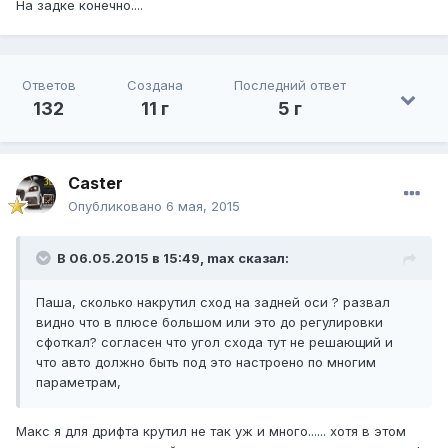
На задке конечно....
Ответов
Создана
Последний ответ
132
11 г
5 г
Caster
Опубликовано
6 мая, 2015
В 06.05.2015 в 15:49, max сказал:
Паша, сколько накрутил сход на задней оси ? развал
видно что в плюсе большом или это до регулировки
сфоткал? согласен что угол схода тут не решающий и
что авто должно быть под это настроено по многим
параметрам,
Макс я для дрифта крутил не так уж и много...... хотя в этом