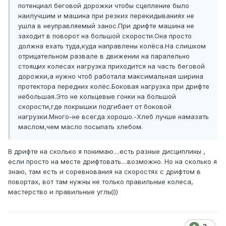
потенциал беговой дорожки чтобы сцепление было
наилучшим и машина при резких перекидываниях не
ушла в неуправляемый занос.При дрифте машина не
заходит в поворот на большой скорости.Она просто
должна ехать туда,куда направлены колёса.На слишком
отрицательном развале в движении на паралельно
стоящих колесах нагрузка приходится на часть беговой
дорожки,а нужно чтоб работала максимальная ширина
протектора передних колёс.Боковая нагрузка при дрифте
небольшая.Это не кольцевые гонки на большой
скорости,где покрышки подгибает от боковой
нагрузки.Много-не всегда хорошо.-Хлеб лучше намазать
маслом,чем масло посыпать хлебом.
В дрифте на сколько я понимаю....есть разные дисциплины ,
если просто на месте дрифтовать....возможно. Но на сколько я
знаю, там есть и соревнования на скоростях с дрифтом в
повортах, вот там нужны не только правильные колеса,
мастерство и правильные углы)))