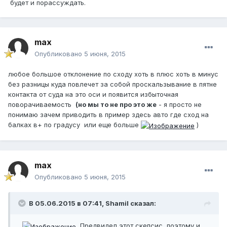
будет и порассуждать.
max
Опубликовано
5 июня, 2015
любое большое отклонение по сходу хоть в плюс хоть в минус
без разницы куда повлечет за собой проскальзывание в пятне
контакта от суда на это оси и появится избыточная
поворачиваемость
(но мы то не про это же
- я просто не
понимаю зачем приводить в пример здесь авто где сход на
балках в+ по градусу или еще больше
)
max
Опубликовано
5 июня, 2015
В 05.06.2015 в 07:41, Shamil сказал:
Предвидел этот скепсис, поэтому и