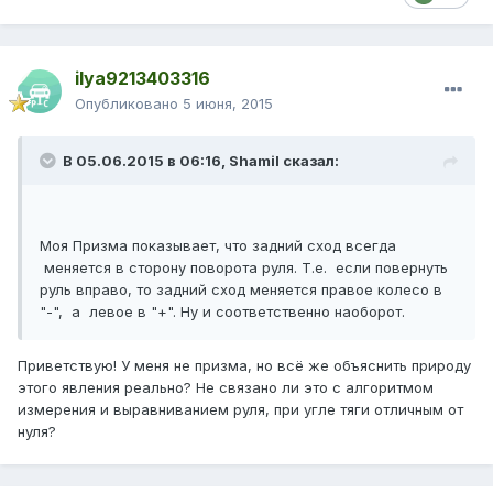
ilya9213403316
Опубликовано
5 июня, 2015
В 05.06.2015 в 06:16, Shamil сказал:
Моя Призма показывает, что задний сход всегда
меняется в сторону поворота руля. Т.е. если повернуть
руль вправо, то задний сход меняется правое колесо в
"-", а левое в "+". Ну и соответственно наоборот.
Приветствую! У меня не призма, но всё же объяснить природу
этого явления реально? Не связано ли это с алгоритмом
измерения и выравниванием руля, при угле тяги отличным от
нуля?