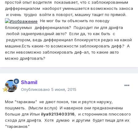
простой опыт водителя показывает, что с заблокированным
дифференциалом наоборот уменьшается возможность заноса
и очень трудно войти в поворот, машину тащит по прямой.
Не мог бы ты объяснить по поводу
блокируемых дифференциалов? Подходит ли для дрифта
любой заднеприводный авто? Если да, то как быть с
редуктором, ведь дифференциал блокируется редко на какой
машине.Есть какие-то возможности заблокировать дифф.? А
если невозможно заблокировать диф-ал, то какие авто
можно дрифтовать?
Shamil
Опубликовано
5 июня, 2015
Мои "тараканы" не дают покоя, так и рвутся наружу,
пошуметь. (Мысли вслух) И наверное они предназначены
больше для Ильи
ilya9213403316
, и сторонников плюсового
схода для дрифта. Хотя думаю и другим будет пища для их
"тараканов"