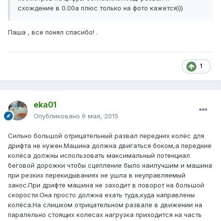
схождение в 0.00а плюс только на фото кажется)))
Паша , все понял спасибо! .
1
eka01
Опубликовано
6 мая, 2015
Сильно большой отрицательный развал передних колёс для
дрифта не нужен.Машина должна двигаться боком,а передние
колёса должны использовать максимальный потенциал
беговой дорожки чтобы сцепление было наилучшим и машина
при резких перекидываниях не ушла в неуправляемый
занос.При дрифте машина не заходит в поворот на большой
скорости.Она просто должна ехать туда,куда направлены
колёса.На слишком отрицательном развале в движении на
паралельно стоящих колесах нагрузка приходится на часть