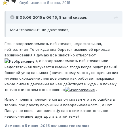
Опубликовано
5 июня, 2015
В 05.06.2015 в 06:16, Shamil сказал:
Мои "тараканы" не дают покоя,
Есть поворачиваемость избыточная, недостаточная,
нейтральная. То от куда она берется именно её природа
возникновения я думаю все знают(но отвергают
), а поворачиваемость избыточная или
недостаточная получается именно тогда когда будет разный
боковой увод на шинах (причин этому много , но один из них
именно схождение , мы все знаем как работает покрышка
какие силы в движении на неё действуют и куда - а почему
только отвергаем это непонятно
.
Илью я понял в принципе когда он сказал что это ошибка в
теории про работу покрышки и поворачиваемость , а Вот
Пашу я не понял все равно .(у нас с ним какое то явное
недопонимание друг друга в этой теме)
Изменено
5 июня, 2015
пользователем max