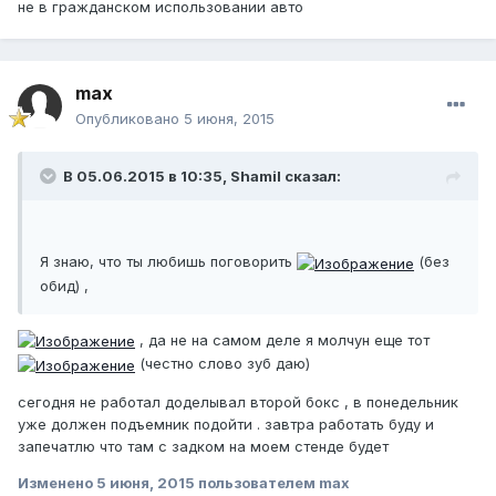
не в гражданском использовании авто
max
Опубликовано
5 июня, 2015
В 05.06.2015 в 10:35, Shamil сказал:
Я знаю, что ты любишь поговорить
(без
обид) ,
, да не на самом деле я молчун еще тот
(честно слово зуб даю)
сегодня не работал доделывал второй бокс , в понедельник
уже должен подъемник подойти . завтра работать буду и
запечатлю что там с задком на моем стенде будет
Изменено
5 июня, 2015
пользователем max