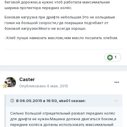
беговой дорожки,а нужно чтоб работала максимальная
ширина протектора передних колёс.
Боковая нагрузка при дрифте небольшая.Это не кольцевые
гонки на большой скорости,где покрышки подгибает от
боковой нагрузки.Много-не всегда хорошо.
-Хлеб лучше намазать маслом,чем масло посыпать хлебом.
1
Caster
Опубликовано
6 мая, 2015
В 06.05.2015 в 16:50, eka01 сказал:
Сильно большой отрицательный развал передних колёс
для дрифта не нужен.Машина должна двигаться боком,а
передние колёса должны использовать максимальный