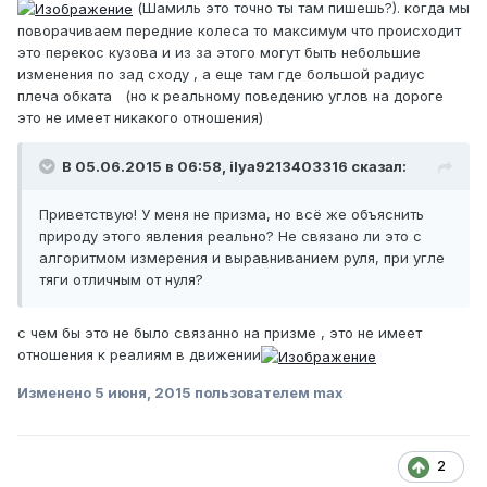
(Шамиль это точно ты там пишешь?). когда мы
поворачиваем передние колеса то максимум что происходит
это перекос кузова и из за этого могут быть небольшие
изменения по зад сходу , а еще там где большой радиус
плеча обката (но к реальному поведению углов на дороге
это не имеет никакого отношения)
В 05.06.2015 в 06:58, ilya9213403316 сказал:
Приветствую! У меня не призма, но всё же объяснить
природу этого явления реально? Не связано ли это с
алгоритмом измерения и выравниванием руля, при угле
тяги отличным от нуля?
с чем бы это не было связанно на призме , это не имеет
отношения к реалиям в движении
Изменено
5 июня, 2015
пользователем max
2