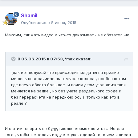
Shamil
Опубликовано
5 июня, 2015
Максим, снимать видео и что-то доказывать не обязательно.
В 05.06.2015 в 07:53, 'max сказал:
(дак вот подумай что происходит когда ты на призме
мишень поворачиваешь- смысле колеса , особенно там
где плечо обката большое и почему там угол движения
меняется на задке , но без учета раздельного схода и
без перерасчета на переднюю ось ) только как это в
реале ?
И с этим спорить не буду, вполне возможно и так. Но для
того , чтобы не толочь воду в ступе, сделай то, о чем я писал