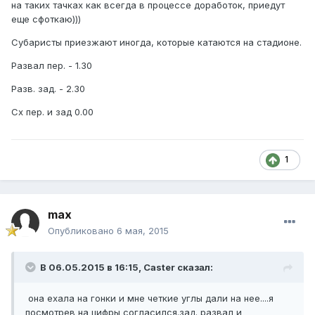
на таких тачках как всегда в процессе доработок, приедут
еще сфоткаю)))
Субаристы приезжают иногда, которые катаются на стадионе.
Развал пер. - 1.30
Разв. зад. - 2.30
Сх пер. и зад 0.00
1
max
Опубликовано
6 мая, 2015
В 06.05.2015 в 16:15, Caster сказал:
она ехала на гонки и мне четкие углы дали на нее....я
посмотрев на цифры согласился.зад. развал и