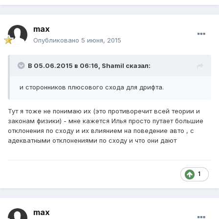
max
Опубликовано
5 июня, 2015
В 05.06.2015 в 06:16, Shamil сказал:
и сторонников плюсового схода для дрифта.
Тут я тоже не понимаю их (это противоречит всей теории и
законам физики) - мне кажется Илья просто путает большие
отклонения по сходу и их влиянием на поведение авто , с
адекватными отклонениями по сходу и что они дают
1
max