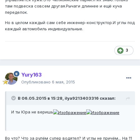
там подвеска совсем другая.Рычаги длиннее и ещё куча
переделок.
Но в целом каждый сам себе инженер-конструктор.И углы под
каждый автомобиль индивидуальные.
3
Yury163
Опубликовано
6 мая, 2015
В 06.05.2015 в 15:28, ilya9213403316 сказал:
И ты Юра не веришь
Во что? Что за рулём супер водятел? И углы не причём... На 11