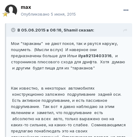
max
Опубликовано
5 июня, 2015
В 05.06.2015 в 06:16, Shamil сказал:
Мои "тараканы" не дают покоя, так и рвутся наружу,
пошуметь. (Мысли вслух) И наверное они
предназначены больше для Ильи
ilya9213403316
, и
сторонников плюсового схода для дрифта. Хотя думаю
и другим будет пища для их "тараканов"
Как известно, в некоторых автомобилях
конструкционно заложено подруливание задней оси.
Есть активное подруливание, и есть пассивное
подруливание. Так вот я давно наблюдаю за этим
явлением и заметил, что подруливание есть
абсолютно на всех авто, только выражено оно на
каких-то сильнее, на каких-то слабее. Сомневающимся
предлагаю понаблюдать это на своих