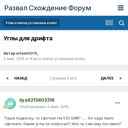
Развал Схождение Форум
Углы и плечи установки колёс
Углы для дрифта
Автор
artem0013
,
2 мая, 2015
в
Углы и плечи установки колёс
НАЗАД
Страница 3 из 6
ДАЛЕЕ
ilya9213403316
Опубликовано
6 мая, 2015
Паша подвеску, то сфоткал На Е30 БМВ? ..... Эх! надо было
сфоткать. Какие углы он попросил? Или ты сам ему поставил?