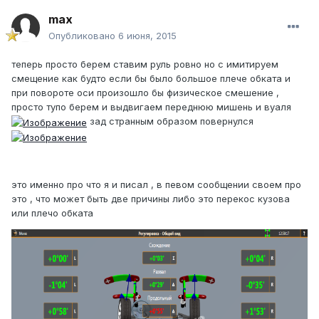
max
Опубликовано
6 июня, 2015
теперь просто берем ставим руль ровно но с имитируем
смещение как будто если бы было большое плече обката и
при повороте оси произошло бы физическое смешение ,
просто тупо берем и выдвигаем переднюю мишень и вуаля
зад странным образом повернулся
это именно про что я и писал , в певом сообщении своем про
это , что может быть две причины либо это перекос кузова
или плечо обката