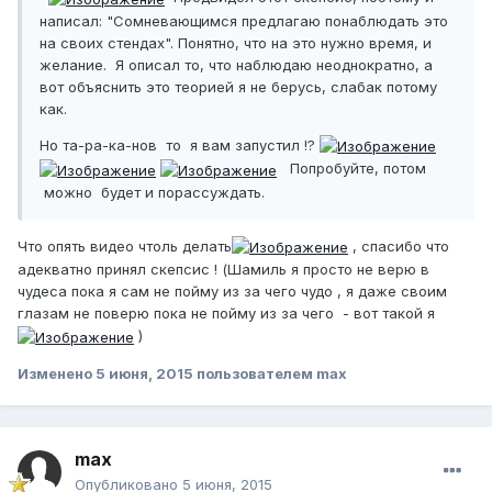
написал: "Сомневающимся предлагаю понаблюдать это
на своих стендах". Понятно, что на это нужно время, и
желание. Я описал то, что наблюдаю неоднократно, а
вот объяснить это теорией я не берусь, слабак потому
как.
Но та-ра-ка-нов то я вам запустил !?
Попробуйте, потом
можно будет и порассуждать.
Что опять видео чтоль делать
, спасибо что
адекватно принял скепсис ! (Шамиль я просто не верю в
чудеса пока я сам не пойму из за чего чудо , я даже своим
глазам не поверю пока не пойму из за чего - вот такой я
)
Изменено
5 июня, 2015
пользователем max
max
Опубликовано
5 июня, 2015