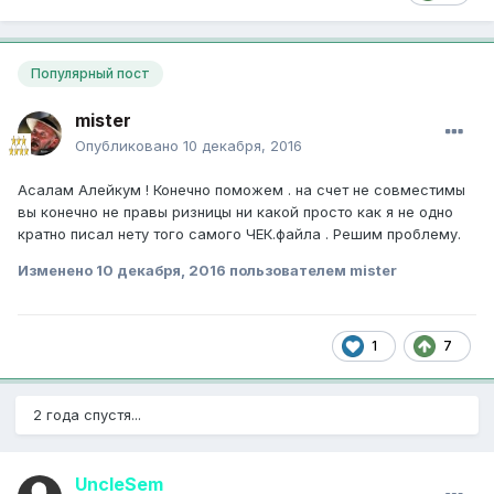
Популярный пост
mister
Опубликовано
10 декабря, 2016
Асалам Алейкум ! Конечно поможем . на счет не совместимы
вы конечно не правы ризницы ни какой просто как я не одно
кратно писал нету того самого ЧЕК.файла . Решим проблему.
Изменено
10 декабря, 2016
пользователем mister
1
7
2 года спустя...
UncleSem