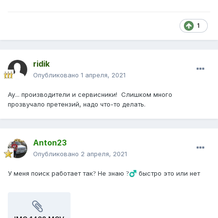
1
ridik
Опубликовано
1 апреля, 2021
Ау... производители и сервисники! Слишком много
прозвучало претензий, надо что-то делать.
Anton23
Опубликовано
2 апреля, 2021
У меня поиск работает так
Не знаю
быстро это или нет
?
?‍♂️