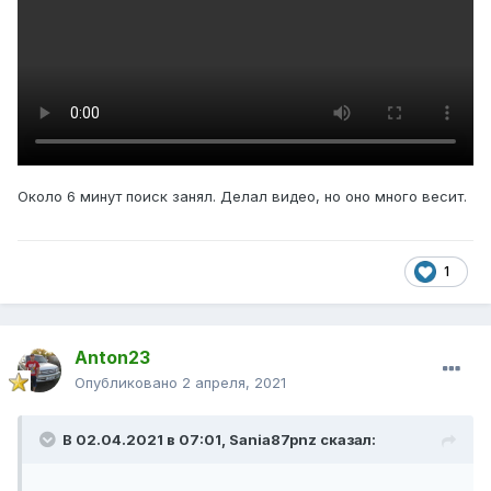
Около 6 минут поиск занял. Делал видео, но оно много весит.
1
Anton23
Опубликовано
2 апреля, 2021
В 02.04.2021 в 07:01,
Sania87pnz
сказал: