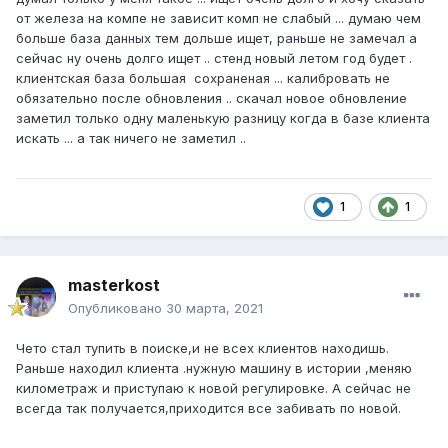
от железа на компе не зависит комп не слабый ... думаю чем
больше база данных тем дольше ищет, раньше не замечал а
сейчас ну очень долго ищет .. стенд новый летом год будет .
клиентская база большая сохраненая ... калибровать не
обязательно после обновления .. скачал новое обновление
заметил только одну маленькую разницу когда в базе клиента
искать ... а так ничего не заметил ..
1
1
masterkost
Опубликовано
30 марта, 2021
Чето стал тупить в поиске,и не всех клиентов находишь.
Раньше находил клиента .нужную машину в истории ,меняю
километраж и приступаю к новой регулировке. А сейчас не
всегда так получается,приходится все забивать по новой.