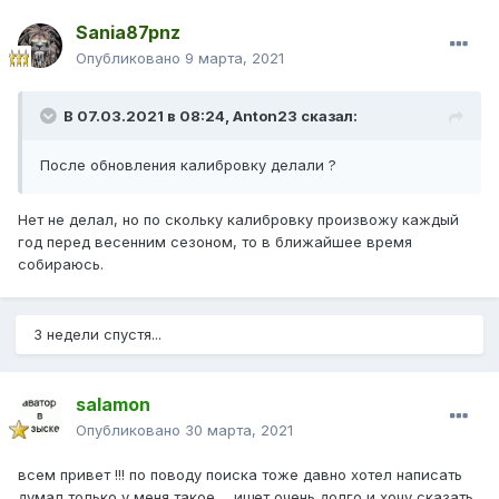
Sania87pnz
Опубликовано
9 марта, 2021
В 07.03.2021 в 08:24,
Anton23
сказал:
После обновления калибровку делали ?
Нет не делал, но по скольку калибровку произвожу каждый
год перед весенним сезоном, то в ближайшее время
собираюсь.
3 недели спустя...
salamon
Опубликовано
30 марта, 2021
всем привет !!! по поводу поиска тоже давно хотел написать
думал только у меня такое ... ищет очень долго и хочу сказать