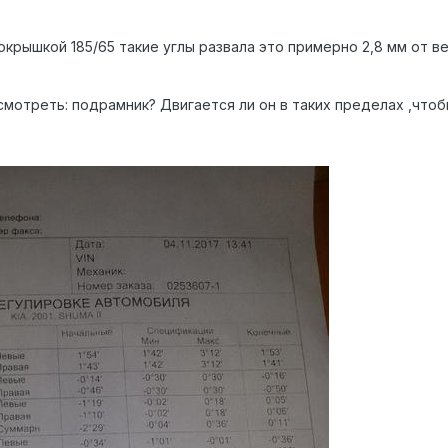
покрышкой 185/65 такие углы развала это примерно 2,8 мм от в
мотреть: подрамник? Двигается ли он в таких пределах ,чтоб