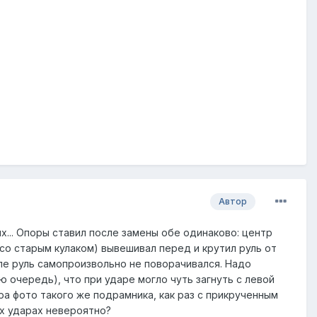
Автор
х... Опоры ставил после замены обе одинаково: центр
со старым кулаком) вывешивал перед и крутил руль от
ле руль самопроизвольно не поворачивался. Надо
 очередь), что при ударе могло чуть загнуть с левой
а фото такого же подрамника, как раз с прикрученным
ых ударах невероятно?