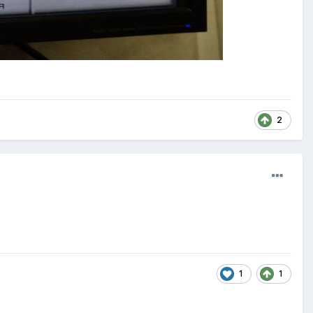
2
1
1