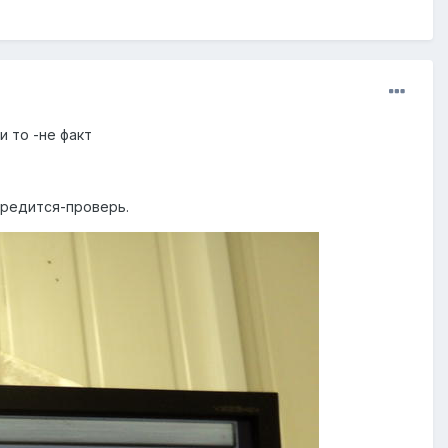
и то -не факт
вредится-проверь.