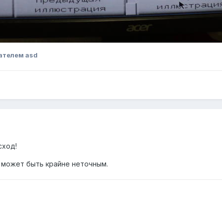
ателем asd
сход!
 может быть крайне неточным.