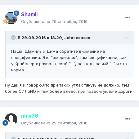
Shamil
Опубликовано
29 сентября, 2016
В 29.09.2016 в 18:20,
John
сказал:
Паша, Шамиль и Дима обратите внимание на
спецификации. Это "америкосы", там спецификации, как
у Крайслера: развал левый "+", развал правый "-" и это
норма.
Ну дак я и говорю,что при таких углах тянуть не должно, тем
более СИЛЬНО и тем более влево, при правом уклоне дороги.
nmv76
Опубликовано
29 сентября, 2016
В 29.09.2016 в 17:57,
Shamil
сказал: