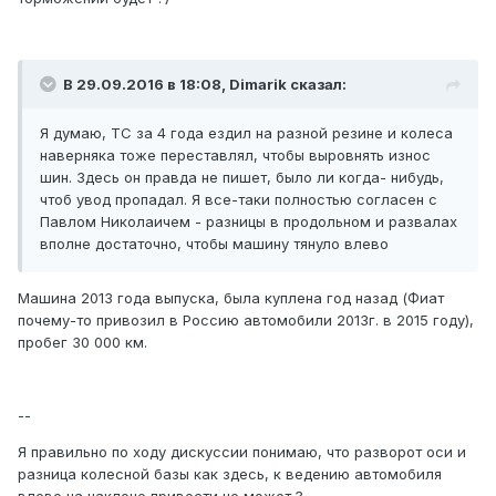
В 29.09.2016 в 18:08,
Dimarik
сказал:
Я думаю, ТС за 4 года ездил на разной резине и колеса
наверняка тоже переставлял, чтобы выровнять износ
шин. Здесь он правда не пишет, было ли когда- нибудь,
чтоб увод пропадал. Я все-таки полностью согласен с
Павлом Николаичем - разницы в продольном и развалах
вполне достаточно, чтобы машину тянуло влево
Машина 2013 года выпуска, была куплена год назад (Фиат
почему-то привозил в Россию автомобили 2013г. в 2015 году),
пробег 30 000 км.
--
Я правильно по ходу дискуссии понимаю, что разворот оси и
разница колесной базы как здесь, к ведению автомобиля
влево на наклоне привести не может ?