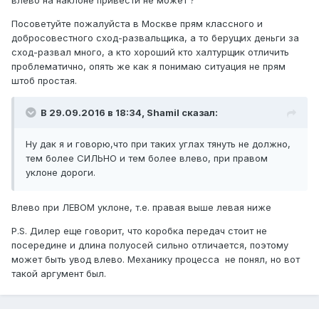
Посоветуйте пожалуйста в Москве прям классного и
добросовестного сход-развальщика, а то берущих деньги за
сход-развал много, а кто хороший кто халтурщик отличить
проблематично, опять же как я понимаю ситуация не прям
штоб простая.
В 29.09.2016 в 18:34,
Shamil
сказал:
Ну дак я и говорю,что при таких углах тянуть не должно,
тем более СИЛЬНО и тем более влево, при правом
уклоне дороги.
Влево при ЛЕВОМ уклоне, т.е. правая выше левая ниже
P.S. Дилер еще говорит, что коробка передач стоит не
посередине и длина полуосей сильно отличается, поэтому
может быть увод влево. Механику процесса не понял, но вот
такой аргумент был.