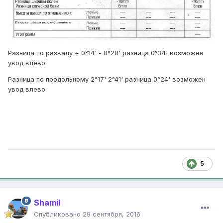
Разница по развалу + 0°14' - 0°20' разница 0°34' возможен
увод влево.
Разница по продольному 2°17' 2°41' разница 0°24' возможен
увод влево.
5
Shamil
Опубликовано
29 сентября, 2016