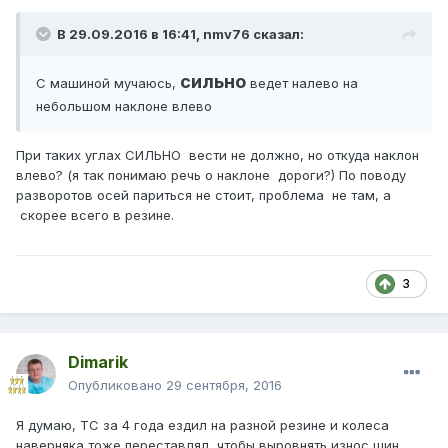
В 29.09.2016 в 16:41,
nmv76
сказал:
сильно
С машиной мучаюсь,
ведет налево на
небольшом наклоне влево
При таких углах СИЛЬНО вести не должно, но откуда наклон
влево? (я так понимаю речь о наклоне дороги?) По поводу
разворотов осей париться не стоит, проблема не там, а
скорее всего в резине.
3
Dimarik
Опубликовано
29 сентября, 2016
Я думаю, ТС за 4 года ездил на разной резине и колеса
наверняка тоже переставлял, чтобы выровнять износ шин.