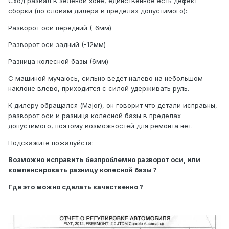
Сход развал в зеленой зоне, единственное есть дефект
сборки (по словам дилера в пределах допустимого):
Разворот оси передний (-6мм)
Разворот оси задний (-12мм)
Разница колесной базы (6мм)
С машиной мучаюсь, сильно ведет налево на небольшом
наклоне влево, приходится с силой удерживать руль.
К дилеру обращался (Major), он говорит что детали исправны,
разворот оси и разница колесной базы в пределах
допустимого, поэтому возможностей для ремонта нет.
Подскажите пожалуйста:
Возможно исправить безпроблемно разворот оси, или
компенсировать разницу колесной базы ?
Где это можно сделать качественно ?