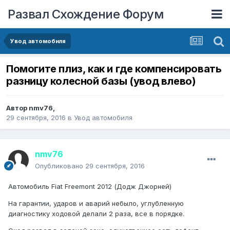
Развал Схождение Форум
Увод автомобиля
Помогите плиз, как и где компенсировать
разницу колесной базы (увод влево)
Автор
nmv76
,
29 сентября, 2016
в
Увод автомобиля
nmv76
Опубликовано
29 сентября, 2016
Автомобиль Fiat Freemont 2012 (Додж Джорней)
На гарантии, ударов и аварий небыло, углубленную
диагностику ходовой делали 2 раза, все в порядке.