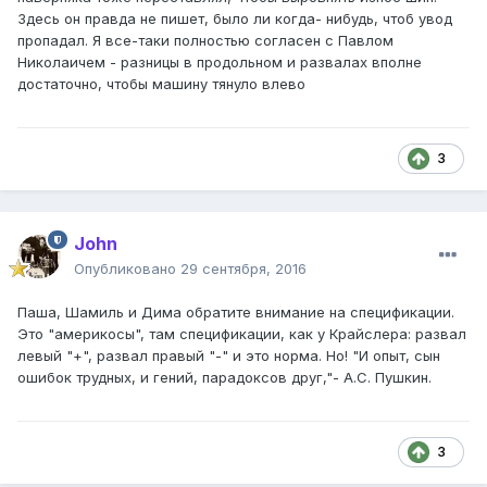
Здесь он правда не пишет, было ли когда- нибудь, чтоб увод
пропадал. Я все-таки полностью согласен с Павлом
Николаичем - разницы в продольном и развалах вполне
достаточно, чтобы машину тянуло влево
3
John
Опубликовано
29 сентября, 2016
Паша, Шамиль и Дима обратите внимание на спецификации.
Это "америкосы", там спецификации, как у Крайслера: развал
левый "+", развал правый "-" и это норма. Но! "И опыт, сын
ошибок трудных, и гений, парадоксов друг,"- А.С. Пушкин.
3