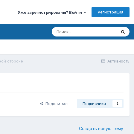
Регистрация
Уже зарегистрированы? Войти
ной стороне
Активность
Поделиться
Подписчики
2
Создать новую тему