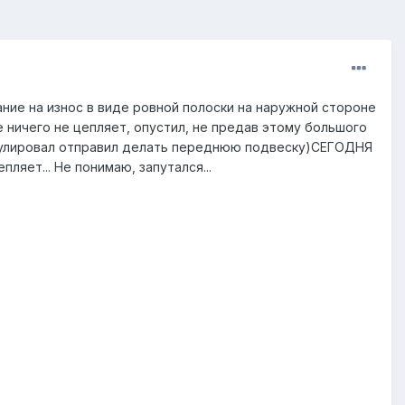
мание на износ в виде ровной полоски на наружной стороне
е ничего не цепляет, опустил, не предав этому большого
регулировал отправил делать переднюю подвеску)СЕГОДНЯ
ляет... Не понимаю, запутался...