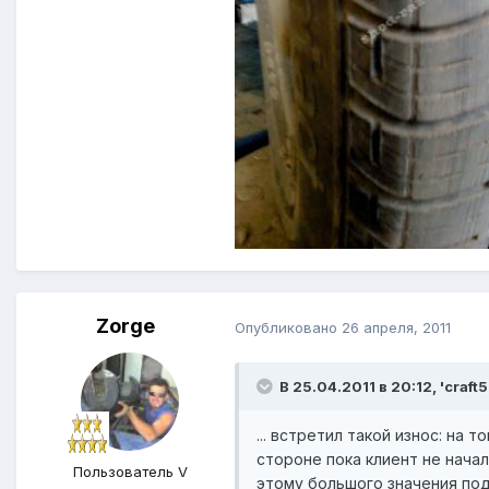
Zorge
Опубликовано
26 апреля, 2011
В 25.04.2011 в 20:12, 'craft5
... встретил такой износ: на
стороне пока клиент не начал
Пользователь V
этому большого значения под