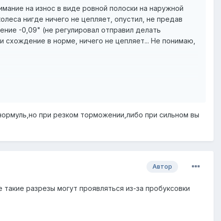
внимание на износ в виде ровной полоски на наружной
колеса нигде ничего не цепляет, опустил, не предав
ение -0,09" (не регулировал отправил делать
схождение в норме, ничего не цепляет... Не понимаю,
 нормуль,но при резком торможении,либо при сильном вы
Автор
е такие разрезы могут проявляться из-за пробуксовки