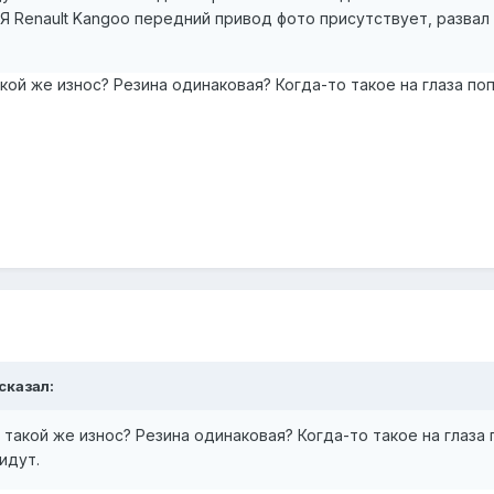
enault Kangoo передний привод фото присутствует, развал и 
кой же износ? Резина одинаковая? Когда-то такое на глаза поп
 сказал:
 такой же износ? Резина одинаковая? Когда-то такое на глаза 
идут.