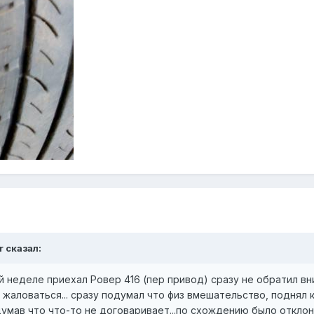
r сказал:
 той неделе приехал Ровер 416 (пер привод) сразу не обратил 
 жаловаться... сразу подумал что физ вмешательство, поднял 
умав что что-то не договаривает...по схождению было отклон