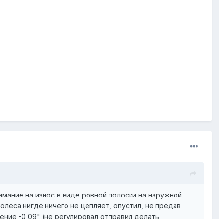
внимание на износ в виде ровной полоски на наружной
колеса нигде ничего не цепляет, опустил, не предав
ение -0,09" (не регулировал отправил делать