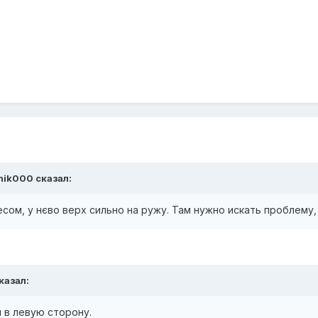
nik000
сказал:
сом, у нєво верх сильно на ружу. Там нужно искать проблему,
казал:
 в левую сторону.