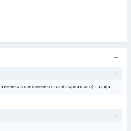
 а именно в соединению стока(скорей всего) - цапфа