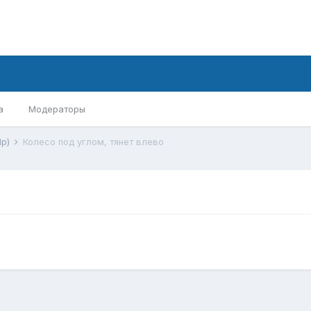
а
Модераторы
lp)
Колесо под углом, тянет влево