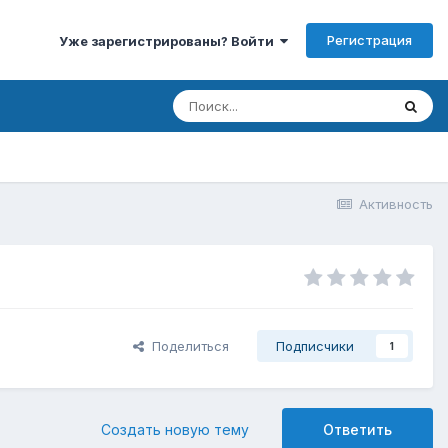
Регистрация
Уже зарегистрированы? Войти
Активность
Поделиться
Подписчики
1
Создать новую тему
Ответить