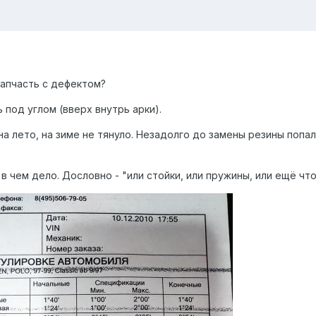
запчасть с дефектом?
 под углом (вверх внутрь арки).
а лето, на зиме не тянуло. Незадолго до замены резины попа
в чем дело. Дословно - "или стойки, или пружины, или ещё что..