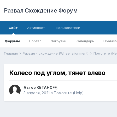
Развал Схождение Форум
Сайт
Активность
Пользователи
Форумы
Портал
Загрузки
Календарь
Правил
Главная
Развал - схождение (Wheel alignment)
Помогите (He
Колесо под углом, тянет влево
Автор
KETAHOFF
,
3 апреля, 2021
в
Помогите (Help)