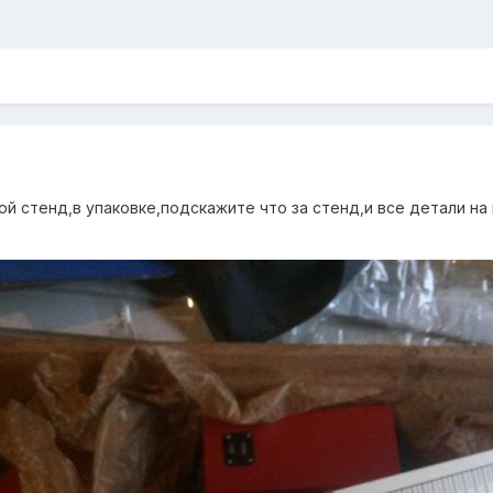
й стенд,в упаковке,подскажите что за стенд,и все детали на