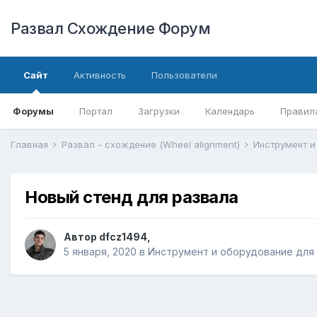
Развал Схождение Форум
Сайт
Активность
Пользователи
Форумы
Портал
Загрузки
Календарь
Правил
Главная
Развал - схождение (Wheel alignment)
Новый стенд для развала
Автор
dfcz1494
,
5 января, 2020
в
Инструмент и оборудование для ус