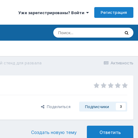
Регистрация
Уже зарегистрированы? Войти
й стенд для развала
Активность
Поделиться
Подписчики
3
Создать новую тему
Ответить