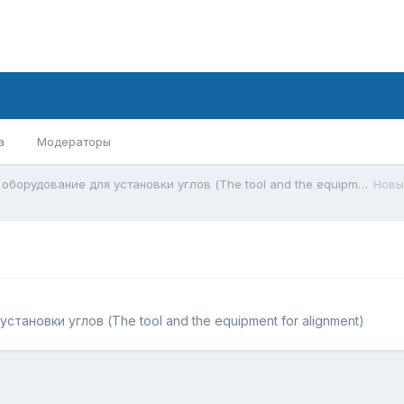
а
Модераторы
Инструмент и оборудование для установки углов (The tool and the equipment for alignment)
Новы
тановки углов (The tool and the equipment for alignment)