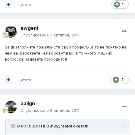
Цитата
1
ewgeni
Опубликовано
7 октября, 2011
Saidi заполните пожалуйста свой профиль .а то не понятно на
чем вы работаете .и как зовут вас .а то много лишних
вопросов задавать приходится
Цитата
2
aalign
Опубликовано
8 октября, 2011
В 07.10.2011 в 08:22, 'saidi сказал: