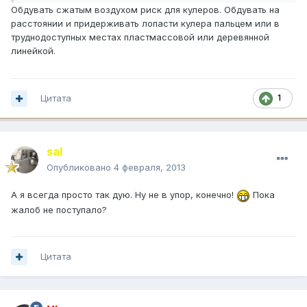
Обдувать сжатым воздухом риск для кулеров. Обдувать на
расстоянии и придерживать лопасти кулера пальцем или в
труднодоступных местах пластмассовой или деревянной
линейкой.
Цитата
1
saI
Опубликовано
4 февраля, 2013
А я всегда просто так дую. Ну не в упор, конечно!
Пока
жалоб не поступало?
Цитата