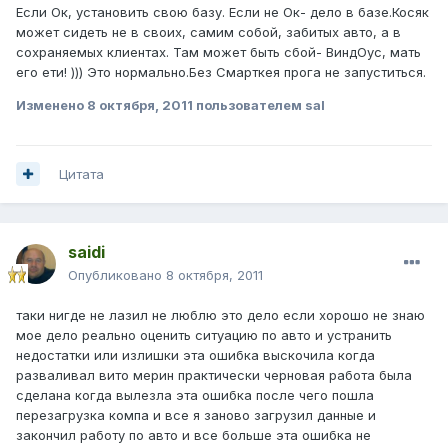
Если Ок, установить свою базу. Если не Ок- дело в базе.Косяк
может сидеть не в своих, самим собой, забитых авто, а в
сохраняемых клиентах. Там может быть сбой- ВиндОус, мать
его ети! ))) Это нормально.Без Смарткея прога не запуститься.
Изменено
8 октября, 2011
пользователем sal
Цитата
saidi
Опубликовано
8 октября, 2011
таки нигде не лазил не люблю это дело если хорошо не знаю
мое дело реально оценить ситуацию по авто и устранить
недостатки или излишки эта ошибка выскочила когда
разваливал вито мерин практически черновая работа была
сделана когда вылезла эта ошибка после чего пошла
перезагрузка компа и все я заново загрузил данные и
закончил работу по авто и все больше эта ошибка не