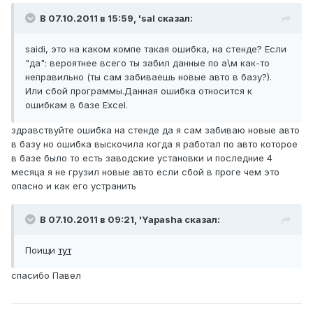
В 07.10.2011 в 15:59, 'sal сказал:
saidi, это на каком компе такая ошибка, на стенде? Если
"да": вероятнее всего ты забил данные по а\м как-то
неправильно (ты сам забиваешь новые авто в базу?).
Или сбой программы.Данная ошибка относится к
ошибкам в базе Excel.
здравствуйте ошибка на стенде да я сам забиваю новые авто
в базу но ошибка выскочила когда я работал по авто которое
в базе было то есть заводские установки и последние 4
месяца я не грузил новые авто если сбой в проге чем это
опасно и как его устранить
В 07.10.2011 в 09:21, 'Yapasha сказал:
Поищи
тут
спасибо Павел