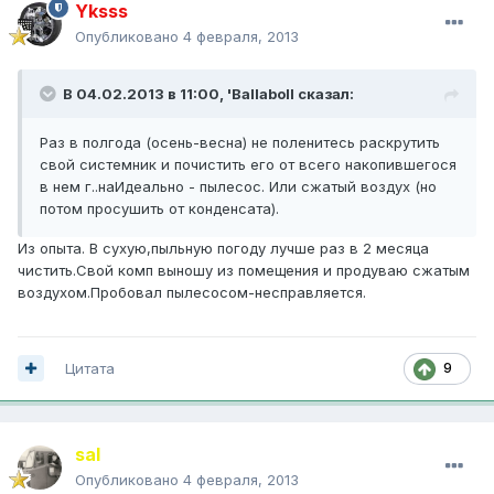
Yksss
Опубликовано
4 февраля, 2013
В 04.02.2013 в 11:00, 'Ballaboll сказал:
Раз в полгода (осень-весна) не поленитесь раскрутить
свой системник и почистить его от всего накопившегося
в нем г..наИдеально - пылесос. Или сжатый воздух (но
потом просушить от конденсата).
Из опыта. В сухую,пыльную погоду лучше раз в 2 месяца
чистить.Свой комп выношу из помещения и продуваю сжатым
воздухом.Пробовал пылесосом-несправляется.
Цитата
9
saI
Опубликовано
4 февраля, 2013