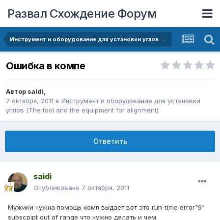
Развал Схождение Форум
Инструмент и оборудование для установки углов (The tool and the equipment for alignment)
Ошибка в компе
Автор
saidi
,
7 октября, 2011
в
Инструмент и оборудование для установки
углов (The tool and the equipment for alignment)
Ответить
saidi
Опубликовано
7 октября, 2011
Мужики нужна помощь комп выдает вот это run-time error"9"
subscpipt out of range что нужно делать и чем