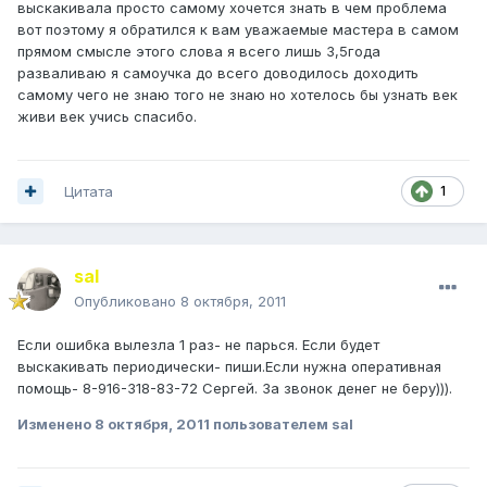
выскакивала просто самому хочется знать в чем проблема
вот поэтому я обратился к вам уважаемые мастера в самом
прямом смысле этого слова я всего лишь 3,5года
разваливаю я самоучка до всего доводилось доходить
самому чего не знаю того не знаю но хотелось бы узнать век
живи век учись спасибо.
Цитата
1
saI
Опубликовано
8 октября, 2011
Если ошибка вылезла 1 раз- не парься. Если будет
выскакивать периодически- пиши.Если нужна оперативная
помощь- 8-916-318-83-72 Сергей. За звонок денег не беру))).
Изменено
8 октября, 2011
пользователем sal