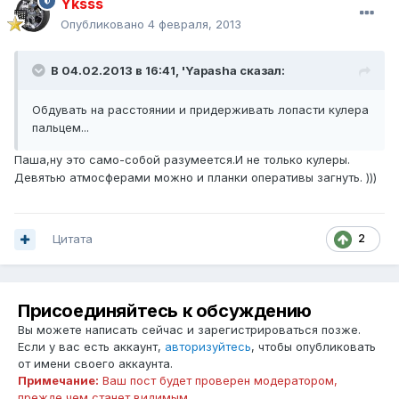
Yksss
Опубликовано
4 февраля, 2013
В 04.02.2013 в 16:41, 'Yapasha сказал:
Обдувать на расстоянии и придерживать лопасти кулера
пальцем...
Паша,ну это само-собой разумеется.И не только кулеры.
Девятью атмосферами можно и планки оперативы загнуть. )))
Цитата
2
Присоединяйтесь к обсуждению
Вы можете написать сейчас и зарегистрироваться позже.
Если у вас есть аккаунт,
авторизуйтесь
, чтобы опубликовать
от имени своего аккаунта.
Примечание:
Ваш пост будет проверен модератором,
прежде чем станет видимым.