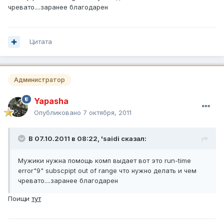
чревато....заранее благодарен
Цитата
Администратор
Yapasha
Опубликовано
7 октября, 2011
В 07.10.2011 в 08:22, 'saidi сказал:
Мужики нужна помощь комп выдает вот это run-time
error"9" subscpipt out of range что нужно делать и чем
чревато....заранее благодарен
Поищи
тут