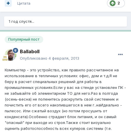
Цитата
2
1 год спустя...
Популярный пост
Ballaboll
Опубликовано
4 февраля, 2013
Компьютер - это устройство, как правило рассчитанное на
использование в тепличных условиях: офис, дом и т.д.Я не
беру в расчет специальных решений для работы в
промышленных условиях.Если у вас на стенде установлен ПК -
не забывайте об элементарном ТО для него.Раз в полгода
(осень-весна) не поленитесь раскрутить свой системник и
почистить его от всего накопившегося в нем г..наИдеально -
пылесос. Или сжатый воздух (но потом просушить от
конденсата).Особенно страдает блок питания, и он самый
"опасный" при выходе из строя.Также стоит визуально
оценить работоспособность всех кулеров системы (т.е.