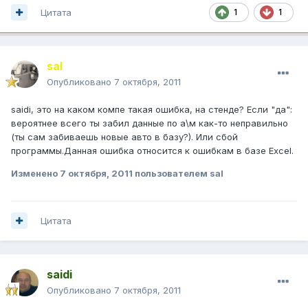
Цитата
1
1
saI
Опубликовано
7 октября, 2011
saidi, это на каком компе такая ошибка, на стенде? Если "да":
вероятнее всего ты забил данные по а\м как-то неправильно
(ты сам забиваешь новые авто в базу?). Или сбой
программы.Данная ошибка относится к ошибкам в базе Excel.
Изменено
7 октября, 2011
пользователем sal
Цитата
saidi
Опубликовано
7 октября, 2011