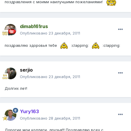
поздравления с моими наилучшими пожеланиями!
dimab161rus
Опубликовано
23 декабря, 2011
поздравляю здоровья тебе
:clapping:
:clapping:
serjio
Опубликовано
23 декабря, 2011
Долгих лет!
Yury163
Опубликовано
28 декабря, 2011
Дорогие мои коллеги, друзья!!! Поздравляю всех с