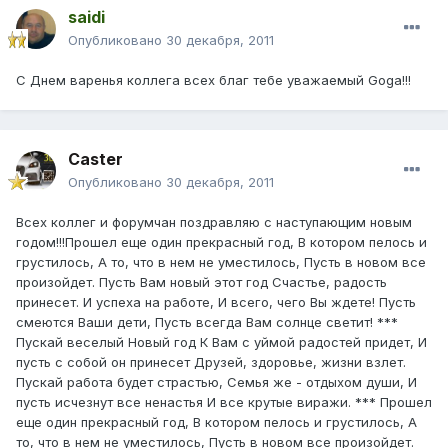
saidi
Опубликовано
30 декабря, 2011
С Днем варенья коллега всех благ тебе уважаемый Goga!!!
Caster
Опубликовано
30 декабря, 2011
Всех коллег и форумчан поздравляю с наступающим новым
годом!!!Прошел еще один прекрасный год, В котором пелось и
грустилось, А то, что в нем не уместилось, Пусть в новом все
произойдет. Пусть Вам новый этот год Счастье, радость
принесет. И успеха на работе, И всего, чего Вы ждете! Пусть
смеются Ваши дети, Пусть всегда Вам солнце светит! ***
Пускай веселый Новый год К Вам с уймой радостей придет, И
пусть с собой он принесет Друзей, здоровье, жизни взлет.
Пускай работа будет страстью, Семья же - отдыхом души, И
пусть исчезнут все ненастья И все крутые виражи. *** Прошел
еще один прекрасный год, В котором пелось и грустилось, А
то, что в нем не уместилось, Пусть в новом все произойдет.