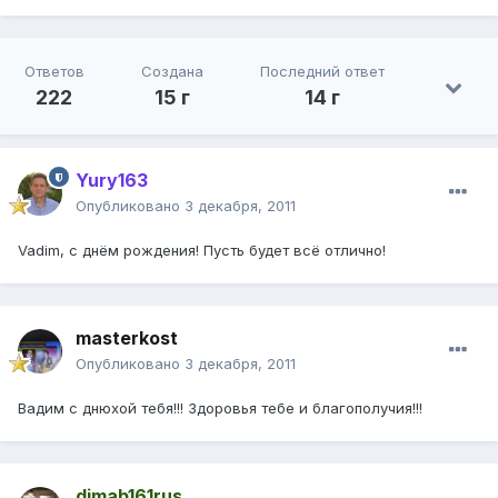
Ответов
Создана
Последний ответ
222
15 г
14 г
Yury163
Опубликовано
3 декабря, 2011
Vadim, с днём рождения! Пусть будет всё отлично!
masterkost
Опубликовано
3 декабря, 2011
Вадим с днюхой тебя!!! Здоровья тебе и благополучия!!!
dimab161rus