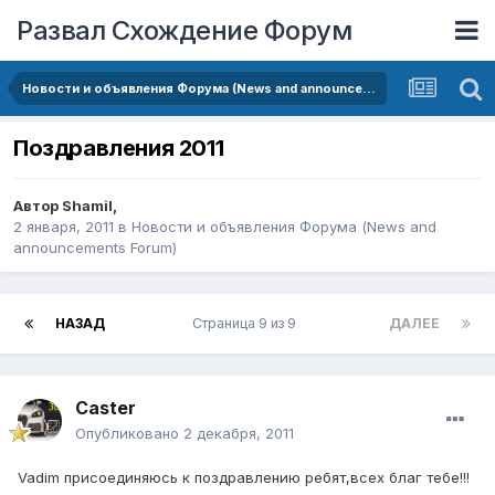
Развал Схождение Форум
Новости и объявления Форума (News and announcements Forum)
Поздравления 2011
Автор
Shamil
,
2 января, 2011
в
Новости и объявления Форума (News and
announcements Forum)
НАЗАД
Страница 9 из 9
ДАЛЕЕ
Caster
Опубликовано
2 декабря, 2011
Vadim присоединяюсь к поздравлению ребят,всех благ тебе!!!