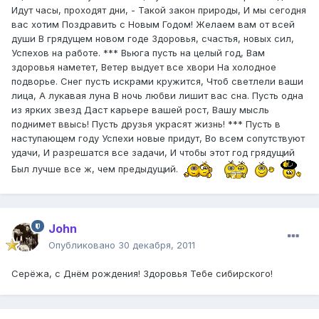
Идут часы, проходят дни, - Такой закон природы, И мы сегодня
вас хотим Поздравить с Hовым Годом! Желаем вам от всей
души В грядущем новом годе Здоровья, счастья, новых сил,
Успехов на работе. *** Вьюга пусть на целый год, Вам
здоровья наметет, Ветер выдует все хвори На холодное
подворье. Снег пусть искрами кружится, Чтоб светлели ваши
лица, А лукавая луна В ночь любви лишит вас сна. Пусть одна
из ярких звезд Даст карьере вашей рост, Вашу мысль
поднимет ввысь! Пусть друзья украсят жизнь! *** Пусть в
наступающем году Успехи новые придут, Во всем сопутствуют
удачи, И разрешатся все задачи, И чтобы этот год грядущий
Был лучше все ж, чем предыдущий.
John
Опубликовано
30 декабря, 2011
Серёжа, с Днём рождения! Здоровья Тебе сибирского!