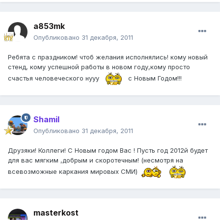
a853mk
Опубликовано
31 декабря, 2011
Ребята с праздником! чтоб желания исполнялись! кому новый
стенд, кому успешной работы в новом году,кому просто
счастья человеческого нууу
с Новым Годом!!!
Shamil
Опубликовано
31 декабря, 2011
Друзяки! Коллеги! С Новым годом Вас ! Пусть год 2012й будет
для вас мягким ,добрым и скоротечным! (несмотря на
всевозможные каркания мировых СМИ)
masterkost