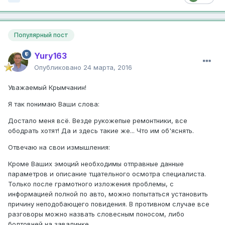
Популярный пост
Yury163
Опубликовано
24 марта, 2016
Уважаемый Крымчанин!
Я так понимаю Ваши слова:
Достало меня всё. Везде рукожепые ремонтники, все
ободрать хотят! Да и здесь такие же... Что им об'яснять.
Отвечаю на свои измышления:
Кроме Ваших эмоций необходимы отправные данные
параметров и описание тщательного осмотра специалиста.
Только после грамотного изложения проблемы, с
информацией полной по авто, можно попытаться установить
причину неподобающего повидения. В противном случае все
разговоры можно назвать словесным поносом, либо
болтовней на завалинке.