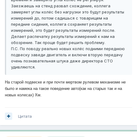
Заезжаешь на стенд развал схождение, коллега
замеряет углы колёс без нагрузки это будут результаты
измерений до, потом садишься с товарищем на
передние сидения, коллега сохраняет результаты
измерений, это будет результаты измерений после.
Делает распечатку результаты измерений к нам на
обозрение. Так проще будет решить проблему.
П.С. По поводу реально новых колёс подними переднюю
подвеску заведи двигатель и включи вторую передачу
очень познавательная штука даже директора СТО
удивляются.
На старой подвеске и при почти мертвом рулевом механизме не
было и намека на такое поведение авто(как на старых так и на
новых колесах) Хм.
Цитата