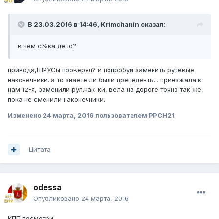
В 23.03.2016 в 14:46, Krimchanin сказал:
в чем с%ка дело?
привода,ШРУСы проверял? и попробуй заменить рулевые
наконечники..а то знаете ли были прецеденты... приезжала к
нам 12-я, заменили рул.нак-ки, вела на дороге точно так же,
пока не сменили наконечники.
Изменено
24 марта, 2016
пользователем PPCH21
Цитата
odessa
Опубликовано
24 марта, 2016
КПП посмотри.