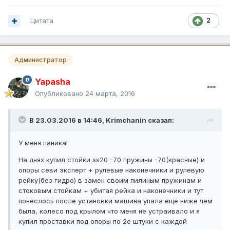
Цитата
2
Администратор
Yapasha
Опубликовано
24 марта, 2016
В 23.03.2016 в 14:46, Krimchanin сказал:
У меня паника!
На днях купил стойки ss20 -70 пружины -70(красные) и
опоры севи эксперт + рулевые наконечники и рулевую
рейку(без гидро) в замен своим пилиным пружинам и
стоковым стойкам + убитая рейка и наконечники и тут
понеслось после установки машина упала еще ниже чем
была, колесо под крылом что меня не устраивало и я
купил проставки под опоры по 2е штуки с каждой