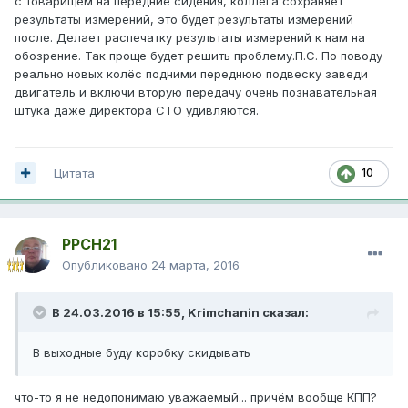
с товарищем на передние сидения, коллега сохраняет
результаты измерений, это будет результаты измерений
после. Делает распечатку результаты измерений к нам на
обозрение. Так проще будет решить проблему.П.С. По поводу
реально новых колёс подними переднюю подвеску заведи
двигатель и включи вторую передачу очень познавательная
штука даже директора СТО удивляются.
Цитата
10
PPCH21
Опубликовано
24 марта, 2016
В 24.03.2016 в 15:55, Krimchanin сказал:
В выходные буду коробку скидывать
что-то я не недопонимаю уважаемый... причём вообще КПП?