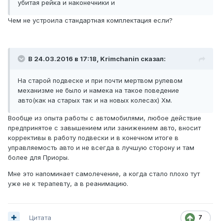
убитая рейка и наконечники и
Чем не устроила стандартная комплектация если?
В 24.03.2016 в 17:18, Krimchanin сказал:
На старой подвеске и при почти мертвом рулевом
механизме не было и намека на такое поведение
авто(как на старых так и на новых колесах) Хм.
Вообще из опыта работы с автомобилями, любое действие
предпринятое с завышением или занижением авто, вносит
коррективы в работу подвески и в конечном итоге в
управляемость авто и не всегда в лучшую сторону и там
более для Приоры.
Мне это напоминает самолечение, а когда стало плохо тут
уже не к терапевту, а в реанимацию.
Цитата
7