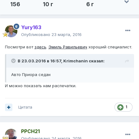
156
10 г
6 г
Yury163
Опубликовано
23 марта, 2016
Посмотри вот
здесь
.
Эмиль Равильевич
хороший специалист.
В 23.03.2016 в 16:57, Krimchanin сказал:
Авто Приора седан
И можно показать нам распечатки.
Цитата
1
PPCH21
Опубликовано
24 марта, 2016