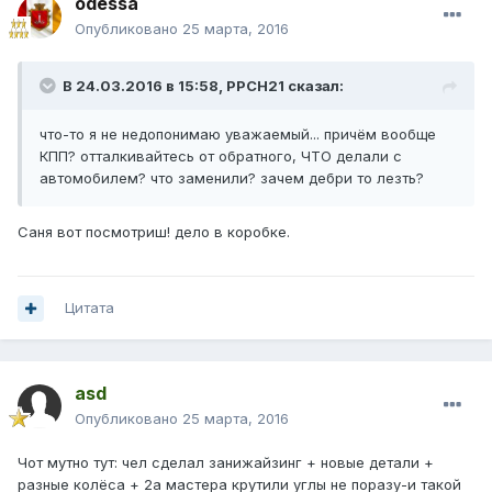
odessa
Опубликовано
25 марта, 2016
В 24.03.2016 в 15:58, PPCH21 сказал:
что-то я не недопонимаю уважаемый... причём вообще
КПП? отталкивайтесь от обратного, ЧТО делали с
автомобилем? что заменили? зачем дебри то лезть?
Саня вот посмотриш! дело в коробке.
Цитата
asd
Опубликовано
25 марта, 2016
Чот мутно тут: чел сделал занижайзинг + новые детали +
разные колёса + 2а мастера крутили углы не поразу-и такой