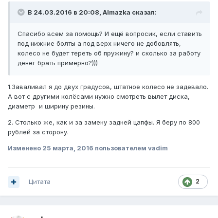
В 24.03.2016 в 20:08, Almazka сказал:
Спасибо всем за помощь? И ещё вопросик, если ставить
под нижние болты а под верх ничего не добовлять,
колесо не будет тереть об пружину? и сколько за работу
денег брать примерно?)))
1.Заваливал я до двух градусов, штатное колесо не задевало.
А вот с другими колёсами нужно смотреть вылет диска,
диаметр и ширину резины.
2. Столько же, как и за замену задней цапфы. Я беру по 800
рублей за сторону.
Изменено
25 марта, 2016
пользователем vadim
Цитата
2