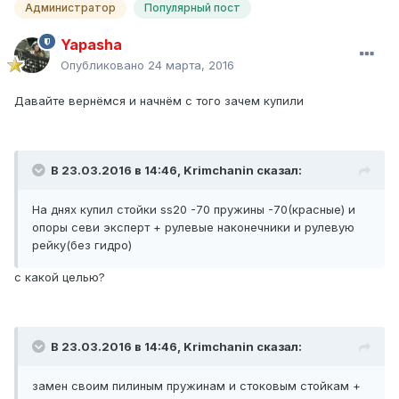
Администратор
Популярный пост
Yapasha
Опубликовано
24 марта, 2016
Давайте вернёмся и начнём с того зачем купили
В 23.03.2016 в 14:46, Krimchanin сказал:
На днях купил
стойки ss20 -70
пружины -70(красные)
и
опоры севи эксперт
+ рулевые наконечники и рулевую
рейку(без гидро)
с какой целью?
В 23.03.2016 в 14:46, Krimchanin сказал:
замен своим пилиным пружинам и стоковым стойкам +