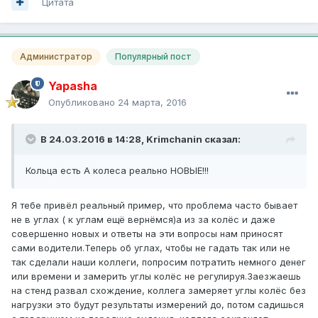
Цитата
Администратор
Популярный пост
Yapasha
Опубликовано
24 марта, 2016
В 24.03.2016 в 14:28, Krimchanin сказал:
Кольца есть А колеса реально НОВЫЕ!!!
Я тебе привёл реальный пример, что проблема часто бывает
не в углах ( к углам ещё вернёмся)а из за колёс и даже
совершенно новых и ответы на эти вопросы нам приносят
сами водители.Теперь об углах, чтобы не гадать так или не
так сделали наши коллеги, попросим потратить немного денег
или времени и замерить углы колёс не регулируя.Заезжаешь
на стенд развал схождение, коллега замеряет углы колёс без
нагрузки это будут результаты измерений до, потом садишься