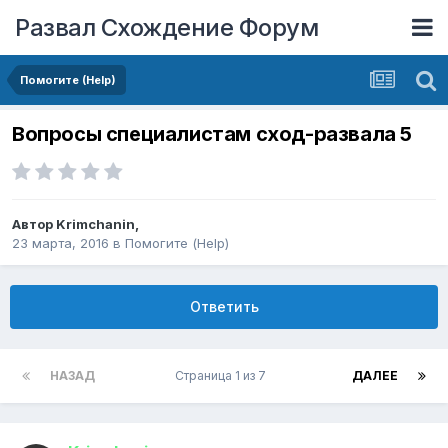
Развал Схождение Форум
Помогите (Help)
Вопросы специалистам сход-развала 5
Автор
Krimchanin
,
23 марта, 2016
в
Помогите (Help)
Ответить
НАЗАД
Страница 1 из 7
ДАЛЕЕ