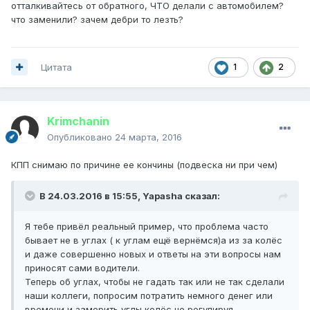
отталкивайтесь от обратного, ЧТО делали с автомобилем?
что заменили? зачем дебри то лезть?
Цитата
1
2
Krimchanin
Опубликовано
24 марта, 2016
КПП снимаю по причине ее кончины (подвеска ни при чем)
В 24.03.2016 в 15:55, Yapasha сказал:
Я тебе привёл реальный пример, что проблема часто
бывает не в углах ( к углам ещё вернёмся)а из за колёс
и даже совершенно новых и ответы на эти вопросы нам
приносят сами водители.
Теперь об углах, чтобы не гадать так или не так сделали
наши коллеги, попросим потратить немного денег или
времени и замерить углы колёс не регулируя.