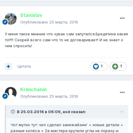
Stanislav
Опубликовано
25 марта, 2016
У меня такое мнение что чувак сам запутался.Бредятина какая
то!!!!! Скорей всего сам что то не договаривает! И не знает о
чем спросить!
Цитата
1
1
Krimchanin
Опубликовано
25 марта, 2016
В 25.03.2016 в 06:09, asd сказал:
Чот мутно тут: чел сделал занижайзинг + новые детали +
разные колёса + 2а мастера крутили углы не поразу-и