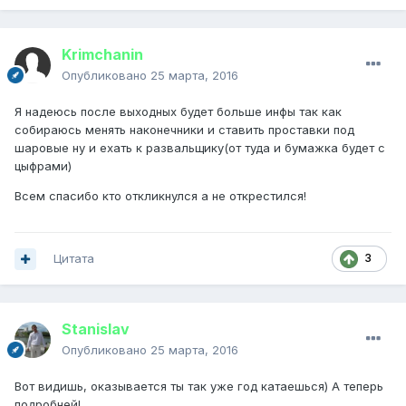
Krimchanin
Опубликовано
25 марта, 2016
Я надеюсь после выходных будет больше инфы так как
собираюсь менять наконечники и ставить проставки под
шаровые ну и ехать к развальщику(от туда и бумажка будет с
цыфрами)
Всем спасибо кто откликнулся а не открестился!
Цитата
3
Stanislav
Опубликовано
25 марта, 2016
Вот видишь, оказывается ты так уже год катаешься) А теперь
подробней!