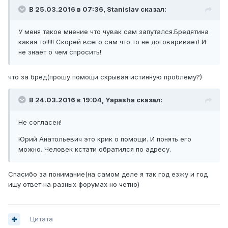
В 25.03.2016 в 07:36, Stanislav сказал:
У меня такое мнение что чувак сам запутался.Бредятина
какая то!!!!! Скорей всего сам что то не договаривает! И
не знает о чем спросить!
что за бред(прошу помощи скрывая истинную проблему?)
В 24.03.2016 в 19:04, Yapasha сказал:
Не согласен!
Юрий Анатольевич это крик о помощи. И понять его
можно. Человек кстати обратился по адресу.
Спасибо за понимание(на самом деле я так год езжу и год
ищу ответ на разных форумах но четно)
Цитата