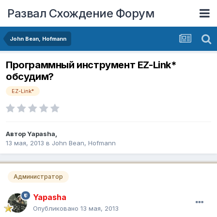
Развал Схождение Форум
John Bean, Hofmann
Программный инструмент EZ-Link*
обсудим?
EZ-Link*
Автор
Yapasha
,
13 мая, 2013
в
John Bean, Hofmann
Администратор
Yapasha
Опубликовано
13 мая, 2013