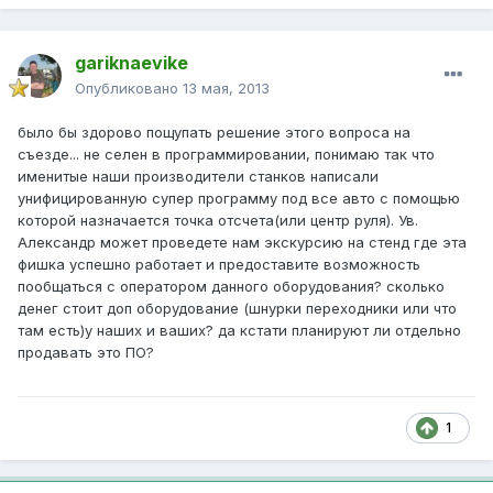
gariknaevike
Опубликовано
13 мая, 2013
было бы здорово пощупать решение этого вопроса на
съезде... не селен в программировании, понимаю так что
именитые наши производители станков написали
унифицированную супер программу под все авто с помощью
которой назначается точка отсчета(или центр руля). Ув.
Александр может проведете нам экскурсию на стенд где эта
фишка успешно работает и предоставите возможность
пообщаться с оператором данного оборудования? сколько
денег стоит доп оборудование (шнурки переходники или что
там есть)у наших и ваших? да кстати планируют ли отдельно
продавать это ПО?
1