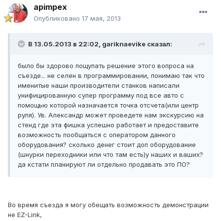
apimpex
Опубликовано
17 мая, 2013
В 13.05.2013 в 22:02, gariknaevike сказал:
было бы здорово пощупать решение этого вопроса на
съезде... не селен в программировании, понимаю так что
именитые наши производители станков написали
унифицированную супер программу под все авто с
помощью которой назначается точка отсчета(или центр
руля). Ув. Александр может проведете нам экскурсию на
стенд где эта фишка успешно работает и предоставите
возможность пообщаться с оператором данного
оборудования? сколько денег стоит доп оборудование
(шнурки переходники или что там есть)у наших и ваших?
да кстати планируют ли отдельно продавать это ПО?
Во время съезда я могу обещать возможность демонстрации
не EZ-Link,