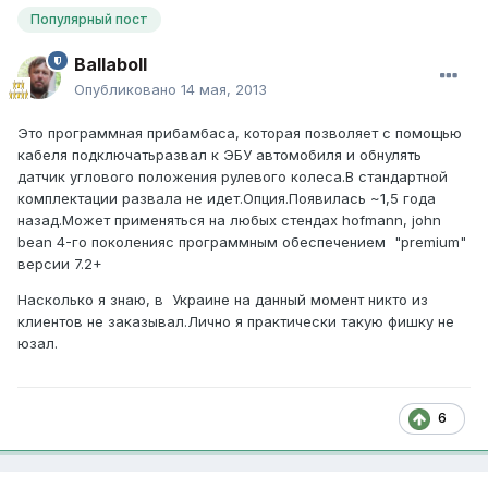
Популярный пост
Ballaboll
Опубликовано
14 мая, 2013
Это программная прибамбаса, которая позволяет с помощью
кабеля подключатьразвал к ЭБУ автомобиля и обнулять
датчик углового положения рулевого колеса.В стандартной
комплектации развала не идет.Опция.Появилась ~1,5 года
назад.Может применяться на любых стендах hofmann, john
bean 4-го поколенияс программным обеспечением "premium"
версии 7.2+
Насколько я знаю, в Украине на данный момент никто из
клиентов не заказывал.Лично я практически такую фишку не
юзал.
6