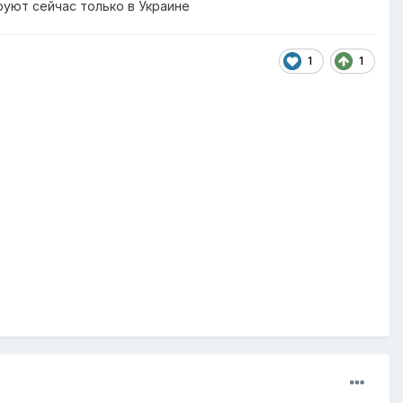
руют сейчас только в Украине
1
1