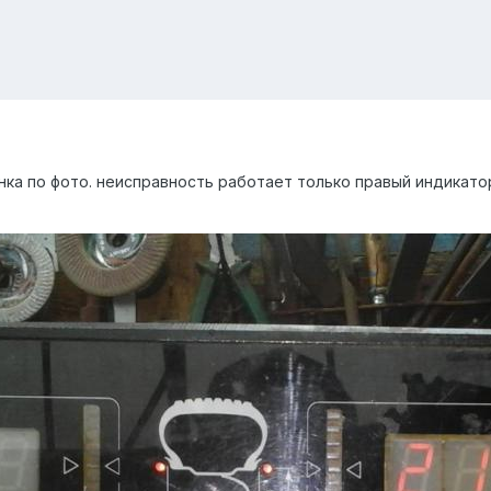
нка по фото. неисправность работает только правый индикато