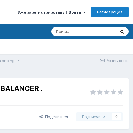
Регистрация
Уже зарегистрированы? Войти
lancing)
Активность
BALANCER .
Поделиться
Подписчики
0