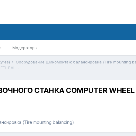
а
Модераторы
tyres)
Оборудование Шиномонтаж балансировка (Tire mounting ba
КАК УЗНАТЬ МАРКУ БАЛАНСИРОВОЧНОГО СТАНКА COMPUTER WHEEL BALANCER .
ОЧНОГО СТАНКА COMPUTER WHEEL 
ировка (Tire mounting balancing)