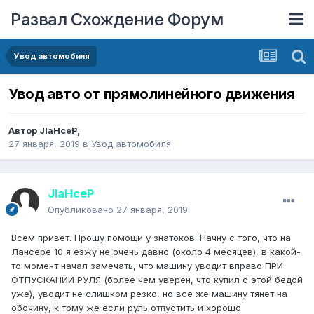
Развал Схождение Форум
Увод автомобиля
Увод авто от прямолинейного движения
Автор
JlaHceP
,
27 января, 2019
в
Увод автомобиля
JlaHceP
Опубликовано
27 января, 2019
Всем привет. Прошу помощи у знатоков. Начну с того, что на
Лансере 10 я езжу не очень давно (около 4 месяцев), в какой-
то момент начал замечать, что машину уводит вправо ПРИ
ОТПУСКАНИИ РУЛЯ (более чем уверен, что купил с этой бедой
уже), уводит не слишком резко, но все же машину тянет на
обочину, к тому же если руль отпустить и хорошо