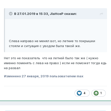
В 27.01.2019 в 15:33,
JlaHceP
сказал:
Слева направо не менял вот, но летние то покрышки
стояли и ситуация с уводом была такой же.
Нет это не показатель что на летней было так же ( нужно
именно поменять с лева на право ) если не поможет тогда едь
на развал
Изменено
27 января, 2019
пользователем max
4
1