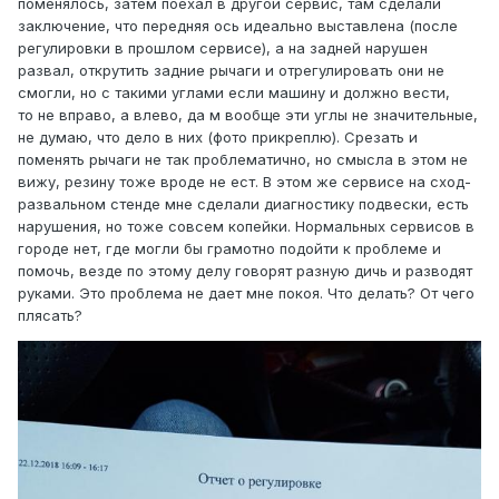
помен ялось, затем поехал в другой сервис, там сделали
заключение, что передняя ось идеально выставлена (после
регулировки в прошлом сервисе), а на задней нарушен
развал, открутить задние рычаги и отрегулировать они не
смогли, но с такими углами если машину и должно вести,
то не вправо, а влево, да м вообще эти углы не значительные,
не думаю, что дело в них (фото прикреплю). Срезать и
поменять рычаги не так проблематично, но смысла в этом не
вижу, резину тоже вроде не ест. В этом же сервисе на сход-
развальном стенде мне сделали диагностику под вески, есть
нарушения, но тоже совсем копейки. Нормальных сервисов в
городе нет, г де могли бы грамотно подойти к проблеме и
помочь, везде по этому делу говорят разную дичь и разводят
руками. Это проблема не дает мне покоя. Что делат ь ? От чего
плясать?