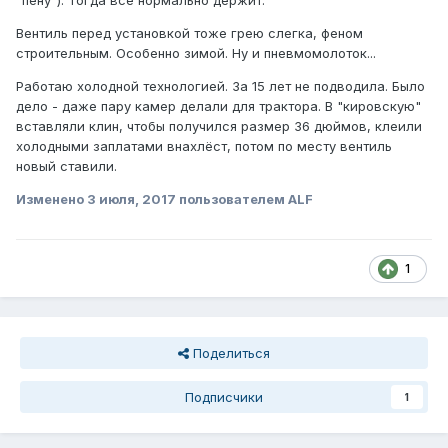
"пену"). Тогда всё нормально держит.
Вентиль перед установкой тоже грею слегка, феном
строительным. Особенно зимой. Ну и пневмомолоток...
Работаю холодной технологией. За 15 лет не подводила. Было
дело - даже пару камер делали для трактора. В "кировскую"
вставляли клин, чтобы получился размер 36 дюймов, клеили
холодными заплатами внахлёст, потом по месту вентиль
новый ставили.
Изменено
3 июля, 2017
пользователем ALF
1
Поделиться
Подписчики
1