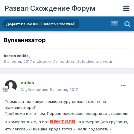
Развал Схождение Форум
Дефект Износ Шин (Defective tire wear)
Вулканизатор
Автор
valkis
,
8 апреля, 2017
в
Дефект Износ Шин (Defective tire wear)
valkis
Опубликовано
8 апреля, 2017
Термостат на какую температуру должен стоять на
вулканизаторе?
Проблема вот в чём: Порезы покрышек проваривает, проколы
вентиля
в камерах тоже, а вот
на камерах (что грузовых,
что легковых) внешне вроде готовы, если подёргать -