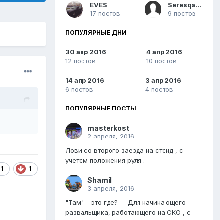
EVES
Seresqaaa
17 постов
9 постов
ПОПУЛЯРНЫЕ ДНИ
30 апр 2016
4 апр 2016
12 постов
10 постов
14 апр 2016
3 апр 2016
6 постов
4 постов
ПОПУЛЯРНЫЕ ПОСТЫ
masterkost
2 апреля, 2016
Лови со второго заезда на стенд , с
учетом положения руля .
1
1
Shamil
3 апреля, 2016
"Там" - это где? Для начинающего
развальщика, работающего на СКО , с