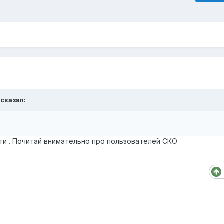
 сказал:
ти . Почитай внимательно про пользователей СКО