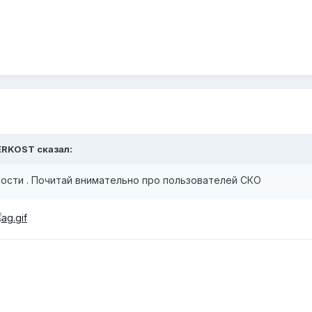
TERKOST сказал:
ности . Почитай внимательно про пользователей СКО