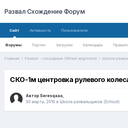
Развал Схождение Форум
Сайт
Активность
Пользователи
Форумы
Портал
Загрузки
Календарь
Правил
Главная
Развал - схождение (Wheel alignment)
Школа разва
СКО-1м центровка рулевого колес
Автор
Seresqaaa
,
30 марта, 2016
в
Школа развальщиков (School)