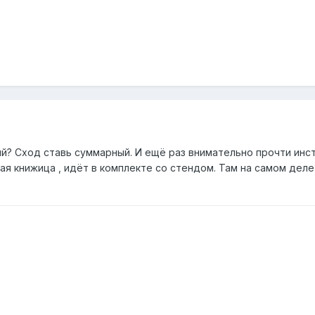
ый? Сход ставь суммарный. И ещё раз внимательно прочти инс
ная книжица , идёт в комплекте со стендом. Там на самом деле