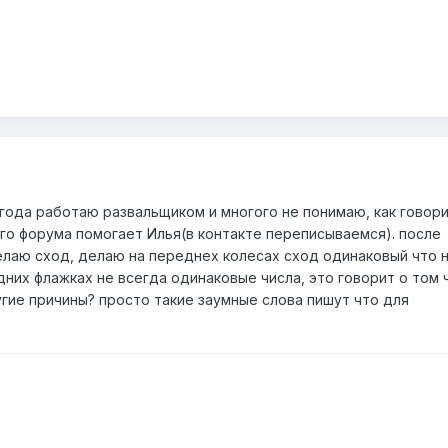
 года работаю развальщиком и многого не понимаю, как говор
го форума помогает Илья(в контакте переписываемся). после
елаю сход, делаю на переднех колесах сход одинаковый что н
дних флажках не всегда одинаковые числа, это говорит о том 
гие причины? просто такие заумные слова пишут что для