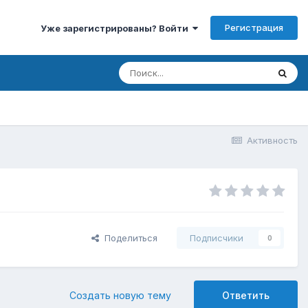
Регистрация
Уже зарегистрированы? Войти
Активность
Поделиться
Подписчики
0
Создать новую тему
Ответить