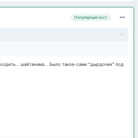
Популярный пост
ходить.... шайтанама... Было такое-сами "дырдочки" под