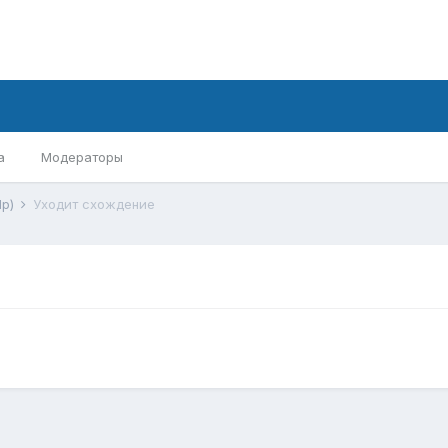
а
Модераторы
lp)
Уходит схождение