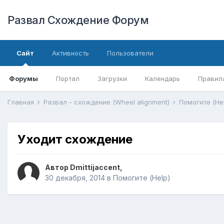
Развал Схождение Форум
Сайт
Активность
Пользователи
Форумы
Портал
Загрузки
Календарь
Правил
Главная
Развал - схождение (Wheel alignment)
Помогите (He
Уходит схождение
Автор
Dmittijaccent
,
30 декабря, 2014
в
Помогите (Help)