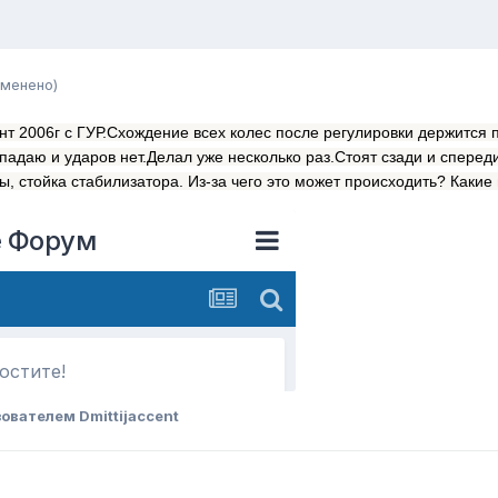
зменено)
нт 2006г с ГУР.Схождение всех колес после регулировки держится
опадаю и ударов нет.Делал уже несколько раз.Стоят сзади и спере
, стойка стабилизатора. Из-за чего это может происходить? Какие
ователем Dmittijaccent