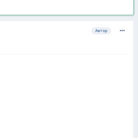
Автор