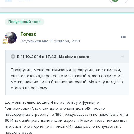
Популярный пост
Forest
Опубликовано
11 октября, 2014
В 11.10.2014 в 17:43, Maslov сказал:
Прокрутил, меню оптимизация, прокрутил, две отметки,
снял со станка,перенес на монтажный отжал совместил
метки, накачал и на балансировочный. Может у каждого
станка по разному.
До меня только дошло!Я не использую функцию
"оптимизация",так как да,это очень долго!Я просто
проворачиваю резину на 180 градусов,если не помогает,то на
90.И так выбираю наилучший вариант.Может тоже показаться
что сильно муторно,но я привык!И чаще всего получается с
первого раза.