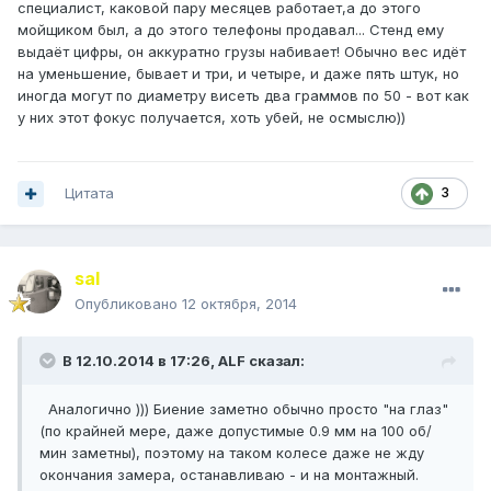
специалист, каковой пару месяцев работает,а до этого
мойщиком был, а до этого телефоны продавал... Стенд ему
выдаёт цифры, он аккуратно грузы набивает! Обычно вес идёт
на уменьшение, бывает и три, и четыре, и даже пять штук, но
иногда могут по диаметру висеть два граммов по 50 - вот как
у них этот фокус получается, хоть убей, не осмыслю))
Цитата
3
saI
Опубликовано
12 октября, 2014
В 12.10.2014 в 17:26, ALF сказал:
Аналогично ))) Биение заметно обычно просто "на глаз"
(по крайней мере, даже допустимые 0.9 мм на 100 об/
мин заметны), поэтому на таком колесе даже не жду
окончания замера, останавливаю - и на монтажный.