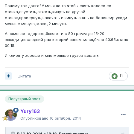
Почему так долго?У меня на то чтобы снять колесо со
станка,спустить,отжать,кинуть на другой
станок,провернуть,накачать и кинуть опять на балансир уходит
меньше минуты,макс.,2 минуты.
А помогает здорово,бывает и с 80 грамм до 15-20
выходит,последний раз который запомнился,было 40:65,стало
00:15.
И клиенту хорошо и мне меньше грузов вешать!
Цитата
11
Популярный пост
Yury163
Опубликовано
10 октября, 2014
В 10.10.2014 в 18:18, Forest сказал: