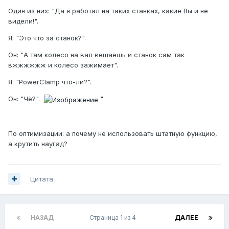
Один из них: "Да я работал на таких станках, какие Вы и не
видели!".
Я: "Это что за станок?".
Он: "А там колесо на вал вешаешь и станок сам так
вжжжжжж и колесо зажимает".
Я: "PowerClamp что-ли?".
Он: "Чё?".
"
По оптимизации: а почему не использовать штатную функцию,
а крутить наугад?
Цитата
НАЗАД
Страница 1 из 4
ДАЛЕЕ