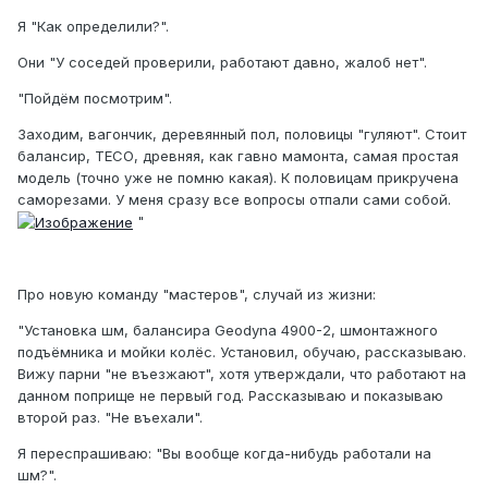
Я "Как определили?".
Они "У соседей проверили, работают давно, жалоб нет".
"Пойдём посмотрим".
Заходим, вагончик, деревянный пол, половицы "гуляют". Стоит
балансир, ТЕСО, древняя, как гавно мамонта, самая простая
модель (точно уже не помню какая). К половицам прикручена
саморезами. У меня сразу все вопросы отпали сами собой.
"
Про новую команду "мастеров", случай из жизни:
"Установка шм, балансира Geodyna 4900-2, шмонтажного
подъёмника и мойки колёс. Установил, обучаю, рассказываю.
Вижу парни "не въезжают", хотя утверждали, что работают на
данном поприще не первый год. Рассказываю и показываю
второй раз. "Не въехали".
Я переспрашиваю: "Вы вообще когда-нибудь работали на
шм?".