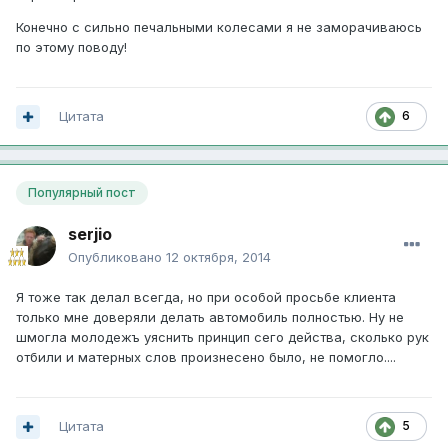
Конечно с сильно печальными колесами я не заморачиваюсь
по этому поводу!
Цитата
6
Популярный пост
serjio
Опубликовано
12 октября, 2014
Я тоже так делал всегда, но при особой просьбе клиента
только мне доверяли делать автомобиль полностью. Ну не
шмогла молодежъ уяснить принцип сего действа, сколько рук
отбили и матерных слов произнесено было, не помогло....
Цитата
5