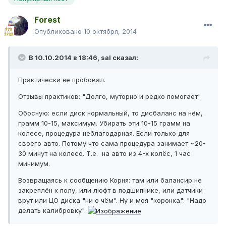
Forest
Опубликовано
10 октября, 2014
В 10.10.2014 в 18:46, sal сказал:
Практически не пробовал.
Отзывы практиков: "Долго, муторно и редко помогает".
Обосную: если диск нормальный, то дисбаланс на нём,
грамм 10-15, максимум. Убирать эти 10-15 грамм на
колесе, процедура неблагодарная. Если только для
своего авто. Потому что сама процедура занимает ~20-
30 минут на колесо. Т.е. на авто из 4-х колёс, 1 час
минимум.
Возвращаясь к сообщению Корня: там или балансир не
закреплён к полу, или люфт в подшипнике, или датчики
врут или ЦО диска "ни о чём". Ну и моя "коронка": "Надо
делать калибровку".