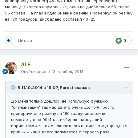
калибровку Nordberg 4525A. Шмонтажник переобувает
машину. 3 колеса нормальные, одно по дисбалансу 55 слева,
55 справа. На глаз видно биение резины. Провернул он резину
на 180 градусов, дисбаланс составил 40 25.
Цитата
3
ALF
Опубликовано
12 октября, 2014
В 11.10.2014 в 18:07, Forest сказал:
До меня только дошло!Я не использую функцию
"оптимизация",так как да,это очень долго!Я просто
проворачиваю резину на 180 градусов,если не
помогает,то на 90.И так выбираю наилучший
вариант.Может тоже показаться что сильно муторно,но я
привык!И чаще всего получается с первого раза.