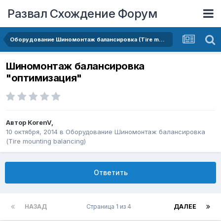
Развал Схождение Форум
Оборудование Шиномонтаж балансировка (Tire mounting balancing)
Шиномонтаж балансировка
"оптимизация"
Автор
KorenV
,
10 октября, 2014
в
Оборудование Шиномонтаж балансировка
(Tire mounting balancing)
Ответить
НАЗАД
Страница 1 из 4
ДАЛЕЕ