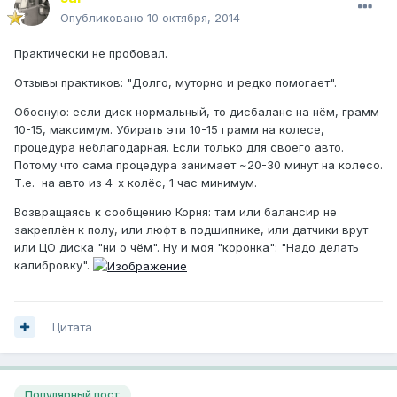
Опубликовано
10 октября, 2014
Практически не пробовал.
Отзывы практиков: "Долго, муторно и редко помогает".
Обосную: если диск нормальный, то дисбаланс на нём, грамм
10-15, максимум. Убирать эти 10-15 грамм на колесе,
процедура неблагодарная. Если только для своего авто.
Потому что сама процедура занимает ~20-30 минут на колесо.
Т.е. на авто из 4-х колёс, 1 час минимум.
Возвращаясь к сообщению Корня: там или балансир не
закреплён к полу, или люфт в подшипнике, или датчики врут
или ЦО диска "ни о чём". Ну и моя "коронка": "Надо делать
калибровку".
Цитата
Популярный пост