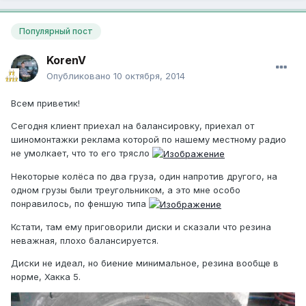
Популярный пост
KorenV
Опубликовано
10 октября, 2014
Всем приветик!
Сегодня клиент приехал на балансировку, приехал от
шиномонтажки реклама которой по нашему местному радио
не умолкает, что то его трясло
Некоторые колёса по два груза, один напротив другого, на
одном грузы были треугольником, а это мне особо
понравилось, по феншую типа
Кстати, там ему приговорили диски и сказали что резина
неважная, плохо балансируется.
Диски не идеал, но биение минимальное, резина вообще в
норме, Хакка 5.