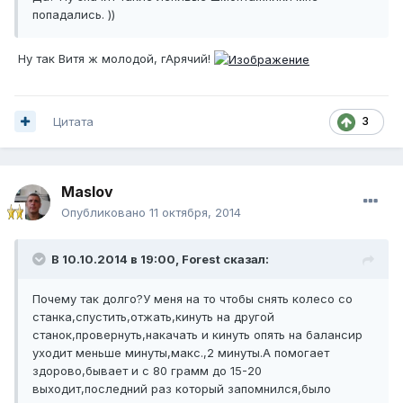
попадались. ))
Ну так Витя ж молодой, гАрячий!
Цитата
3
Maslov
Опубликовано
11 октября, 2014
В 10.10.2014 в 19:00, Forest сказал:
Почему так долго?У меня на то чтобы снять колесо со
станка,спустить,отжать,кинуть на другой
станок,провернуть,накачать и кинуть опять на балансир
уходит меньше минуты,макс.,2 минуты.А помогает
здорово,бывает и с 80 грамм до 15-20
выходит,последний раз который запомнился,было