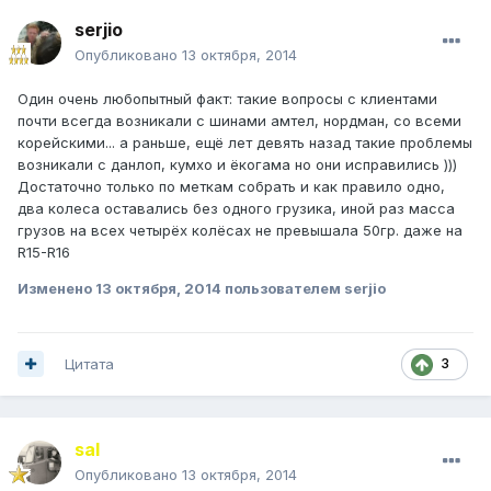
serjio
Опубликовано
13 октября, 2014
Один очень любопытный факт: такие вопросы с клиентами
почти всегда возникали с шинами амтел, нордман, со всеми
корейскими... а раньше, ещё лет девять назад такие проблемы
возникали с данлоп, кумхо и ёкогама но они исправились )))
Достаточно только по меткам собрать и как правило одно,
два колеса оставались без одного грузика, иной раз масса
грузов на всех четырёх колёсах не превышала 50гр. даже на
R15-R16
Изменено
13 октября, 2014
пользователем serjio
Цитата
3
saI
Опубликовано
13 октября, 2014