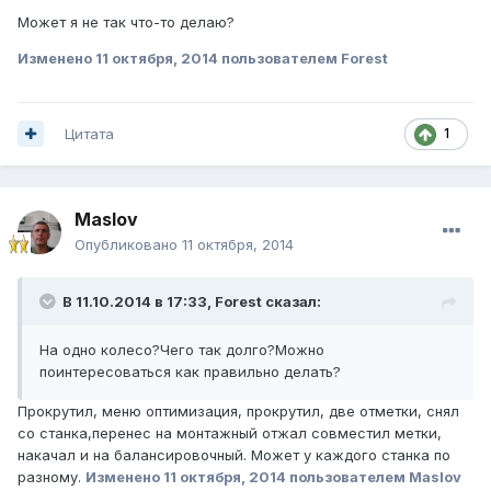
Может я не так что-то делаю?
Изменено
11 октября, 2014
пользователем Forest
Цитата
1
Maslov
Опубликовано
11 октября, 2014
В 11.10.2014 в 17:33, Forest сказал:
На одно колесо?Чего так долго?Можно
поинтересоваться как правильно делать?
Прокрутил, меню оптимизация, прокрутил, две отметки, снял
со станка,перенес на монтажный отжал совместил метки,
накачал и на балансировочный. Может у каждого станка по
разному.
Изменено
11 октября, 2014
пользователем Maslov