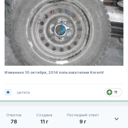
Изменено
10 октября, 2014
пользователем KorenV
Цитата
11
Ответов
Создана
Последний ответ
78
11 г
9 г