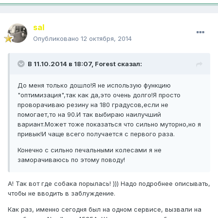
saI
Опубликовано
12 октября, 2014
В 11.10.2014 в 18:07, Forest сказал:
До меня только дошло!Я не использую функцию
"оптимизация",так как да,это очень долго!Я просто
проворачиваю резину на 180 градусов,если не
помогает,то на 90.И так выбираю наилучший
вариант.Может тоже показаться что сильно муторно,но я
привык!И чаще всего получается с первого раза.
Конечно с сильно печальными колесами я не
заморачиваюсь по этому поводу!
А! Так вот где собака порылась! ))) Надо подробнее описывать,
чтобы не вводить в заблуждение.
Как раз, именно сегодня был на одном сервисе, вызвали на