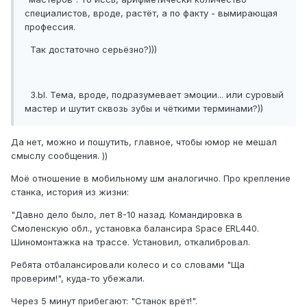
специалистов, вроде, растёт, а по факту - вымирающая
профессия.
Так достаточно серьёзно?)))
З.Ы. Тема, вроде, подразумевает эмоции... или суровый
мастер и шутит сквозь зубы и чёткими терминами?))
Да нет, можно и пошутить, главное, чтобы юмор не мешал
смыслу сообщения. ))
Моё отношение в мобильному шм аналогично. Про крепление
станка, история из жизни:
"Давно дело было, лет 8-10 назад. Командировка в
Смоленскую обл., установка балансира Space ERL440.
Шиномонтажка на трассе. Установил, откалибровал.
Ребята отбалансировали колесо и со словами "Ща
проверим!", куда-то убежали.
Через 5 минут прибегают: "Станок врёт!".