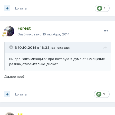
Цитата
1
Forest
Опубликовано
10 октября, 2014
В 10.10.2014 в 18:33, sal сказал:
Вы про "оптимизацию" про которую я думаю? Смещение
резины,относительно диска?
Да,про нее?
Цитата
2
saI