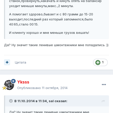
станок,провернуть,накачать и кинуть опять на балансир
уходит меньше минуты,макс.,2 минуты.
А помогает здорово,бывает и с 80 грамм до 15-20
выходит,последний раз который запомнился,было
40:65,стало 00:15.
И клиенту хорошо и мне меньше грузов вешать!
Да? Ну значит такие ленивые шмонтажники мне попадались. ))
Цитата
1
Yksss
Опубликовано
11 октября, 2014
В 11.10.2014 в 11:34, sal сказал:
Да? Ну значит такие ленивые шмонтажники мне