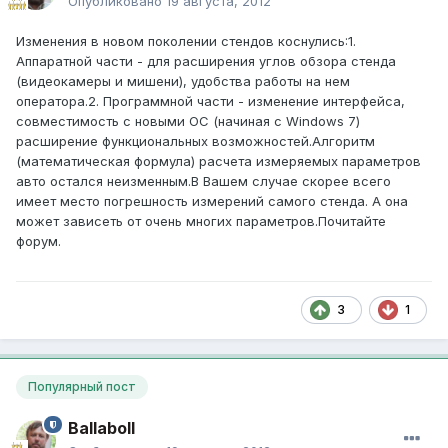
Опубликовано
19 августа, 2012
Изменения в новом поколении стендов коснулись:1.
Аппаратной части - для расширения углов обзора стенда
(видеокамеры и мишени), удобства работы на нем
оператора.2. Программной части - изменение интерфейса,
совместимость с новыми ОС (начиная с Windows 7)
расширение функциональных возможностей.Алгоритм
(математическая формула) расчета измеряемых параметров
авто остался неизменным.В Вашем случае скорее всего
имеет место погрешность измерений самого стенда. А она
может зависеть от очень многих параметров.Почитайте
форум.
3
1
Популярный пост
Ballaboll