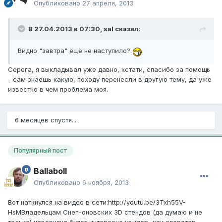
Опубликовано
27 апреля, 2013
В 27.04.2013 в 07:30, sal сказал:
Видно "завтра" ещё не наступило?
Серега, я выкладывал уже давно, кстати, спасибо за помощь
- сам знаешь какую, походу перенесли в другую тему, да уже
известно в чем проблема моя.
6 месяцев спустя...
Популярный пост
Ballaboll
Опубликовано
6 ноября, 2013
Вот наткнулся на видео в сети:http://youtu.be/3Txh55V-
HsMВладельцам Снеп-оновских 3D стендов (да думаю и не