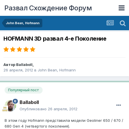
Развал Схождение Форум
John Bean, Hofmann
HOFMANN 3D развал 4-е Поколение
Автор
Ballaboll
,
26 апреля, 2012
в
John Bean, Hofmann
Популярный пост
Ballaboll
Опубликовано
26 апреля, 2012
В этом году Hofmann представила модели Geoliner 650 / 670 /
680 Gen 4 (четвертого поколения).