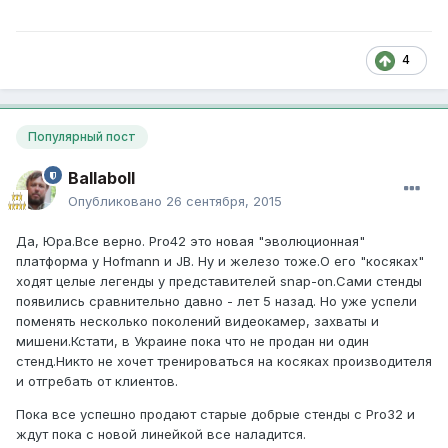
4
Популярный пост
Ballaboll
Опубликовано
26 сентября, 2015
Да, Юра.Все верно. Pro42 это новая "эволюционная"
платформа у Hofmann и JB. Ну и железо тоже.О его "косяках"
ходят целые легенды у представителей snap-on.Сами стенды
появились сравнительно давно - лет 5 назад. Но уже успели
поменять несколько поколений видеокамер, захваты и
мишени.Кстати, в Украине пока что не продан ни один
стенд.Никто не хочет тренироваться на косяках производителя
и отгребать от клиентов.
Пока все успешно продают старые добрые стенды с Pro32 и
ждут пока с новой линейкой все наладится.