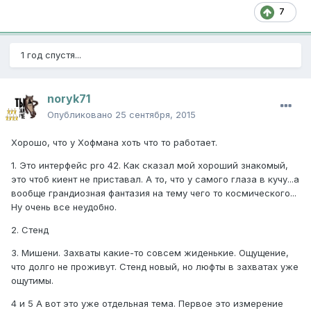
7
1 год спустя...
noryk71
Опубликовано
25 сентября, 2015
Хорошо, что у Хофмана хоть что то работает.
1. Это интерфейс pro 42. Как сказал мой хороший знакомый,
это чтоб киент не приставал. А то, что у самого глаза в кучу...а
вообще грандиозная фантазия на тему чего то космического...
Ну очень все неудобно.
2. Стенд
3. Мишени. Захваты какие-то совсем жиденькие. Ощущение,
что долго не проживут. Стенд новый, но люфты в захватах уже
ощутимы.
4 и 5 А вот это уже отдельная тема. Первое это измерение