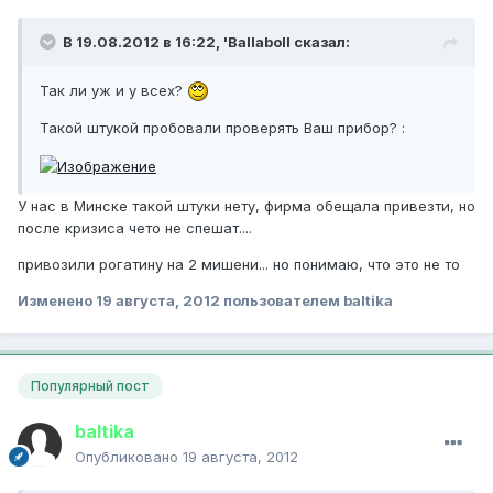
В 19.08.2012 в 16:22, 'Ballaboll сказал:
Так ли уж и у всех?
Такой штукой пробовали проверять Ваш прибор? :
У нас в Минске такой штуки нету, фирма обещала привезти, но
после кризиса чето не спешат....
привозили рогатину на 2 мишени... но понимаю, что это не то
Изменено
19 августа, 2012
пользователем baltika
Популярный пост
baltika
Опубликовано
19 августа, 2012