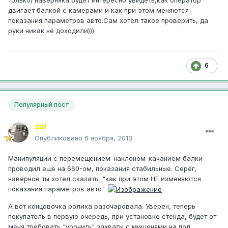
только) наверняка будет интересно увидеть,как оператор
двигает балкой с камерами и как при этом меняются
показания параметров авто.Сам хотел такое проверить, да
руки никак не доходили)))
6
Популярный пост
saI
Опубликовано
6 ноября, 2013
Манипуляции с перемещением-наклоном-качанием балки
проводил ещё на 660-ом, показания стабильные. Серёг,
наверное ты хотел сказать "как при этом НЕ изменяются
показания параметров авто".
А вот концовочка ролика разочаровала. Уверен, теперь
покупатель в первую очередь, при установке стенда, будет от
меня требовать "уронить" захваты с мишенями на пол,