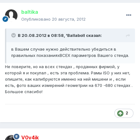
baltika
Опубликовано
20 августа, 2012
В 20.08.2012 в 08:58, 'Ballaboll сказал:
в Вашем случае нужно действительно убедиться в
правильных показанияхВСЕХ параметров Вашего стенда.
Не поверите, но на всех стендах , проданных фирмой, у
которой я и покупал , есть эта проблема. Рамы ISO у них нет,
опишите, как калибруются именно на ней мишени и , если
есть, фото ваших измерений геометрии на 670 -680 стендах .
Большое спасибо!
2
V0v4ik