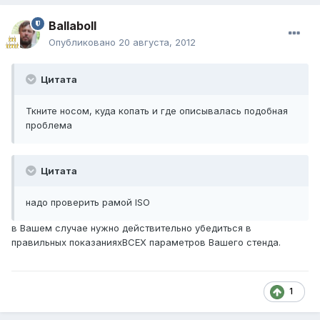
Ballaboll
Опубликовано
20 августа, 2012
Цитата
Ткните носом, куда копать и где описывалась подобная
проблема
Цитата
надо проверить рамой ISO
в Вашем случае нужно действительно убедиться в
правильных показанияхВСЕХ параметров Вашего стенда.
1