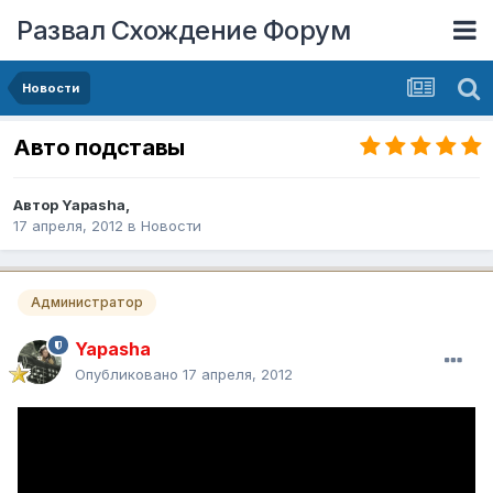
Развал Схождение Форум
Новости
Авто подставы
Автор
Yapasha
,
17 апреля, 2012
в
Новости
Администратор
Yapasha
Опубликовано
17 апреля, 2012