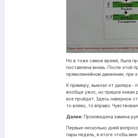
Но в тоже самое время, была пр
поставлена вновь. После этой п
прямолинейном движении, при э
К примеру, выехал от дилера - 
вообще ужос, но пришла новая р
все пройдет. Здесь наверное ст
то влево, то вправо. Чувствова
Далее:
Произведена замена руле
Первые несколько дней вопросо
пары недель, в итоге чтобы мне