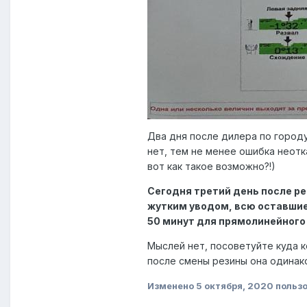
Два дня после дилера по город
нет, тем не менее ошибка неотк
вот как такое возможно?!)
Сегодня третий день после рег
жутким уводом, всю оставшиес
50 минут для прямолинейного
Мыслей нет, посоветуйте куда к
после смены резины она одинаков
Изменено
5 октября, 2020
пользо