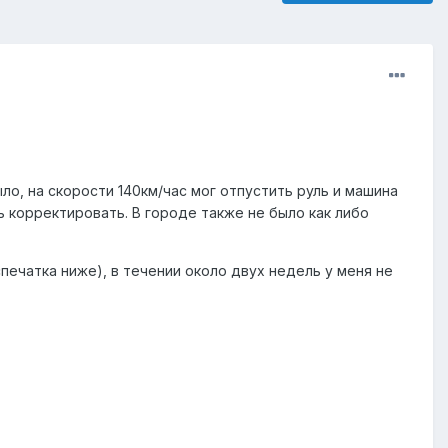
о, на скорости 140км/час мог отпустить руль и машина
ь корректировать. В городе также не было как либо
печатка ниже), в течении около двух недель у меня не