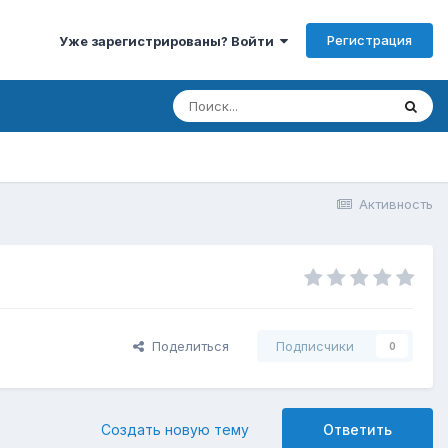
Регистрация
Уже зарегистрированы? Войти
Активность
Поделиться
Подписчики
0
Создать новую тему
Ответить