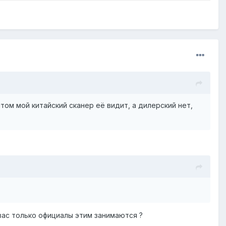
ом мой китайский сканер её видит, а дилерский нет,
 вас только официалы этим занимаются ?