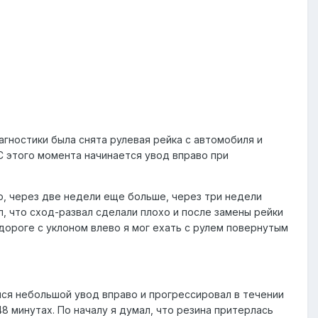
агностики была снята рулевая рейка с автомобиля и
 С этого момента начинается увод вправо при
во, через две недели еще больше, через три недели
л, что сход-развал сделали плохо и после замены рейки
дороге с уклоном влево я мог ехать с рулем повернутым
лся небольшой увод вправо и прогрессировал в течении
8 минутах. По началу я думал, что резина притерлась