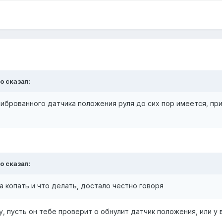
ko
сказал:
иброванного датчика положения руля до сих пор имеется, прит
ko
сказал:
а копать и что делать, достало честно говоря
, пусть он тебе проверит о обнулит датчик положения, или у