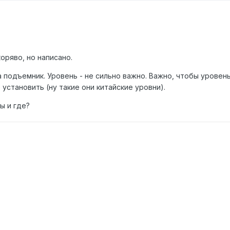
оряво, но написано.
а подъемник. Уровень - не сильно важно. Важно, чтобы уровен
 установить (ну такие они китайские уровни).
ы и где?