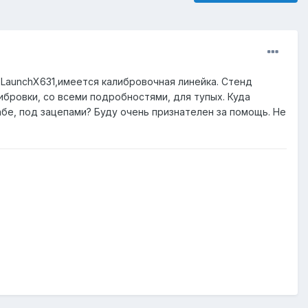
LaunchX631,имеется калибровочная линейка. Стенд
ибровки, со всеми подробностями, для тупых. Куда
абе, под зацепами? Буду очень признателен за помощь. Не