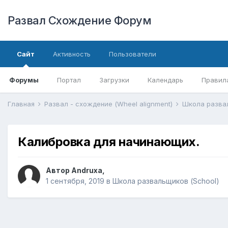
Развал Схождение Форум
Сайт
Активность
Пользователи
Форумы
Портал
Загрузки
Календарь
Правил
Главная
Развал - схождение (Wheel alignment)
Школа разва
Калибровка для начинающих.
Автор
Andruxa
,
1 сентября, 2019
в
Школа развальщиков (School)