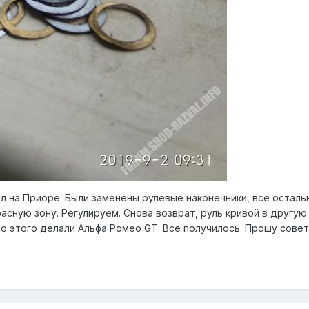
л на Приоре. Были заменены рулевые наконечники, все осталь
расную зону. Регулируем. Снова возврат, руль кривой в другую
о этого делали Альфа Ромео GT. Все получилось. Прошу совет