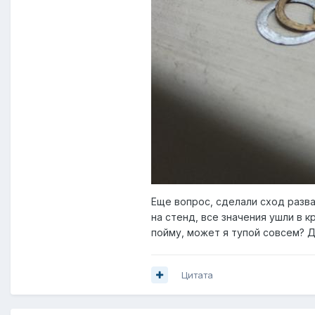
Еще вопрос, сделали сход разва
на стенд, все значения ушли в к
пойму, может я тупой совсем? Д
Цитата