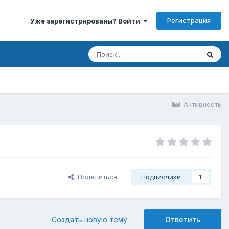
Регистрация
Уже зарегистрированы? Войти
Активность
Поделиться
Подписчики
1
Создать новую тему
Ответить