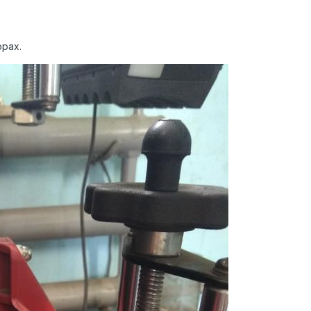
орах.