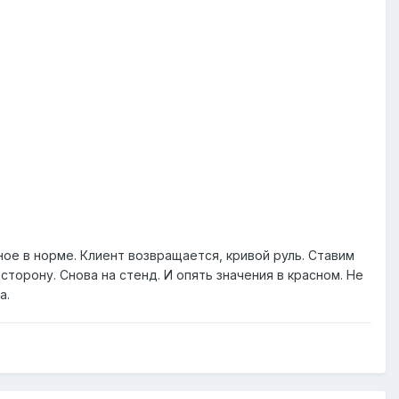
ное в норме. Клиент возвращается, кривой руль. Ставим
 сторону. Снова на стенд. И опять значения в красном. Не
а.