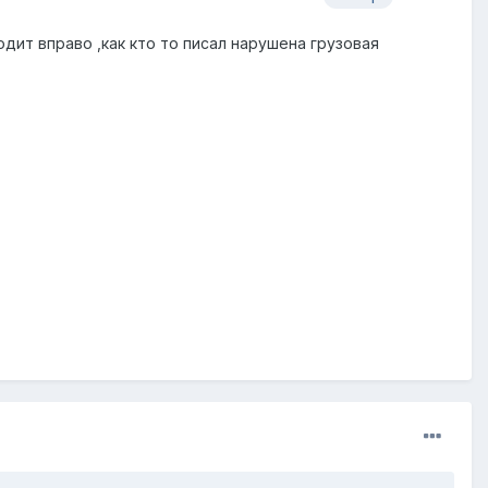
дит вправо ,как кто то писал нарушена грузовая