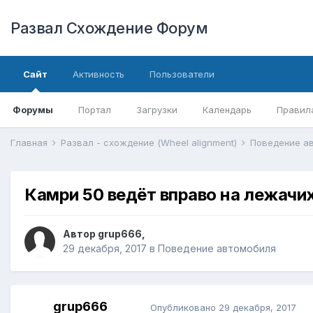
Развал Схождение Форум
Сайт
Активность
Пользователи
Форумы
Портал
Загрузки
Календарь
Правил
Главная
Развал - схождение (Wheel alignment)
Поведение а
Камри 50 ведёт вправо на лежачих
Автор
grup666
,
29 декабря, 2017
в
Поведение автомобиля
grup666
Опубликовано
29 декабря, 2017