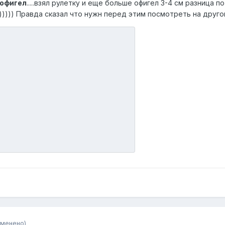
 офигел
.....взял рулетку и еще больше офигел 3-4 см разница п
))))) Правда сказал что нужн перед этим посмотреть на друго
зменено)