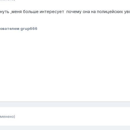
нуть ,меня больше интересует почему она на полицейских уво
ователем grup666
зменено)