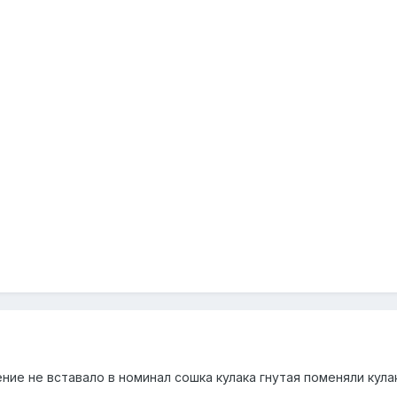
ие не вставало в номинал сошка кулака гнутая поменяли кула