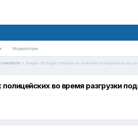
а
Модераторы
втомобиля
 полицейских во время разгрузки по