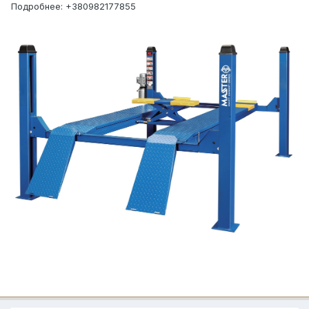
Подробнее: +380982177855