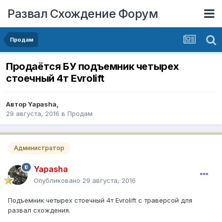
Развал Схождение Форум
Продам
Продаётся БУ подъемник четырех
стоечный 4т Evrolift
Автор
Yapasha
,
29 августа, 2016
в
Продам
Администратор
Yapasha
Опубликовано
29 августа, 2016
Подъемник четырех стоечный 4т Evrolift с траверсой для
развал схождения.