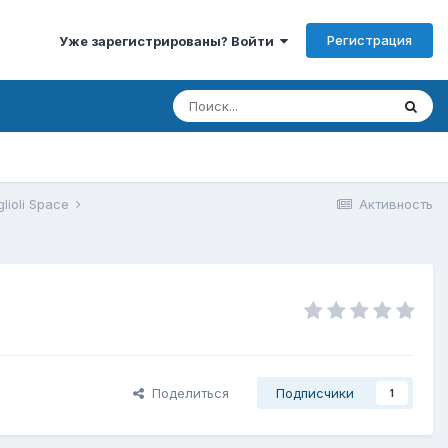
Регистрация
Уже зарегистрированы? Войти
lioli Space
Активность
Поделиться
Подписчики
1