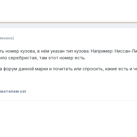
менено)
сть номер кузова, в нём указан тип кузова. Например: Ниссан-
вило серебристая, там этот номер есть.
а форум данной марки и почитать или спросить, какие есть и 
вателем sal