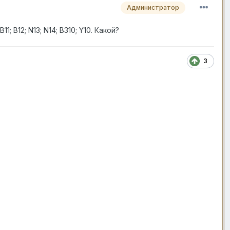
Администратор
 B12; N13; N14; B310; Y10. Какой?
3