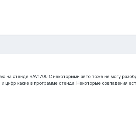
ю на стенде RAV1700 С некоторыми авто тоже не могу разобр
в и цифр какие в программе стенда .Некоторые совпадения ест