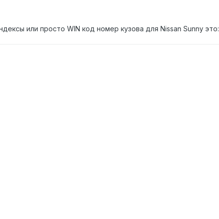
ндексы или просто WIN код номер кузова для Nissan Sunny это:B11;