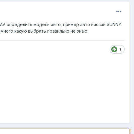
RAV определить модель авто, пример авто ниссан SUNNY
й много какую выбрать правильно не знаю.
1