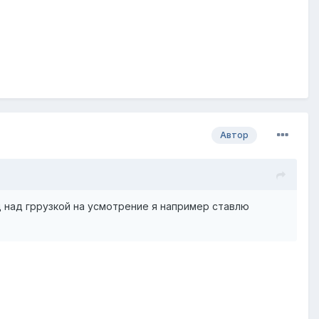
Автор
д над гррузкой на усмотрение я например ставлю