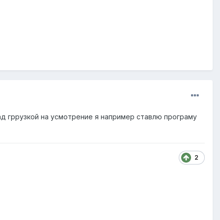
ад гррузкой на усмотрение я например ставлю програму
2