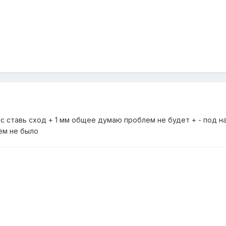
с ставь сход + 1 мм общее думаю проблем не будет + - под н
лем не было