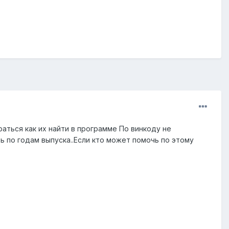
аться как их найти в программе По винкоду не
ь по годам выпуска..Если кто может помочь по этому