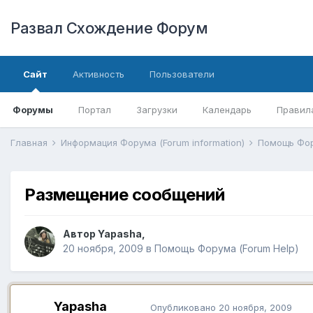
Развал Схождение Форум
Сайт
Активность
Пользователи
Форумы
Портал
Загрузки
Календарь
Правил
Главная
Информация Форума (Forum information)
Помощь Фор
Размещение сообщений
Автор
Yapasha
,
20 ноября, 2009
в
Помощь Форума (Forum Help)
Yapasha
Опубликовано
20 ноября, 2009