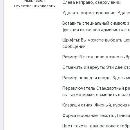
Имя:
Павел
Слева направо, сверху вниз:
Отчество:
Николаевич
Удалить форматирование: Удале
Вставить специальный символ: э
функция включена администрато
Шрифты: Вы можете выбрать шри
сообщении.
Размер: В этом поле можно выб
Отменить и вернуть: Эти две с
Размер поля для ввода: Здесь 
Переключатель Стандартный ре
вы также можете сменить в раз
Клавиши стиля: Жирный, курсив
Форматирование текста: Данная 
Цвет текста: данное поле отоб