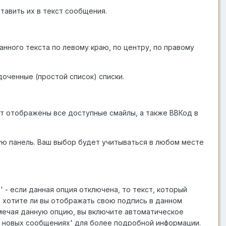
тавить их в текст сообщения.
нного текста по левому краю, по центру, по правому
оченные (простой список) списки.
ут отображены все доступные смайлы, а также ВВКод в
ую панель. Ваш выбор будет учитываться в любом месте
- если данная опция отключена, то текст, который
ь, хотите ли вы отображать свою подпись в данном
тмечая данную опцию, вы включите автоматическое
о новых сообщениях' для более подробной информации.