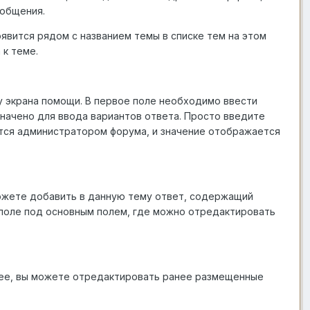
ообщения.
явится рядом с названием темы в списке тем на этом
к теме.
у экрана помощи. В первое поле необходимо ввести
значено для ввода вариантов ответа. Просто введите
ется администратором форума, и значение отображается
можете добавить в данную тему ответ, содержащий
 поле под основным полем, где можно отредактировать
нее, вы можете отредактировать ранее размещенные