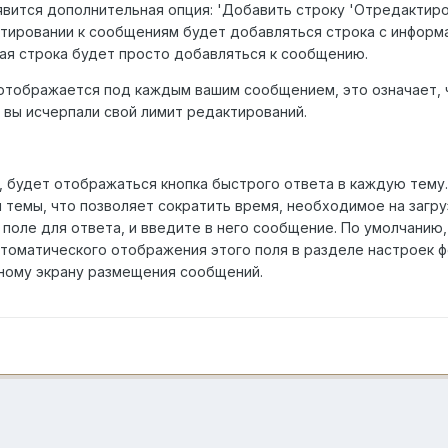
вится дополнительная опция: 'Добавить строку 'Отредактиров
ктировании к сообщениям будет добавляться строка с информ
ая строка будет просто добавляться к сообщению.
 отображается под каждым вашим сообщением, это означает,
 вы исчерпали свой лимит редактирований.
а, будет отображаться кнопка быстрого ответа в каждую тем
 темы, что позволяет сократить время, необходимое на загр
 поле для ответа, и введите в него сообщение. По умолчанию
томатического отображения этого поля в разделе настроек ф
ьному экрану размещения сообщений.