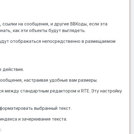
, ссылки на сообщения, и другие ВВКоды, если эта
ать, как эти объекты будут выглядеть.
 будут отображаться непосредственно в размещаемом
е действие.
сообщения, настраивая удобные вам размеры.
я между стандартным редактором и RTE. Эту настройку
 форматировать выбранный текст.
ндекса и зачеркивания текста.
.