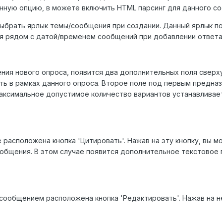
нную опцию, в можете включить HTML парсинг для данного с
выбрать ярлык темы/сообщения при создании. Данный ярлык по
я рядом с датой/временем сообщений при добавлении ответа 
ния нового опроса, появится два дополнительных поля сверх
ть в рамках данного опроса. Второе поле под первым предна
Максимальное допустимое количество вариантов устанавлива
расположена кнопка 'Цитировать'. Нажав на эту кнопку, вы 
общения. В этом случае появится дополнительное текстовое
сообщением расположена кнопка 'Редактировать'. Нажав на 