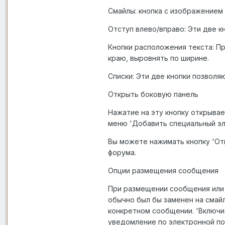
Смайлы: кнопка с изображением 
Отступ влево/вправо: Эти две к
Кнопки расположения текста: П
краю, выровнять по ширине.
Списки: Эти две кнопки позвол
Открыть боковую панель
Нажатие на эту кнопку открыва
меню 'Добавить специальный эл
Вы можете нажимать кнопку 'От
форума.
Опции размещения сообщения
При размещении сообщения или о
обычно был бы заменен на смайл
конкретном сообщении. 'Включи
уведомление по электронной по