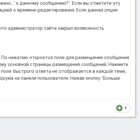
ано...' к данному сообщению?'. Если вы отметите эту
ацией о времени редактирования. Если данная опция
 что администратор сайта закрыл возможность
у. По нажатию откроется поле для размещения сообщения
узку основной страницы размещения сообщений. Нажмите
, поле быстрого ответа не отображается в каждой теме,
орума на панели пользователя. Нажав кнопку 'Больше
1