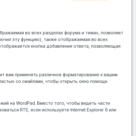
бражаемая во всех разделах форума и темах, позволяет
лючил эту функцию), также отображаемая во всех
 отображается кнопка добавления ответа, позволяющая
ит вам применять различное форматирование к вашим
ластью со смайлами, чтобы открыть окно помощи.
ожий на WordPad. Вместо того, чтобы видеть части
аться RTE, если используете Internet Explorer 6 или