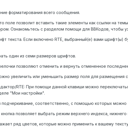
ние форматирования всего сообщения.
то поле позволит вставить такие элементы как ссылки на темы
ром. Ознакомьтесь с разделом помощи для ВВКодов, чтобы узн
фт текста. Если включено RTE, выбранный(е) вами шрифт(ы)
рать один из семи размеров шрифтов.
трелочки позволяют отменить и вернуть отмененное последне
можно увеличить или уменьшить размер поля для размещения 
дактор/RTE: При помощи данной клавиши можно переключатьс
деле "Мои настройки".
 и подчеркивание, соответственно, с помощью которых можно
кнопка позволяет выбрать режим верхнего индекса, нижнего и
ражает ряд цветов, которые можно применить к вашему тексту