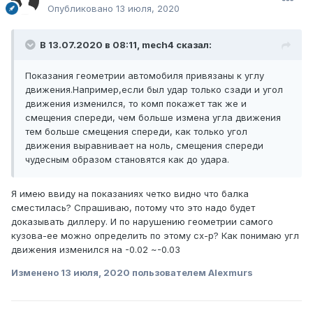
Опубликовано
13 июля, 2020
В 13.07.2020 в 08:11,
mech4
сказал:
Показания геометрии автомобиля привязаны к углу
движения.Например,если был удар только сзади и угол
движения изменился, то комп покажет так же и
смещения спереди, чем больше измена угла движения
тем больше смещения спереди, как только угол
движения выравнивает на ноль, смещения спереди
чудесным образом становятся как до удара.
Я имею ввиду на показаниях четко видно что балка
сместилась? Спрашиваю, потому что это надо будет
доказывать диллеру. И по нарушению геометрии самого
кузова-ее можно определить по этому сх-р? Как понимаю угл
движения изменился на -0.02 ~-0.03
Изменено
13 июля, 2020
пользователем Alexmurs