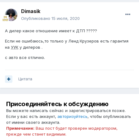
Dimasik
Опубликовано
15 июля, 2020
А дилер какое отношение имеет к ДТП ?????
Если не ошибаюсь,то только у Ленд Крузеров есть гарантия
на
УУК
у дилеров .
с авто все отлично.
Цитата
Присоединяйтесь к обсуждению
Вы можете написать сейчас и зарегистрироваться позже.
Если у вас есть аккаунт,
авторизуйтесь
, чтобы опубликовать
от имени своего аккаунта.
Примечание:
Ваш пост будет проверен модератором,
прежде чем станет видимым.