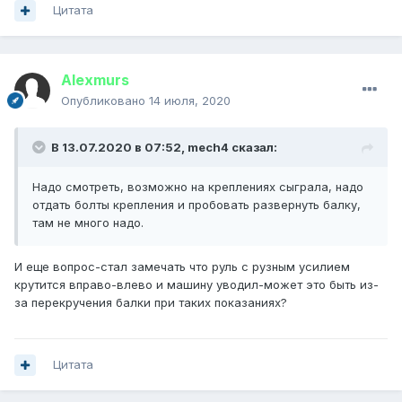
Цитата
Alexmurs
Опубликовано
14 июля, 2020
В 13.07.2020 в 07:52,
mech4
сказал:
Надо смотреть, возможно на креплениях сыграла, надо
отдать болты крепления и пробовать развернуть балку,
там не много надо.
И еще вопрос-стал замечать что руль с рузным усилием
крутится вправо-влево и машину уводил-может это быть из-
за перекручения балки при таких показаниях?
Цитата