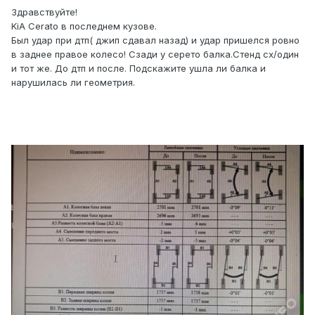
Здравствуйте!
KiA Cerato в последнем кузове.
Был удар при дтп( джип сдавал назад) и удар пришелся ровно
в заднее правое колесо! Сзади у серето балка.Стенд сх/один
и тот же. До дтп и после. Подскажите ушла ли балка и
нарушилась ли геометрия.