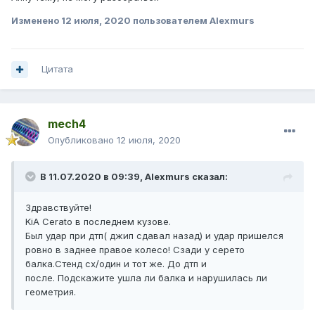
Изменено
12 июля, 2020
пользователем Alexmurs
Цитата
mech4
Опубликовано
12 июля, 2020
В 11.07.2020 в 09:39,
Alexmurs
сказал:
Здравствуйте!
KiA Cerato в последнем кузове.
Был удар при дтп( джип сдавал назад) и удар пришелся
ровно в заднее правое колесо! Сзади у серето
балка.Стенд сх/один и тот же. До дтп и
после. Подскажите ушла ли балка и нарушилась ли
геометрия.