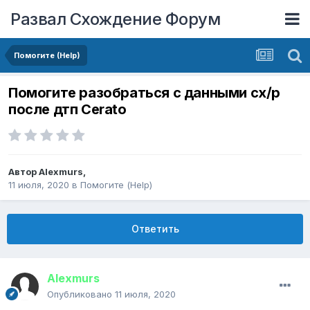
Развал Схождение Форум
Помогите (Help)
Помогите разобраться с данными сх/р
после дтп Cerato
Автор
Alexmurs
,
11 июля, 2020
в
Помогите (Help)
Ответить
Alexmurs
Опубликовано
11 июля, 2020