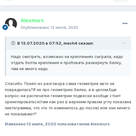
Alexmurs
Опубликовано
13 июля, 2020
В 13.07.2020 в 07:52,
mech4
сказал:
Надо смотреть, возможно на креплениях сыграла, надо
отдать болты крепления и пробовать развернуть балку,
там не много надо.
Спасибо. Понял-из разговора сама геометрия авто не
повредилась?Я не про геометрию балки, а в целом.Еще
вопрос-на распечатки геометрии подвески вообще стоит
ореинтироваться(там как раз в верхнем правом углу показана
пиктограмма, что что то изменилось до-после) или они ничего
не показывают?
Изменено
13 июля, 2020
пользователем Alexmurs