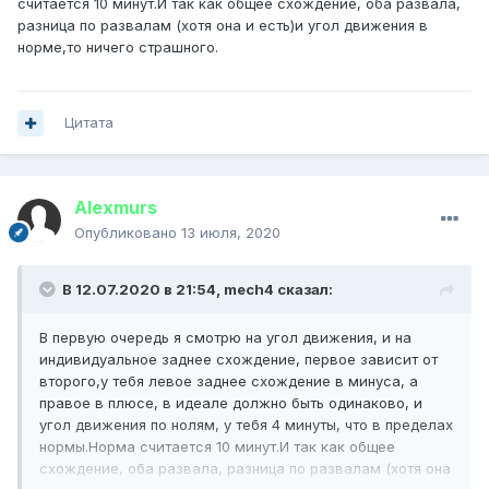
считается 10 минут.И так как общее схождение, оба развала,
разница по развалам (хотя она и есть)и угол движения в
норме,то ничего страшного.
Цитата
Alexmurs
Опубликовано
13 июля, 2020
В 12.07.2020 в 21:54,
mech4
сказал:
В первую очередь я смотрю на угол движения, и на
индивидуальное заднее схождение, первое зависит от
второго,у тебя левое заднее схождение в минуса, а
правое в плюсе, в идеале должно быть одинаково, и
угол движения по нолям, у тебя 4 минуты, что в пределах
нормы.Норма считается 10 минут.И так как общее
схождение, оба развала, разница по развалам (хотя она