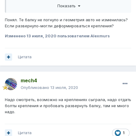
и есть)и угол движения в норме,то ничего страшного.
Показать
Понял. Те балку не погнуло и геометрия авто не изменилась?
Если развернуло-могли деформироваться крепления?
Изменено
13 июля, 2020
пользователем Alexmurs
Цитата
mech4
Опубликовано
13 июля, 2020
Надо смотреть, возможно на креплениях сыграла, надо отдать
болты крепления и пробовать развернуть балку, там не много
надо.
Цитата
1