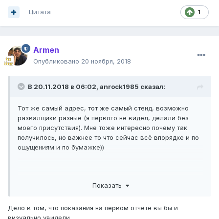
Цитата
1
Armen
Опубликовано
20 ноября, 2018
В 20.11.2018 в 06:02,
anrock1985
сказал:
Тот же самый адрес, тот же самый стенд, возможно
развалщики разные (я первого не видел, делали без
моего присутствия). Мне тоже интересно почему так
получилось, но важнее то что сейчас всё впорядке и по
ощущениям и по бумажке))
Сегодня крутили только наконечники тяг чтобы
Показать
подправить переднее схождение и задние эксцентрики,
всё
Дело в том, что показания на первом отчёте вы бы и
визуально увидели.