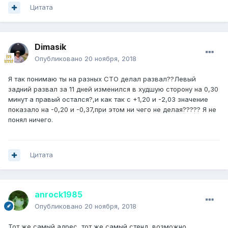
Цитата
Dimasik
Опубликовано
20 ноября, 2018
Я так понимаю ты на разных СТО делал развал??Левый
задний развал за 11 дней изменился в худшую сторону на 0,30
минут а правый остался?,и как так с +1,20 и -2,03 значение
показало на -0,20 и -0,37,при этом ни чего не делая????? Я не
понял ничего.
Цитата
anrock1985
Опубликовано
20 ноября, 2018
Тот же самый адрес, тот же самый стенд, возможно