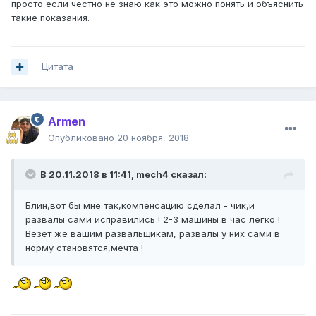
просто если честно не знаю как это можно понять и объяснить
такие показания.
Цитата
Armen
Опубликовано
20 ноября, 2018
В 20.11.2018 в 11:41,
mech4
сказал:
Блин,вот бы мне так,компенсацию сделал - чик,и
развалы сами исправились ! 2-3 машины в час легко !
Везёт же вашим развальщикам, развалы у них сами в
норму становятся,мечта !