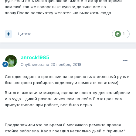
руль.Если есть много финансов вместе с амортизаторами
поменяй так же поворотные кулаки,дальше все по
плану.После распечатку желательно выложить сюда.
Цитата
1
anrock1985
Опубликовано
20 ноября, 2018
Сегодня ездил по претензии на не ровно выставленный руль и
был настроен разбирать подвеску и помогать советами)
В итоге выставили мищени, сделали прокатку для калибровки
и о чудо - дикий развал исчез сам по себе. В этот раз сам
присутствовал при работе, всё было верно
Предположили что за время 8 месячного ремонта правая
стойка заболела. Как я поездил несколько дней с "кривым"