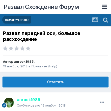
Развал Схождение Форум
Помогите (Help)
Развал передней оси, большое
расхождение
Автор
anrock1985
,
19 ноября, 2018
в
Помогите (Help)
Ответить
anrock1985
Опубликовано
19 ноября, 2018