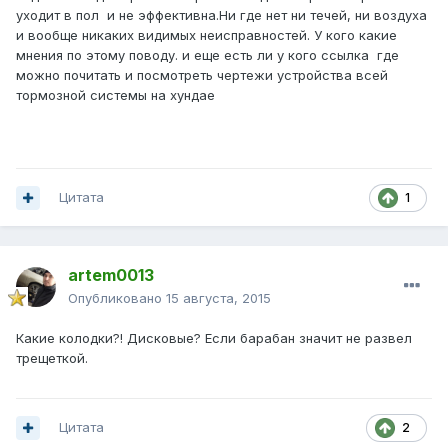
уходит в пол и не эффективна.Ни где нет ни течей, ни воздуха
и вообще никаких видимых неисправностей. У кого какие
мнения по этому поводу. и еще есть ли у кого ссылка где
можно почитать и посмотреть чертежи устройства всей
тормозной системы на хундае
Цитата
1
artem0013
Опубликовано
15 августа, 2015
Какие колодки?! Дисковые? Если барабан значит не развел
трещеткой.
Цитата
2