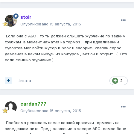
stoir
Опубликовано
15 августа, 2015
Если она с АБС , то ты должен слышать журчание по задним
трубкам в момент нажатия на тормоз , при вдавливании
супортов мог пойти мусор в блок и засорить клапан сброс
давления в каком нибудь из контуров , вот он и открыт . ( Это
если слышно журчание ) .
Цитата
2
cardan777
Опубликовано
15 августа, 2015
Проблема решилась после полной прокачки тормозов на
заведенном авто. Предположение о засоре АБС самое боле