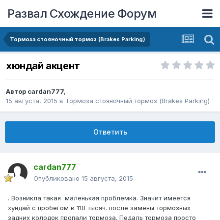
Развал Схождение Форум
Тормоза стояночный тормоз (Brakes Parking)
хюндай акцент
Автор
cardan777
,
15 августа, 2015
в
Тормоза стояночный тормоз (Brakes Parking)
Ответить
cardan777
Опубликовано
15 августа, 2015
. Возникла такая маленькая проблемка. Значит имеется
хундай с пробегом в 110 тысяч. после замены тормозных
задних колодок пропали тормоза. Педаль тормоза просто