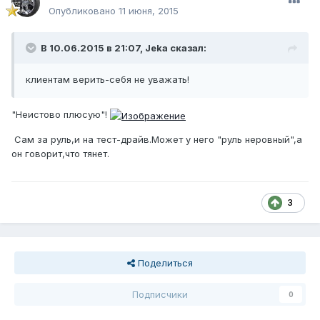
Опубликовано
11 июня, 2015
В 10.06.2015 в 21:07, Jeka сказал:
клиентам верить-себя не уважать!
"Неистово плюсую"!
Сам за руль,и на тест-драйв.Может у него "руль неровный",а
он говорит,что тянет.
3
Поделиться
Подписчики
0