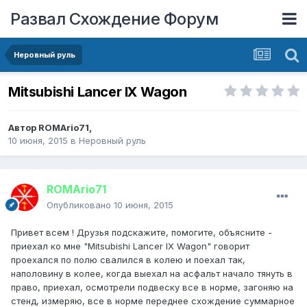
Развал Схождение Форум
Неровный руль
Mitsubishi Lancer IX Wagon
Автор
ROMArio71
,
10 июня, 2015
в
Неровный руль
ROMArio71
Опубликовано
10 июня, 2015
Привет всем ! Друзья подскажите, помогите, объясните -
приехал ко мне "Mitsubishi Lancer IX Wagon" говорит
проехался по полю свалился в колею и поехал так,
наполовину в колее, когда выехал на асфальт начало тянуть в
право, приехал, осмотрели подвеску все в норме, загоняю на
стенд, измеряю, все в норме переднее схождение суммарное