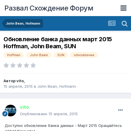
Развал Схождение Форум
John Bean, Hofmann
Обновление банка данных март 2015
Hoffman, John Beam, SUN
Hoffman
John Beam
SUN
обновление
Автор
vito
,
15 апреля, 2015
в
John Bean, Hofmann
vito
Опубликовано
15 апреля, 2015
Доступно обновление банка данных - Март 2015 Оращайтесь