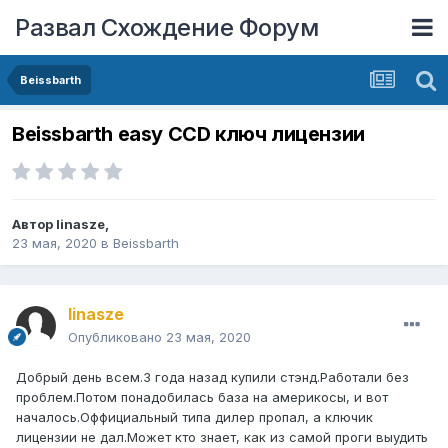
Развал Схождение Форум
Beissbarth
Beissbarth easy CCD ключ лицензии
Автор
linasze
,
23 мая, 2020
в
Beissbarth
linasze
Опубликовано
23 мая, 2020
Добрый день всем.3 года назад купили стэнд.Работали без
проблем.Потом понадобилась база на америкосы, и вот
началось.Оффициальный типа дилер пропал, а ключик
лицензии не дал.Может кто знает, как из самой проги выудить