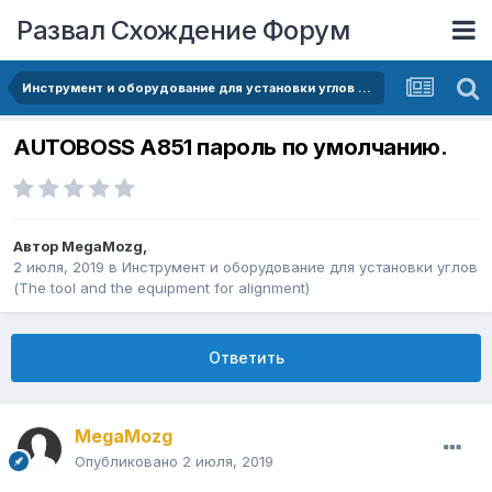
Развал Схождение Форум
Инструмент и оборудование для установки углов (The tool and the equipment for alignment)
AUTOBOSS A851 пароль по умолчанию.
Автор
MegaMozg
,
2 июля, 2019
в
Инструмент и оборудование для установки углов
(The tool and the equipment for alignment)
Ответить
MegaMozg
Опубликовано
2 июля, 2019