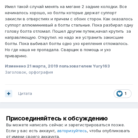
Имел такой случай менять на мегане 2 задние колодки. Все
начиналось хорошо, но болты которые держат суппорт
закисли в отверстиях и причем с обоих сторон. Как оказалось
суппорт аллюминиевый а болты стальные. Пока разбирал одну
голову болта отломал. Пошел другим путем,начал крутить за
направляющую. Открутил. но надо же устранить закисшие
болты. Пока выбивал болты одно ухо крепления отломалось.
Но где наша не пропадала. Сварщик в помощь и ухо
приварино.
Изменено
21 марта, 2019
пользователем Yury163
Заголовок, орфография
Цитата
1
Присоединяйтесь к обсуждению
Вы можете написать сейчас и зарегистрироваться позже.
Если у вас есть аккаунт,
авторизуйтесь
, чтобы опубликовать
от имени своего аккаунта.