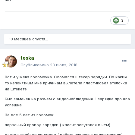
3
10 месяцев спустя...
teska
Опубликовано
23 июля, 2018
Вот и у меня поломочка. Сломался штекер зарядки. По каким
то непонятным мне причинам вылетела пластиковая втулочка
на штекете
Был заменен на разъем с видеонаблюдения. 1 зарядка прошла
успешна.
За все 5 лет из поломок:
порванный провод зарядки ( клиент запутался в нем)
слетел драйвер принтера ( ребята удаленно подшаманили)