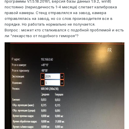
программы V.1.5.18.20161, версия базы данных 1.9.2, win8)
постоянно (периодичность 1-4 месяца) слетает калибровка
правой камеры. Стенд отправлялся на завод, камера
отправлялась на завод, но со слов производителя все в
порядке. Но работать нормально не получается.
Вопрос : может кто сталкивался с подобной проблемой и есть
ли "лекарство от подобного гемороя"?