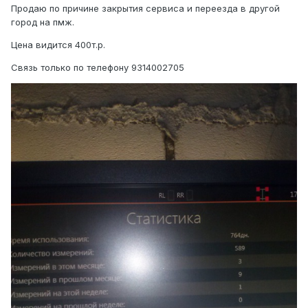
Продаю по причине закрытия сервиса и переезда в другой
город на пмж.
Цена видится 400т.р.
Связь только по телефону 9314002705