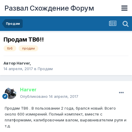
Развал Схождение Форум
Продам
Продам TB6!!
tb6
продам
Автор
Harver
,
14 апреля, 2017
в
Продам
Harver
Опубликовано
14 апреля, 2017
Продам ТВ6 . В пользовании 2 года, брался новый. Всего
около 600 измерений. Полный комплект, вместе с
платформами, калибровочным валом, выравнивателем руля и
т.д.