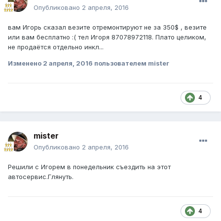
Опубликовано
2 апреля, 2016
вам Игорь сказал везите отремонтируют не за 350$ , везите
или вам бесплатно :( тел Игоря 87078972118. Плато целиком,
не продаётся отдельно инкл...
Изменено
2 апреля, 2016
пользователем mister
4
mister
Опубликовано
2 апреля, 2016
Решили с Игорем в понедельник съездить на этот
автосервис.Глянуть.
4