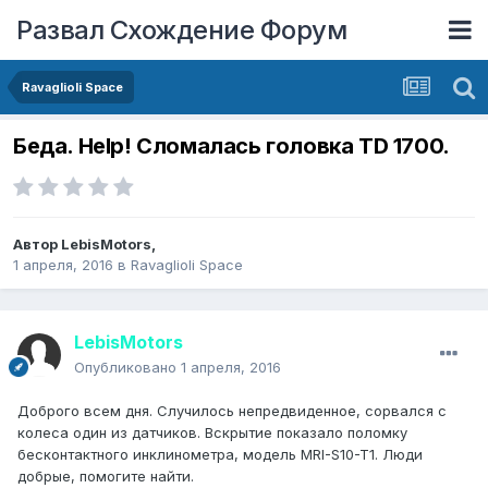
Развал Схождение Форум
Ravaglioli Space
Беда. Help! Сломалась головка TD 1700.
Автор
LebisMotors
,
1 апреля, 2016
в
Ravaglioli Space
LebisMotors
Опубликовано
1 апреля, 2016
Доброго всем дня. Случилось непредвиденное, сорвался с
колеса один из датчиков. Вскрытие показало поломку
бесконтактного инклинометра, модель MRI-S10-T1. Люди
добрые, помогите найти.