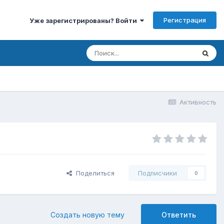
Регистрация
Уже зарегистрированы? Войти
Активность
Поделиться
Подписчики
0
Создать новую тему
Ответить