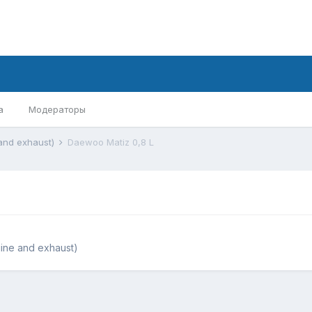
а
Модераторы
and exhaust)
Daewoo Matiz 0,8 L
ine and exhaust)