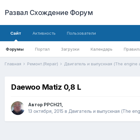
Развал Схождение Форум
Сайт
Активность
Пользователи
Форумы
Портал
Загрузки
Календарь
Правил
Главная
Ремонт.(Repair)
Двигатель и выпускная (The engine 
Daewoo Matiz 0,8 L
Автор
PPCH21
,
13 октября, 2015
в
Двигатель и выпускная (The eng