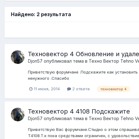
Найдено: 2 результата
Техновектор 4 Обновление и удал
Djon57
опубликовал тема в
Техно Вектор Tehno V
Приветствую форумчане .Подскажите как установить д
ненужного .Спасибо
11 июня, 2014
2 ответа
техновектор 4
Техновектор 4 4108 Подскажите
Djon57
опубликовал тема в
Техно Вектор Tehno V
Приветствую Вас форумчане.Стыдно о этом спрашивать
Т4108.Т.к пока средствами ограничен, с удовольствием