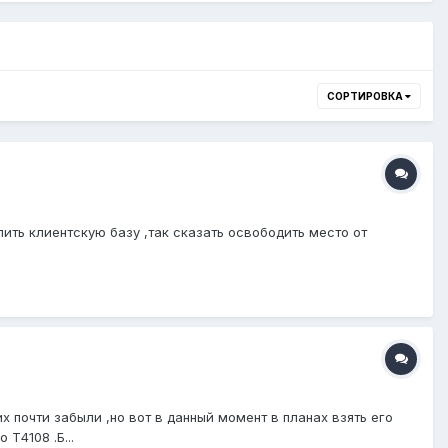
СОРТИРОВКА
ить клиентскую базу ,так сказать освободить место от
 почти забыли ,но вот в данный момент в планах взять его
Т4108 .Б...